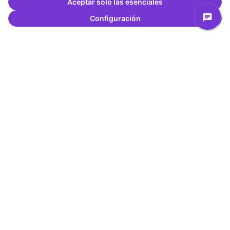
Aceptar solo las esenciales
Configuración
Versión 23 de 23
Versión 22 de 23
Versión 21 de 23
Versión 20 de 23
Versión 19 de 23
Versión 18 de 23