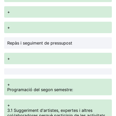
+
+
Repàs i seguiment de pressupost
+
+
Programació del segon semestre:
+
3.1 Suggeriment d'artistes, expertes i altres
col·laboradores perquè participin de les activitats