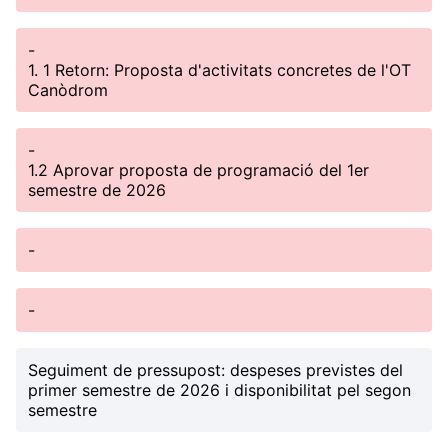
-
1. 1 Retorn: Proposta d'activitats concretes de l'OT
Canòdrom
-
1.2 Aprovar proposta de programació del 1er
semestre de 2026
-
-
Seguiment de pressupost: despeses previstes del
primer semestre de 2026 i disponibilitat pel segon
semestre