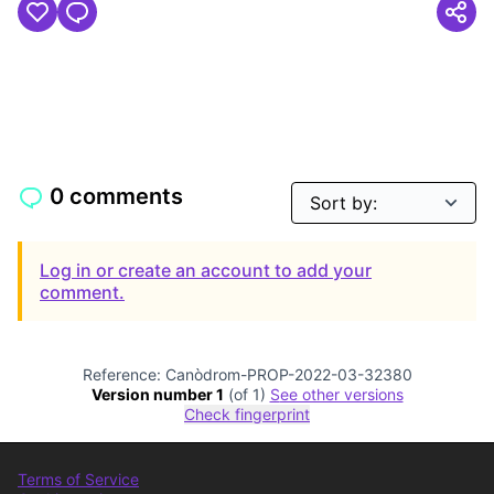
0 comments
Log in or create an account to add your
comment.
Reference: Canòdrom-PROP-2022-03-32380
Version number 1
(of 1)
see other versions
Check fingerprint
Terms of Service