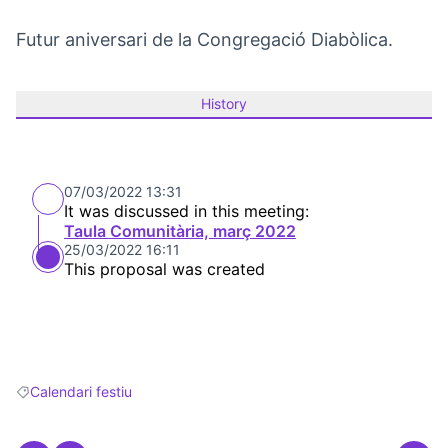
Futur aniversari de la Congregació Diabòlica.
History
07/03/2022 13:31
It was discussed in this meeting:
Taula Comunitària, març 2022
25/03/2022 16:11
This proposal was created
Calendari festiu
Filter results for: Calendari festiu