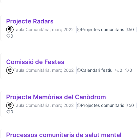
Projecte Radars
Taula Comunitària, març 2022
Projectes comunitaris
0
0
Comissió de Festes
Taula Comunitària, març 2022
Calendari festiu
0
0
Projecte Memòries del Canòdrom
Taula Comunitària, març 2022
Projectes comunitaris
0
0
Processos comunitaris de salut mental