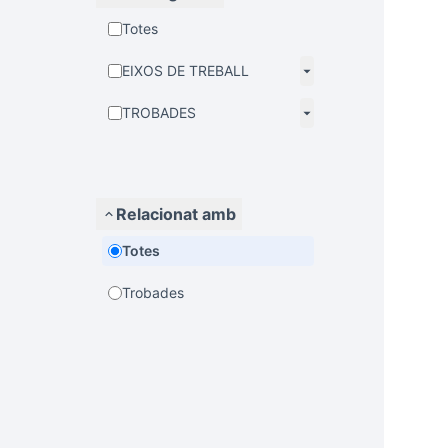
Totes
EIXOS DE TREBALL
TROBADES
Relacionat amb
Totes
Trobades