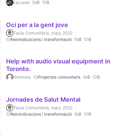
kipcade
0
0
Oci per a la gent jove
Taula Comunitària, març 2022
Reivindicacions i transformació
0
0
Help with audio visual equipment in
Toronto.
Namrata
Projectes comunitaris
0
0
Jornades de Salut Mental
Taula Comunitària, març 2022
Reivindicacions i transformació
0
0