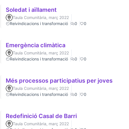
Soledat i aïllament
Taula Comunitària, març 2022
Reivindicacions i transformació
0
0
Emergència climàtica
Taula Comunitària, març 2022
Reivindicacions i transformació
0
0
Més processos participatius per joves
Taula Comunitària, març 2022
Reivindicacions i transformació
0
0
Redefinició Casal de Barri
Taula Comunitària, març 2022