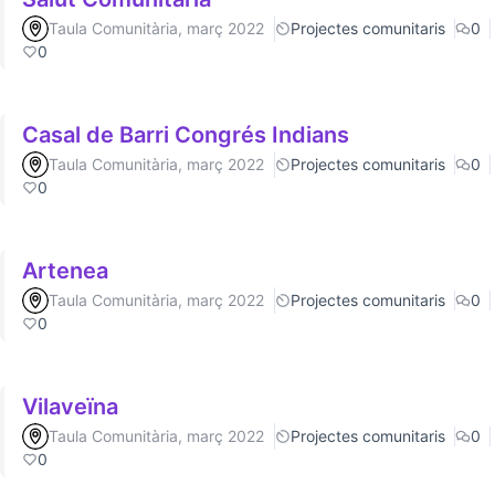
Taula Comunitària, març 2022
Projectes comunitaris
0
0
Casal de Barri Congrés Indians
Taula Comunitària, març 2022
Projectes comunitaris
0
0
Artenea
Taula Comunitària, març 2022
Projectes comunitaris
0
0
Vilaveïna
Taula Comunitària, març 2022
Projectes comunitaris
0
0