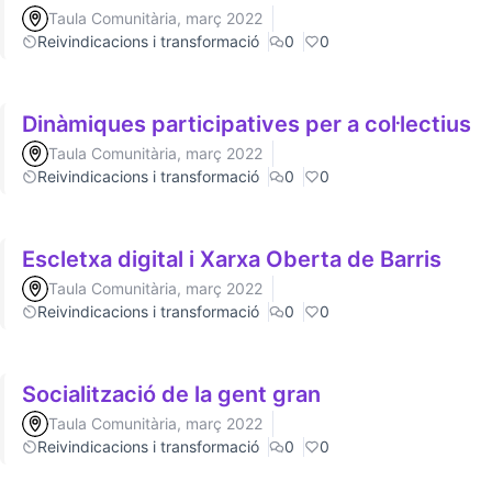
Taula Comunitària, març 2022
Reivindicacions i transformació
0
0
Dinàmiques participatives per a col·lectius
Taula Comunitària, març 2022
Reivindicacions i transformació
0
0
Escletxa digital i Xarxa Oberta de Barris
Taula Comunitària, març 2022
Reivindicacions i transformació
0
0
Socialització de la gent gran
Taula Comunitària, març 2022
Reivindicacions i transformació
0
0