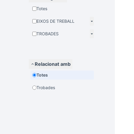
Totes
EIXOS DE TREBALL
TROBADES
Relacionat amb
Totes
Trobades