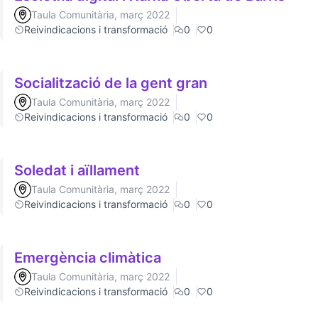
Taula Comunitària, març 2022
Reivindicacions i transformació
0
0
Socialització de la gent gran
Taula Comunitària, març 2022
Reivindicacions i transformació
0
0
Soledat i aïllament
Taula Comunitària, març 2022
Reivindicacions i transformació
0
0
Emergència climàtica
Taula Comunitària, març 2022
Reivindicacions i transformació
0
0