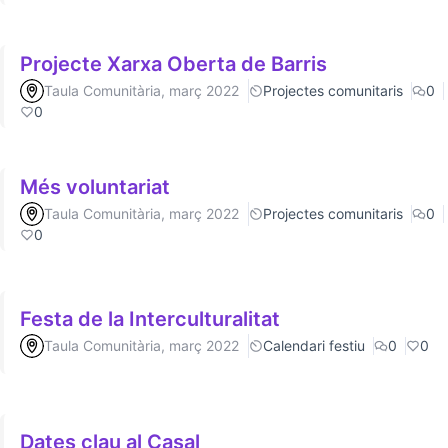
Projecte Xarxa Oberta de Barris
Taula Comunitària, març 2022
Projectes comunitaris
0
0
Més voluntariat
Taula Comunitària, març 2022
Projectes comunitaris
0
0
Festa de la Interculturalitat
Taula Comunitària, març 2022
Calendari festiu
0
0
Dates clau al Casal