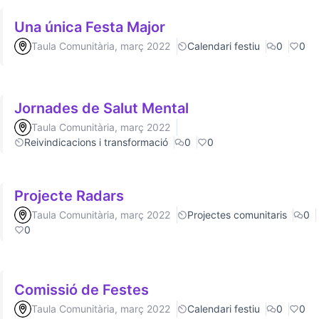
Una única Festa Major
Taula Comunitària, març 2022
Calendari festiu
0
0
Jornades de Salut Mental
Taula Comunitària, març 2022
Reivindicacions i transformació
0
0
Projecte Radars
Taula Comunitària, març 2022
Projectes comunitaris
0
0
Comissió de Festes
Taula Comunitària, març 2022
Calendari festiu
0
0