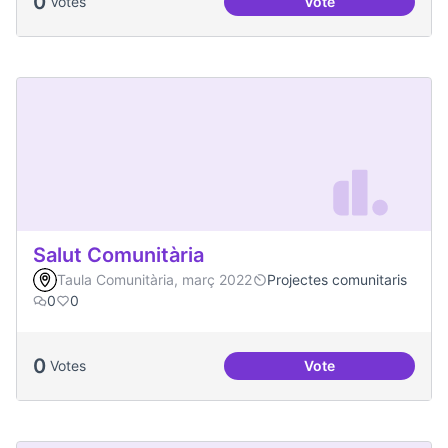
0
Votes
Vote
Espai Jove
Salut Comunitària
Taula Comunitària, març 2022
Projectes comunitaris
0
0
0
Votes
Vote
Salut Comunitària