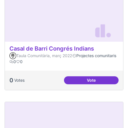
Casal de Barri Congrés Indians
Taula Comunitària, març 2022
Projectes comunitaris
0
0
0
Votes
Vote
Casal de Barri Con