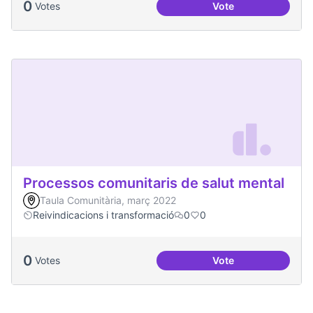
0
Votes
Vote
Projecte Memòries
Processos comunitaris de salut mental
Taula Comunitària, març 2022
Reivindicacions i transformació
0
0
0
Votes
Vote
Processos comunita