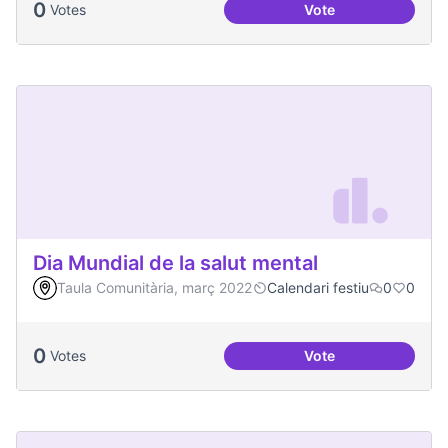
0
Votes
Vote
Actes al Canòdrom
Dia Mundial de la salut mental
Taula Comunitària, març 2022
Calendari festiu
0
0
0
Votes
Vote
Dia Mundial de la s