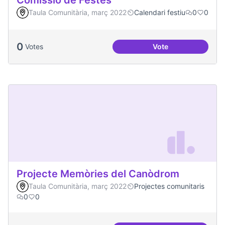
Comissió de Festes
Taula Comunitària, març 2022
Calendari festiu
0
0
0
Votes
Vote
Comissió de Feste
Projecte Memòries del Canòdrom
Taula Comunitària, març 2022
Projectes comunitaris
0
0