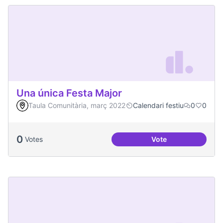
Una única Festa Major
Taula Comunitària, març 2022
Calendari festiu
0
0
0
Votes
Vote
Una única Festa Ma