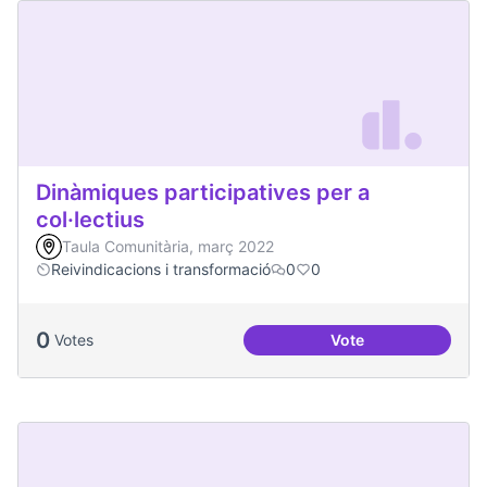
Dinàmiques participatives per a
col·lectius
Taula Comunitària, març 2022
Reivindicacions i transformació
0
0
0
Votes
Vote
Dinàmiques particip