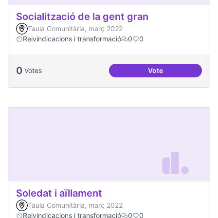
Socialització de la gent gran
Taula Comunitària, març 2022
Reivindicacions i transformació
0
0
0
Votes
Vote
Socialització de la
Soledat i aïllament
Taula Comunitària, març 2022
Reivindicacions i transformació
0
0