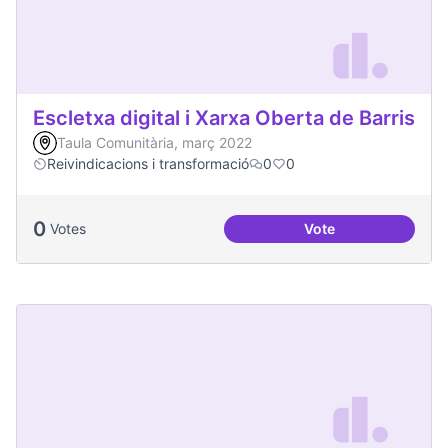
Escletxa digital i Xarxa Oberta de Barris
Taula Comunitària, març 2022
Reivindicacions i transformació
0
0
0
Votes
Vote
Escletxa digital i 