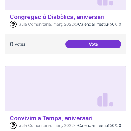
Congregació Diabòlica, aniversari
Taula Comunitària, març 2022
Calendari festiu
0
0
0
Votes
Vote
Congregació Diabòl
Convivim a Temps, aniversari
Taula Comunitària, març 2022
Calendari festiu
0
0