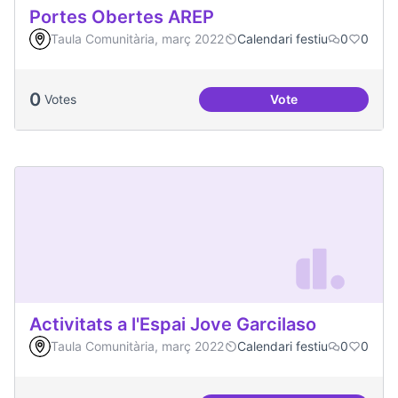
Portes Obertes AREP
Taula Comunitària, març 2022
Calendari festiu
0
0
0
Votes
Vote
Portes Obertes AR
Activitats a l'Espai Jove Garcilaso
Taula Comunitària, març 2022
Calendari festiu
0
0