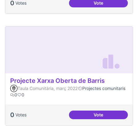
0
Votes
Vote
Activitats a l'Espa
Projecte Xarxa Oberta de Barris
Taula Comunitària, març 2022
Projectes comunitaris
0
0
0
Votes
Vote
Projecte Xarxa Obe