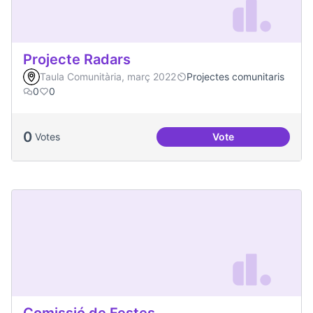
Projecte Radars
Taula Comunitària, març 2022
Projectes comunitaris
0
0
0
Votes
Vote
Projecte Radars