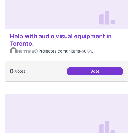
Help with audio visual equipment in
Toronto.
Namrata
Projectes comunitaris
0
0
0
Votes
Vote
Help with audio vi