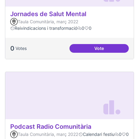
Jornades de Salut Mental
Taula Comunitària, març 2022
Reivindicacions i transformació
0
0
0
Votes
Vote
Jornades de Salut 
Podcast Radio Comunitària
Taula Comunitària, març 2022
Calendari festiu
0
0