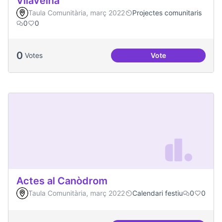
Vilaveïna
Taula Comunitària, març 2022
Projectes comunitaris
0
0
0
Votes
Vote
Vilaveïna
Actes al Canòdrom
Taula Comunitària, març 2022
Calendari festiu
0
0