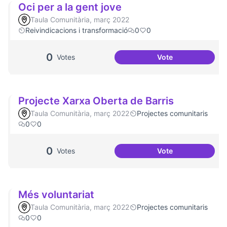
Oci per a la gent jove
Taula Comunitària, març 2022
Reivindicacions i transformació
0
0
0
Votes
Vote
Oci per a la gent j
Projecte Xarxa Oberta de Barris
Taula Comunitària, març 2022
Projectes comunitaris
0
0
0
Votes
Vote
Projecte Xarxa Obe
Més voluntariat
Taula Comunitària, març 2022
Projectes comunitaris
0
0