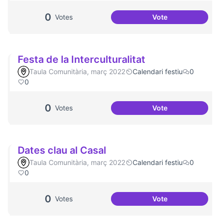
0
Votes
Vote
Més voluntariat
Festa de la Interculturalitat
Taula Comunitària, març 2022
Calendari festiu
0
0
0
Votes
Vote
Festa de la Intercu
Dates clau al Casal
Taula Comunitària, març 2022
Calendari festiu
0
0
0
Votes
Vote
Dates clau al Casa