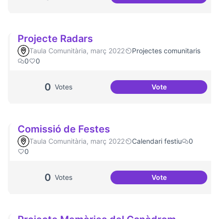
Jornades de Salut
Projecte Radars
Taula Comunitària, març 2022
Projectes comunitaris
0
0
0
Votes
Vote
Projecte Radars
Comissió de Festes
Taula Comunitària, març 2022
Calendari festiu
0
0
0
Votes
Vote
Comissió de Fest