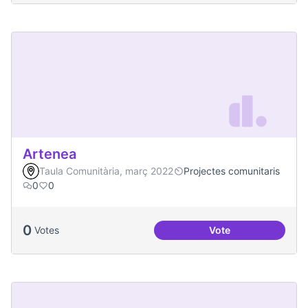
Artenea
Taula Comunitària, març 2022
Projectes comunitaris
0
0
0
Votes
Vote
Artenea