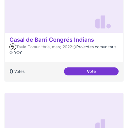
Casal de Barri Congrés Indians
Taula Comunitària, març 2022
Projectes comunitaris
0
0
0
Votes
Vote
Casal de Barri Con