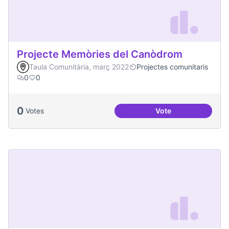
Projecte Memòries del Canòdrom
Taula Comunitària, març 2022
Projectes comunitaris
0
0
0
Votes
Vote
Projecte Memòries