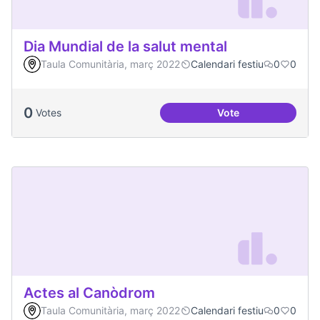
Dia Mundial de la salut mental
Taula Comunitària, març 2022
Calendari festiu
0
0
0
Votes
Vote
Dia Mundial de la s
Actes al Canòdrom
Taula Comunitària, març 2022
Calendari festiu
0
0