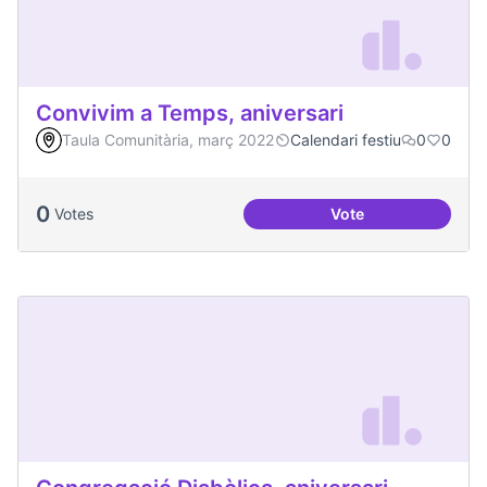
Convivim a Temps, aniversari
Taula Comunitària, març 2022
Calendari festiu
0
0
0
Votes
Vote
Convivim a Temps, 