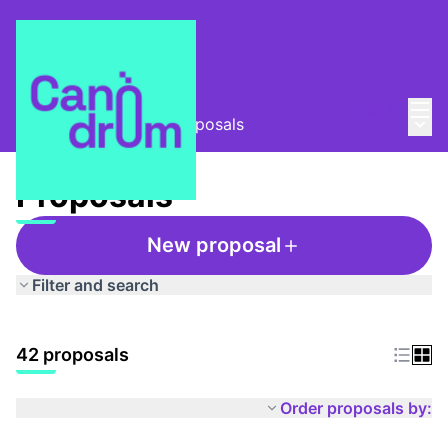
Mai
Log in
Main
Taula Comunitària
/
Proposals
Proposals
New proposal
Filter and search
42 proposals
Order proposals by: