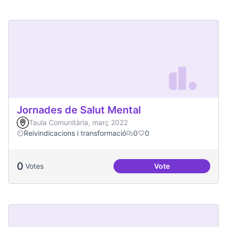
Jornades de Salut Mental
Taula Comunitària, març 2022
Reivindicacions i transformació
0
0
0
Votes
Vote
Jornades de Salut 