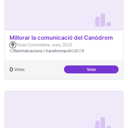
Millorar la comunicació del Canòdrom
Taula Comunitària, març 2022
Reivindicacions i transformació
0
0
0
Votes
Vote
Millorar la comun