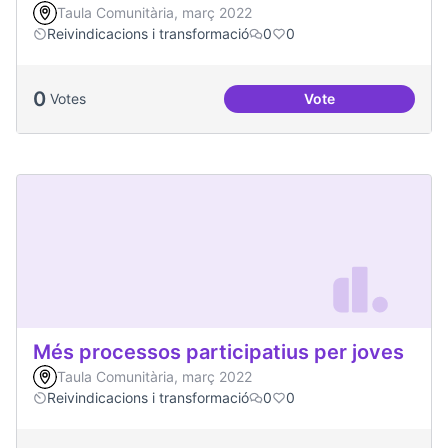
Taula Comunitària, març 2022
Reivindicacions i transformació
0
0
0
Votes
Vote
Redefinició Casal d
Més processos participatius per joves
Taula Comunitària, març 2022
Reivindicacions i transformació
0
0