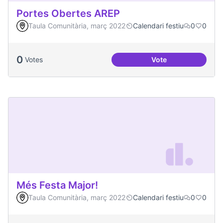
Portes Obertes AREP
Taula Comunitària, març 2022
Calendari festiu
0
0
0
Votes
Vote
Portes Obertes AR
Més Festa Major!
Taula Comunitària, març 2022
Calendari festiu
0
0