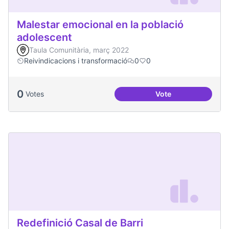
Malestar emocional en la població
adolescent
Taula Comunitària, març 2022
Reivindicacions i transformació
0
0
0
Votes
Vote
Malestar emocional
Redefinició Casal de Barri