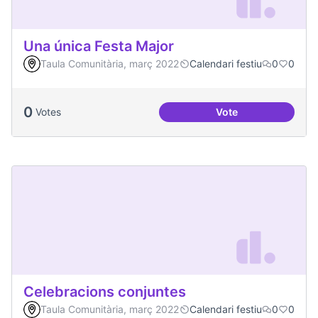
Una única Festa Major
Taula Comunitària, març 2022
Calendari festiu
0
0
0
Votes
Vote
Una única Festa Ma
Celebracions conjuntes
Taula Comunitària, març 2022
Calendari festiu
0
0