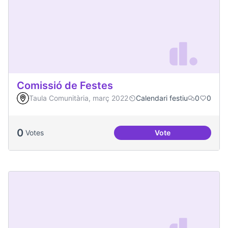
Comissió de Festes
Taula Comunitària, març 2022
Calendari festiu
0
0
0
Votes
Vote
Comissió de Feste