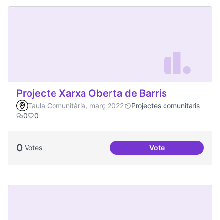
Projecte Xarxa Oberta de Barris
Taula Comunitària, març 2022
Projectes comunitaris
0
0
0
Votes
Vote
Projecte Xarxa Obe