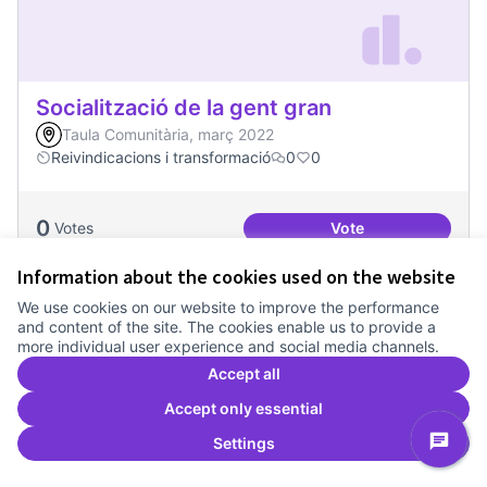
Socialització de la gent gran
Taula Comunitària, març 2022
Reivindicacions i transformació
0
0
0
Votes
Vote
Socialització de la
Information about the cookies used on the website
We use cookies on our website to improve the performance
and content of the site. The cookies enable us to provide a
more individual user experience and social media channels.
Accept all
Accept only essential
Settings