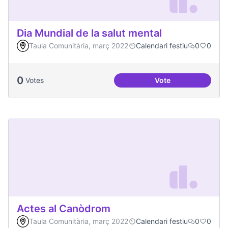
Dia Mundial de la salut mental
Taula Comunitària, març 2022
Calendari festiu
0
0
0
Votes
Vote
Dia Mundial de la s
Actes al Canòdrom
Taula Comunitària, març 2022
Calendari festiu
0
0