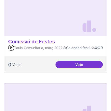
Comissió de Festes
Taula Comunitària, març 2022
Calendari festiu
0
0
0
Votes
Vote
Comissió de Feste