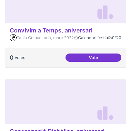
Convivim a Temps, aniversari
Taula Comunitària, març 2022
Calendari festiu
0
0
0
Votes
Vote
Convivim a Temps, 