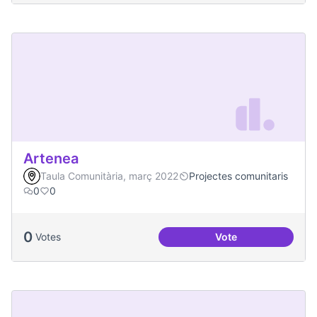
Artenea
Taula Comunitària, març 2022
Projectes comunitaris
0
0
0
Votes
Vote
Artenea