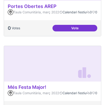
Portes Obertes AREP
Taula Comunitària, març 2022
Calendari festiu
0
0
0
Votes
Vote
Portes Obertes AR
Més Festa Major!
Taula Comunitària, març 2022
Calendari festiu
0
0