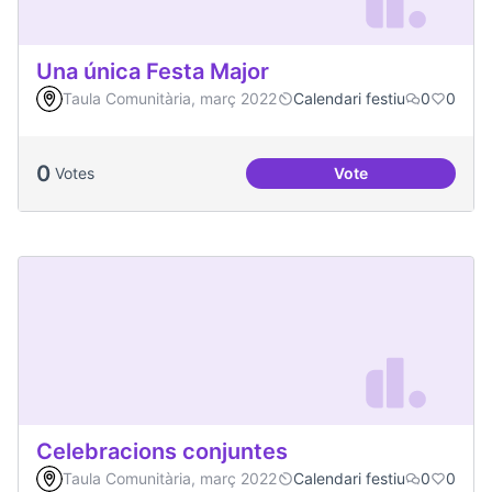
Una única Festa Major
Taula Comunitària, març 2022
Calendari festiu
0
0
0
Votes
Vote
Una única Festa Ma
Celebracions conjuntes
Taula Comunitària, març 2022
Calendari festiu
0
0