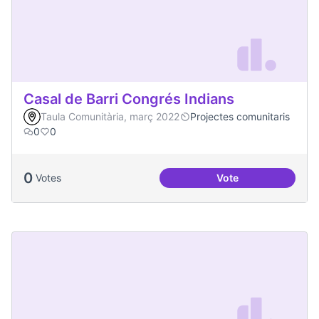
Casal de Barri Congrés Indians
Taula Comunitària, març 2022
Projectes comunitaris
0
0
0
Votes
Vote
Casal de Barri Con