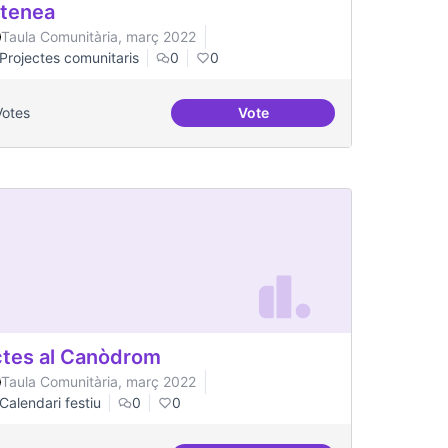
tenea
Taula Comunitària, març 2022
Projectes comunitaris
0
0
Votes
Vote
 Indians
Artenea
tes al Canòdrom
Taula Comunitària, març 2022
Calendari festiu
0
0