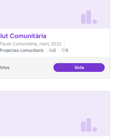
lut Comunitària
Taula Comunitària, març 2022
Projectes comunitaris
0
0
Votes
Vote
Salut Comunitària