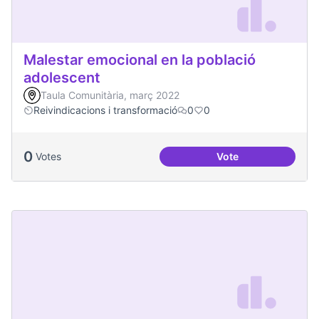
Malestar emocional en la població
adolescent
Taula Comunitària, març 2022
Reivindicacions i transformació
0
0
0
Votes
Vote
Malestar emocional