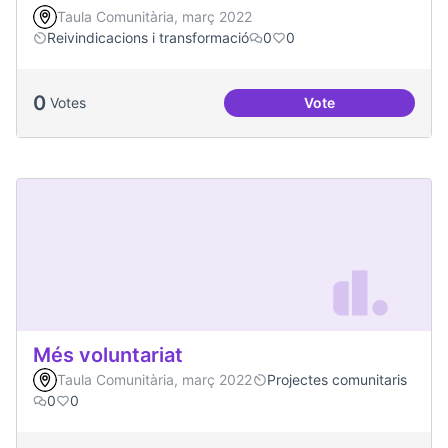
Taula Comunitària, març 2022
Reivindicacions i transformació
0
0
0
Votes
Vote
Millorar la comun
Més voluntariat
Taula Comunitària, març 2022
Projectes comunitaris
0
0