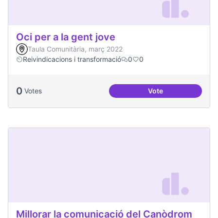
Oci per a la gent jove
Taula Comunitària, març 2022
Reivindicacions i transformació
0
0
0
Votes
Vote
Oci per a la gent jo
Millorar la comunicació del Canòdrom