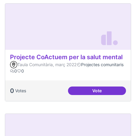
Projecte CoActuem per la salut mental
Taula Comunitària, març 2022
Projectes comunitaris
0
0
0
Votes
Vote
Projecte CoActuem 