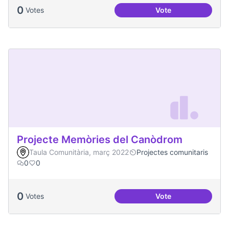
0
Votes
Vote
Projecte Radars
Projecte Memòries del Canòdrom
Taula Comunitària, març 2022
Projectes comunitaris
0
0
0
Votes
Vote
Projecte Memòries