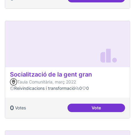
Soledat i aïllament
Socialització de la gent gran
Taula Comunitària, març 2022
Reivindicacions i transformació
0
0
0
Votes
Vote
Socialització de la