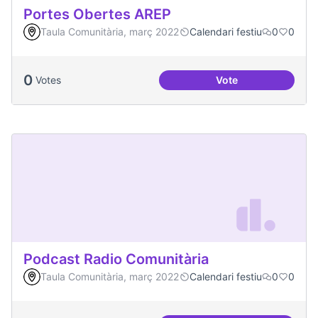
Portes Obertes AREP
Taula Comunitària, març 2022
Calendari festiu
0
0
0
Votes
Vote
Portes Obertes AR
Podcast Radio Comunitària
Taula Comunitària, març 2022
Calendari festiu
0
0