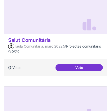
Salut Comunitària
Taula Comunitària, març 2022
Projectes comunitaris
0
0
0
Votes
Vote
Salut Comunitària