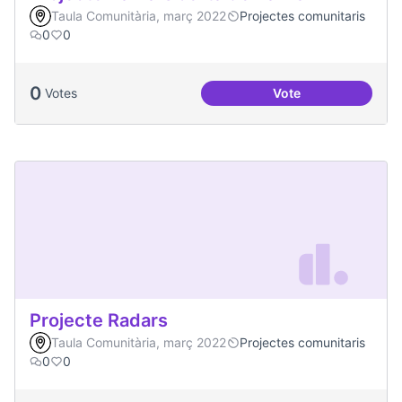
Taula Comunitària, març 2022
Projectes comunitaris
0
0
0
Votes
Vote
Projecte Xarxa Obe
Projecte Radars
Taula Comunitària, març 2022
Projectes comunitaris
0
0