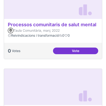
Processos comunitaris de salut mental
Taula Comunitària, març 2022
Reivindicacions i transformació
0
0
0
Votes
Vote
Processos comunita