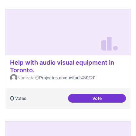
Help with audio visual equipment in
Toronto.
Namrata
Projectes comunitaris
0
0
0
Votes
Vote
Help with audio vi