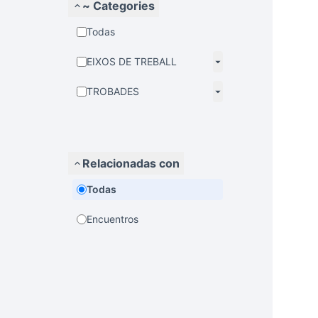
~ Categories
Todas
EIXOS DE TREBALL
TROBADES
Relacionadas con
Todas
Encuentros