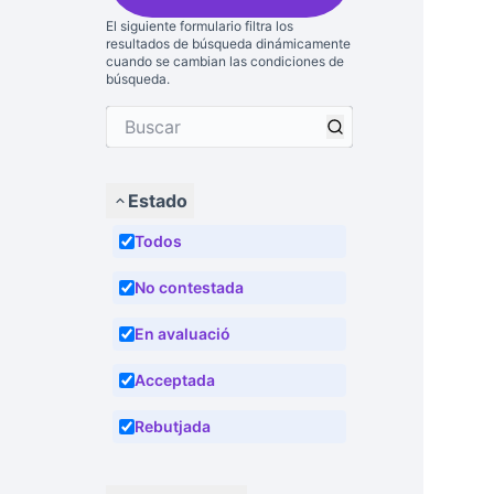
El siguiente formulario filtra los
resultados de búsqueda dinámicamente
cuando se cambian las condiciones de
búsqueda.
Estado
Todos
No contestada
En avaluació
Acceptada
Rebutjada