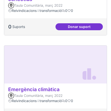
Taula Comunitària, març 2022
Reivindicacions i transformació
0
0
0
Suports
Donar suport
Dinàmiques particip
Emergència climàtica
Taula Comunitària, març 2022
Reivindicacions i transformació
0
0