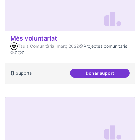
Més voluntariat
Taula Comunitària, març 2022
Projectes comunitaris
0
0
0
Suports
Donar suport
Més voluntariat