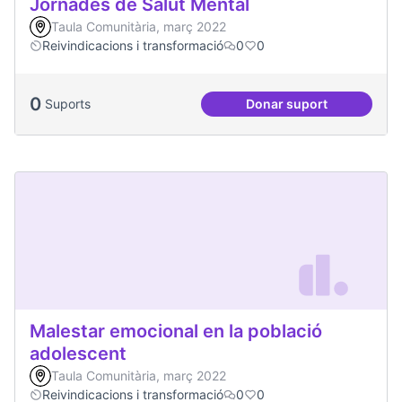
Jornades de Salut Mental
Taula Comunitària, març 2022
Reivindicacions i transformació
0
0
0
Suports
Donar suport
Jornades de Salut 
Malestar emocional en la població
adolescent
Taula Comunitària, març 2022
Reivindicacions i transformació
0
0