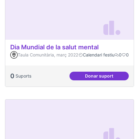
Dia Mundial de la salut mental
Taula Comunitària, març 2022
Calendari festiu
0
0
0
Suports
Donar suport
Dia Mundial de la s