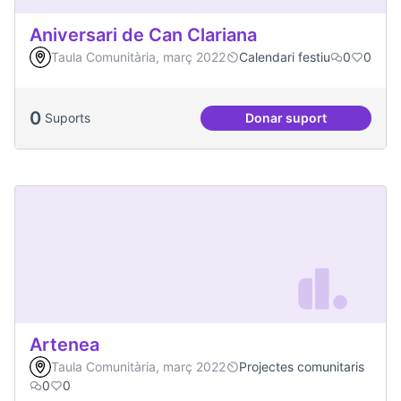
Aniversari de Can Clariana
Taula Comunitària, març 2022
Calendari festiu
0
0
0
Suports
Donar suport
Aniversari de Can 
Artenea
Taula Comunitària, març 2022
Projectes comunitaris
0
0