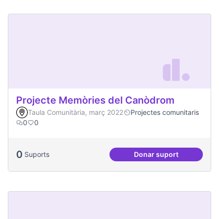
Projecte Memòries del Canòdrom
Taula Comunitària, març 2022
Projectes comunitaris
0
0
0
Suports
Donar suport
Projecte Memòries