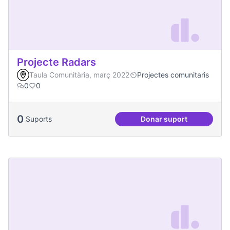
Projecte Radars
Taula Comunitària, març 2022
Projectes comunitaris
0
0
0
Suports
Donar suport
Projecte Radars