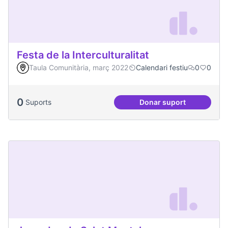
Festa de la Interculturalitat
Taula Comunitària, març 2022
Calendari festiu
0
0
0
Suports
Donar suport
Festa de la Intercul