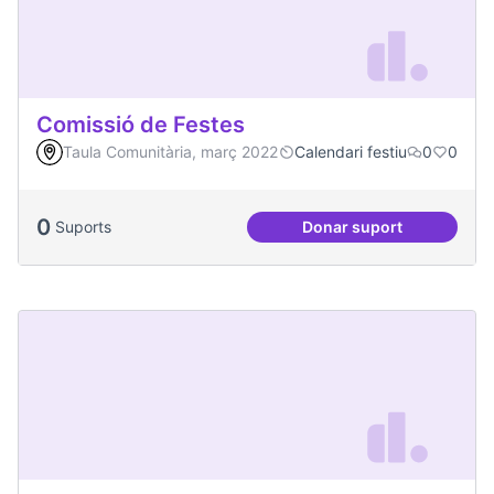
Comissió de Festes
Taula Comunitària, març 2022
Calendari festiu
0
0
0
Suports
Donar suport
Comissió de Feste