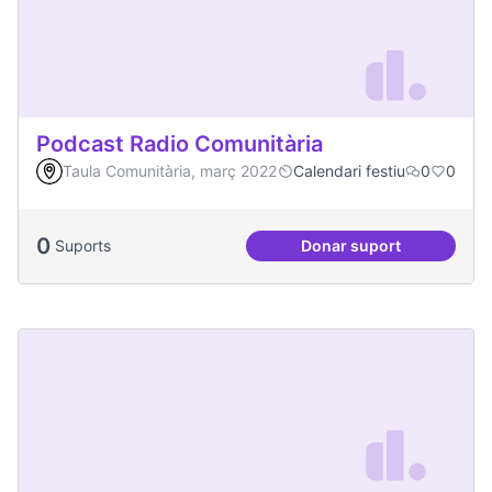
Podcast Radio Comunitària
Taula Comunitària, març 2022
Calendari festiu
0
0
0
Suports
Donar suport
Podcast Radio Com