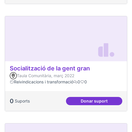
Socialització de la gent gran
Taula Comunitària, març 2022
Reivindicacions i transformació
0
0
0
Suports
Donar suport
Socialització de la