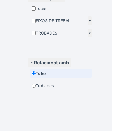
Totes
EIXOS DE TREBALL
TROBADES
Relacionat amb
Totes
Trobades