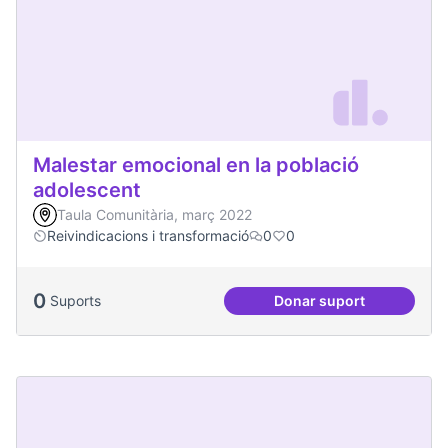
Malestar emocional en la població
adolescent
Taula Comunitària, març 2022
Reivindicacions i transformació
0
0
0
Suports
Donar suport
Malestar emocional