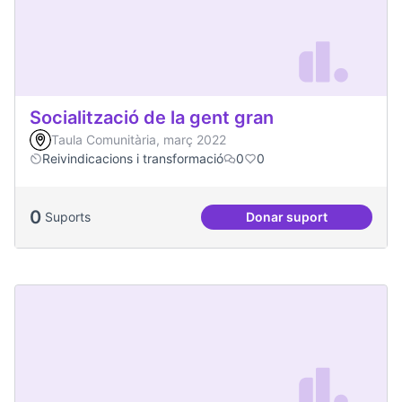
Socialització de la gent gran
Taula Comunitària, març 2022
Reivindicacions i transformació
0
0
0
Suports
Donar suport
Socialització de la