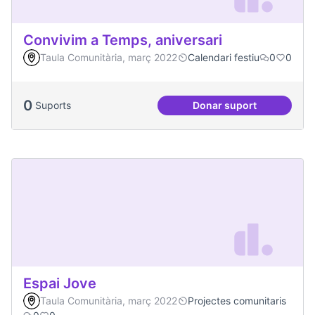
Convivim a Temps, aniversari
Taula Comunitària, març 2022
Calendari festiu
0
0
0
Suports
Donar suport
Convivim a Temps, 
Espai Jove
Taula Comunitària, març 2022
Projectes comunitaris