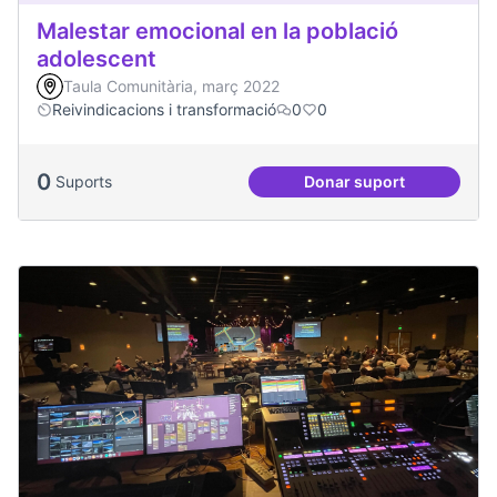
Malestar emocional en la població
adolescent
Taula Comunitària, març 2022
Reivindicacions i transformació
0
0
0
Suports
Donar suport
Malestar emocional