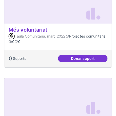
Més voluntariat
Taula Comunitària, març 2022
Projectes comunitaris
0
0
0
Suports
Donar suport
Més voluntariat