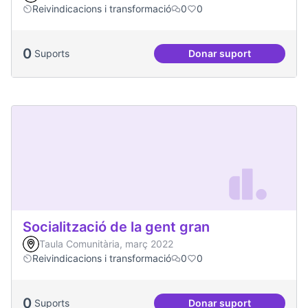
Reivindicacions i transformació
0
0
0
Suports
Donar suport
Jornades de Salut 
Socialització de la gent gran
Taula Comunitària, març 2022
Reivindicacions i transformació
0
0
0
Suports
Donar suport