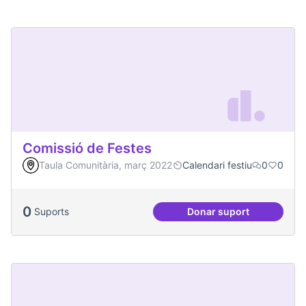
Comissió de Festes
Taula Comunitària, març 2022
Calendari festiu
0
0
0
Suports
Donar suport
Comissió de Feste