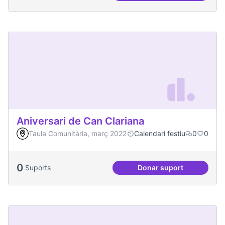
Aniversari de Can Clariana
Taula Comunitària, març 2022
Calendari festiu
0
0
0
Suports
Donar suport
Aniversari de Can 