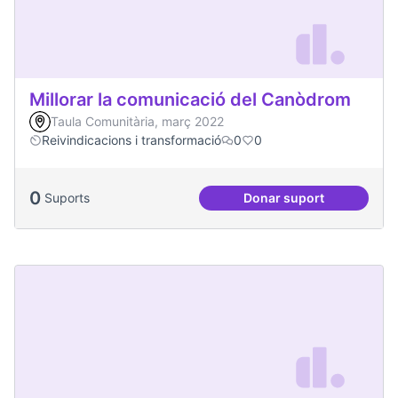
Millorar la comunicació del Canòdrom
Taula Comunitària, març 2022
Reivindicacions i transformació
0
0
0
Suports
Donar suport
Millorar la comun