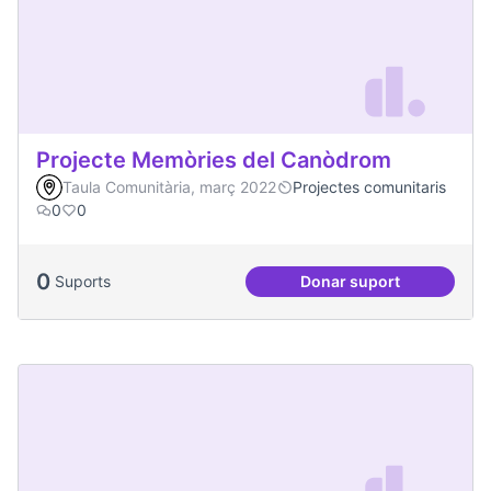
Projecte Memòries del Canòdrom
Taula Comunitària, març 2022
Projectes comunitaris
0
0
0
Suports
Donar suport
Projecte Memòries