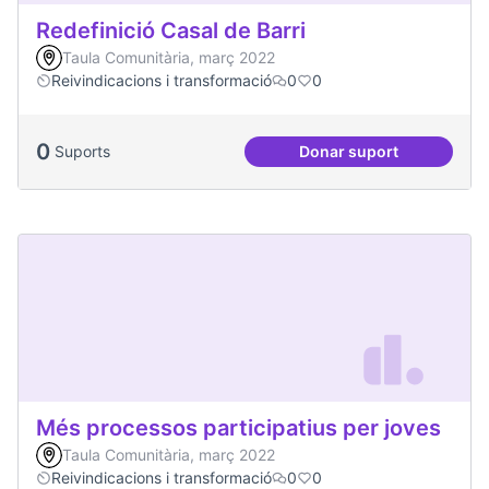
Redefinició Casal de Barri
Taula Comunitària, març 2022
Reivindicacions i transformació
0
0
0
Suports
Donar suport
Redefinició Casal d
Més processos participatius per joves
Taula Comunitària, març 2022
Reivindicacions i transformació
0
0