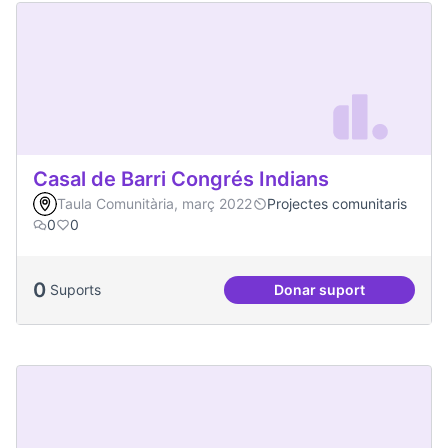
Casal de Barri Congrés Indians
Taula Comunitària, març 2022
Projectes comunitaris
0
0
0
Suports
Donar suport
Casal de Barri Con