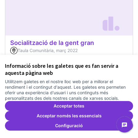
Socialització de la gent gran
Taula Comunitària, març 2022
Reivindicacions i transformació
0
0
Informació sobre les galetes que es fan servir a
aquesta pàgina web
0
Suports
Donar suport
Socialització de la
Utilitzem galetes en el nostre lloc web per a millorar el
rendiment i el contingut d'aquest. Les galetes ens permeten
oferir una experiència d'usuari i uns continguts més
personalitzats des dels nostres canals de xarxes socials.
Acceptar totes
Acceptar només les essencials
Configuració