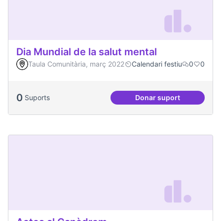
Dia Mundial de la salut mental
Taula Comunitària, març 2022
Calendari festiu
0
0
0
Suports
Donar suport
Dia Mundial de la s