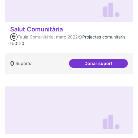
Salut Comunitària
Taula Comunitària, març 2022
Projectes comunitaris
0
0
0
Suports
Donar suport
Salut Comunitària