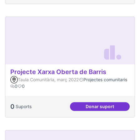
Projecte Xarxa Oberta de Barris
Taula Comunitària, març 2022
Projectes comunitaris
0
0
0
Suports
Donar suport
Projecte Xarxa Obe