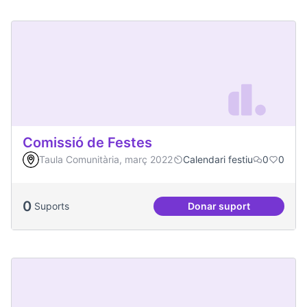
Comissió de Festes
Taula Comunitària, març 2022
Calendari festiu
0
0
0
Suports
Donar suport
Comissió de Feste