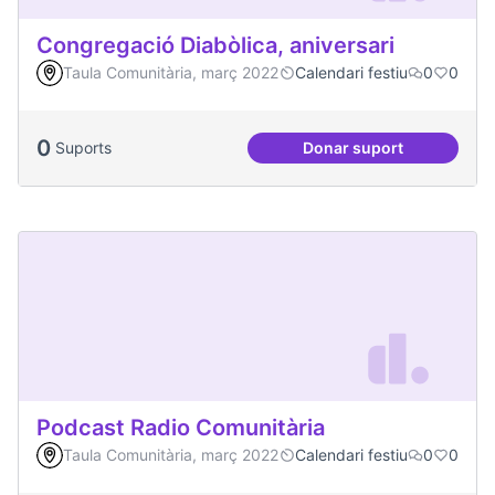
Congregació Diabòlica, aniversari
Taula Comunitària, març 2022
Calendari festiu
0
0
0
Suports
Donar suport
Congregació Diabòl
Podcast Radio Comunitària
Taula Comunitària, març 2022
Calendari festiu
0
0