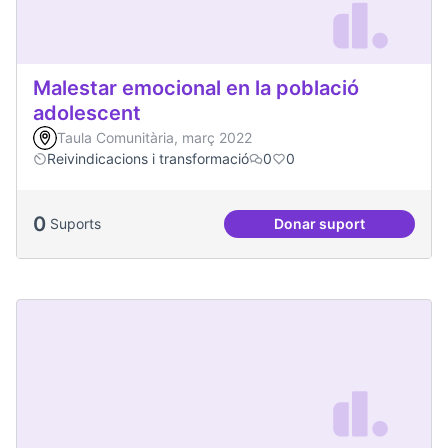
Malestar emocional en la població
adolescent
Taula Comunitària, març 2022
Reivindicacions i transformació
0
0
0
Suports
Donar suport
Malestar emocional