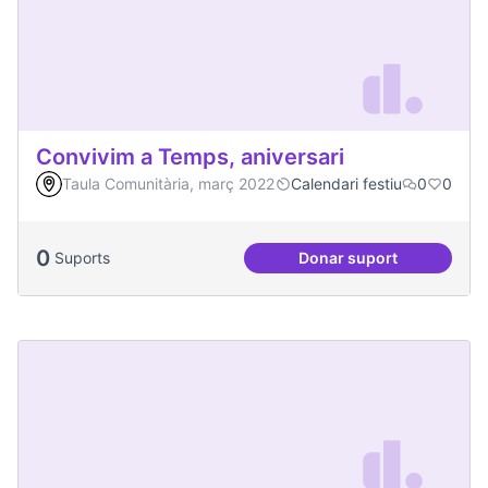
Convivim a Temps, aniversari
Taula Comunitària, març 2022
Calendari festiu
0
0
0
Suports
Donar suport
Convivim a Temps, 