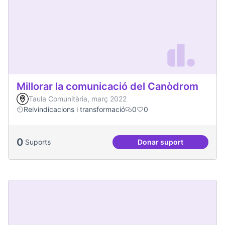
Millorar la comunicació del Canòdrom
Taula Comunitària, març 2022
Reivindicacions i transformació
0
0
0
Suports
Donar suport
Millorar la comun