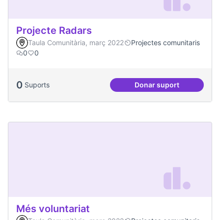
Projecte Radars
Taula Comunitària, març 2022
Projectes comunitaris
0
0
0
Suports
Donar suport
Projecte Radars
Més voluntariat