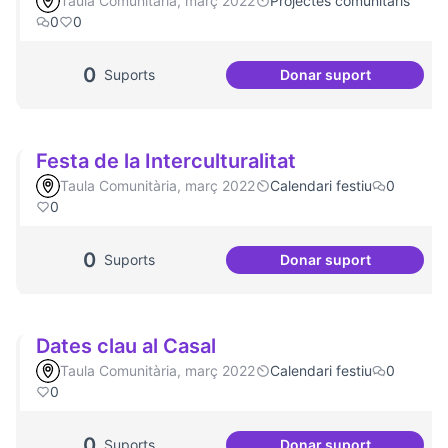
Taula Comunitària, març 2022
Projectes comunitaris
0
0
0
Suports
Donar suport
Més voluntariat
Festa de la Interculturalitat
Taula Comunitària, març 2022
Calendari festiu
0
0
0
Suports
Donar suport
Festa de la Intercu
Dates clau al Casal
Taula Comunitària, març 2022
Calendari festiu
0
0
0
Suports
Donar suport