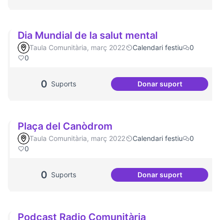
Dia Mundial de la salut mental
Taula Comunitària, març 2022
Calendari festiu
0
0
0
Suports
Donar suport
Dia Mundial de la 
Plaça del Canòdrom
Taula Comunitària, març 2022
Calendari festiu
0
0
0
Suports
Donar suport
Plaça del Canòdr
Podcast Radio Comunitària