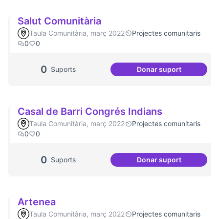
Salut Comunitària
Taula Comunitària, març 2022
Projectes comunitaris
0
0
0
Suports
Donar suport
Salut Comunitària
Casal de Barri Congrés Indians
Taula Comunitària, març 2022
Projectes comunitaris
0
0
0
Suports
Donar suport
Casal de Barri Co
Artenea
Taula Comunitària, març 2022
Projectes comunitaris