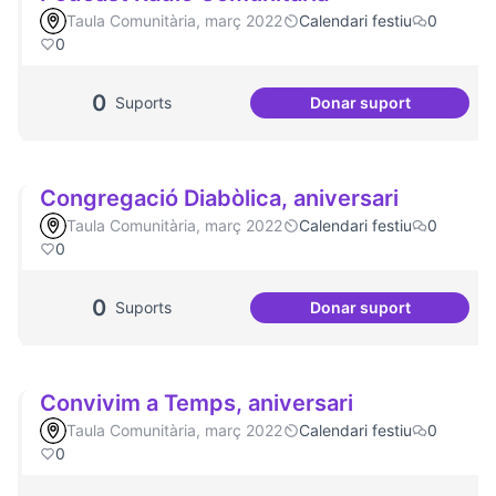
Taula Comunitària, març 2022
Calendari festiu
0
0
0
Suports
Donar suport
Podcast Radio Co
Congregació Diabòlica, aniversari
Taula Comunitària, març 2022
Calendari festiu
0
0
0
Suports
Donar suport
Congregació Diabò
Convivim a Temps, aniversari
Taula Comunitària, març 2022
Calendari festiu
0
0