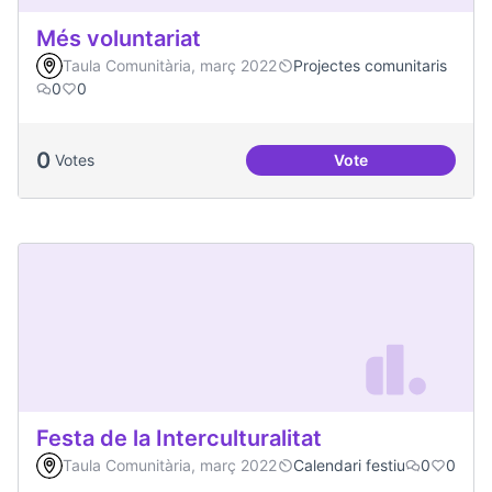
Més voluntariat
Taula Comunitària, març 2022
Projectes comunitaris
0
0
0
Votes
Vote
Més voluntariat
Festa de la Interculturalitat
Taula Comunitària, març 2022
Calendari festiu
0
0