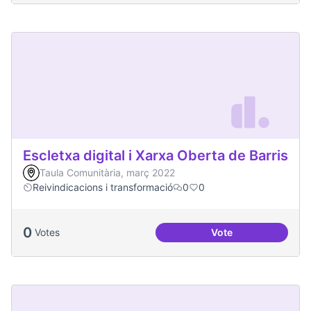
Escletxa digital i Xarxa Oberta de Barris
Taula Comunitària, març 2022
Reivindicacions i transformació
0
0
0
Votes
Vote
Escletxa digital i 