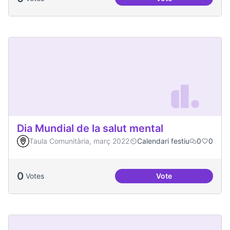
Actes al Canòdrom
Dia Mundial de la salut mental
Taula Comunitària, març 2022
Calendari festiu
0
0
0
Votes
Vote
Dia Mundial de la s