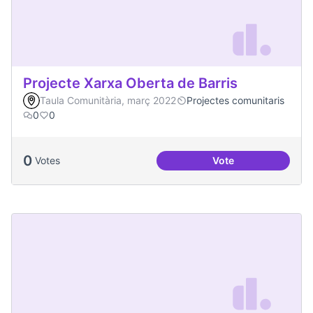
Projecte Xarxa Oberta de Barris
Taula Comunitària, març 2022
Projectes comunitaris
0
0
0
Votes
Vote
Projecte Xarxa Obe