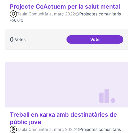
Projecte CoActuem per la salut mental
Taula Comunitària, març 2022
Projectes comunitaris
0
0
0
Votes
Vote
Projecte CoActuem 
Treball en xarxa amb destinatàries de
públic jove
Taula Comunitària, març 2022
Projectes comunitaris