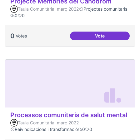
Projecte Memòries del Canòdrom
Taula Comunitària, març 2022
Projectes comunitaris
0
0
0
Votes
Vote
Projecte Memòries
Processos comunitaris de salut mental
Taula Comunitària, març 2022
Reivindicacions i transformació
0
0