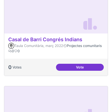
Casal de Barri Congrés Indians
Taula Comunitària, març 2022
Projectes comunitaris
0
0
0
Votes
Vote
Casal de Barri Con