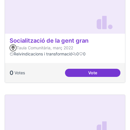
Socialització de la gent gran
Taula Comunitària, març 2022
Reivindicacions i transformació
0
0
0
Votes
Vote
Socialització de la