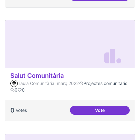
Salut Comunitària
Taula Comunitària, març 2022
Projectes comunitaris
0
0
0
Votes
Vote
Salut Comunitària