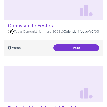
Comissió de Festes
Taula Comunitària, març 2022
Calendari festiu
0
0
0
Votes
Vote
Comissió de Feste