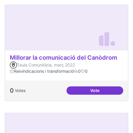
Millorar la comunicació del Canòdrom
Taula Comunitària, març 2022
Reivindicacions i transformació
0
0
0
Votes
Vote
Millorar la comun