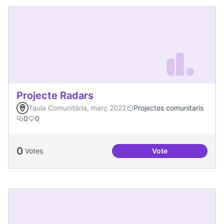
Projecte Radars
Taula Comunitària, març 2022
Projectes comunitaris
0
0
0
Votes
Vote
Projecte Radars