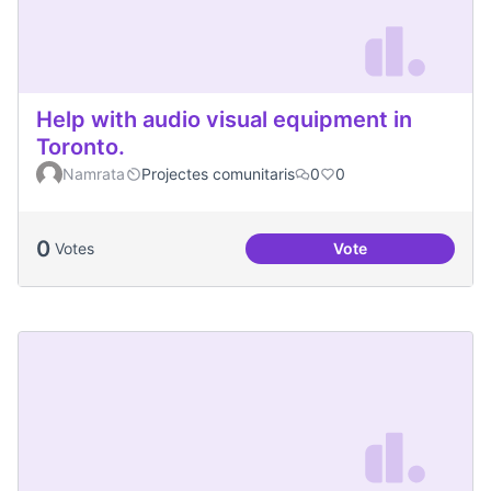
Help with audio visual equipment in
Toronto.
Namrata
Projectes comunitaris
0
0
0
Votes
Vote
Help with audio vi