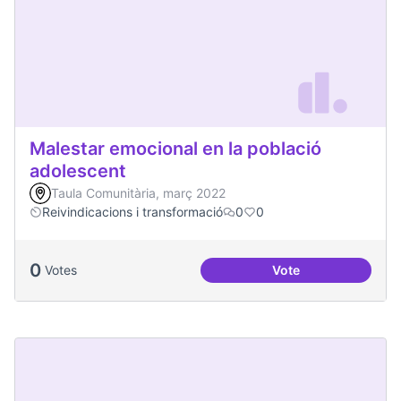
Malestar emocional en la població
adolescent
Taula Comunitària, març 2022
Reivindicacions i transformació
0
0
0
Votes
Vote
Malestar emocional