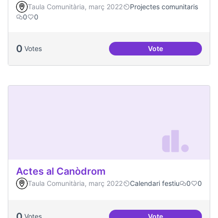
Taula Comunitària, març 2022
Projectes comunitaris
0
0
0
Votes
Vote
Vilaveïna
Actes al Canòdrom
Taula Comunitària, març 2022
Calendari festiu
0
0
0
Votes
Vote