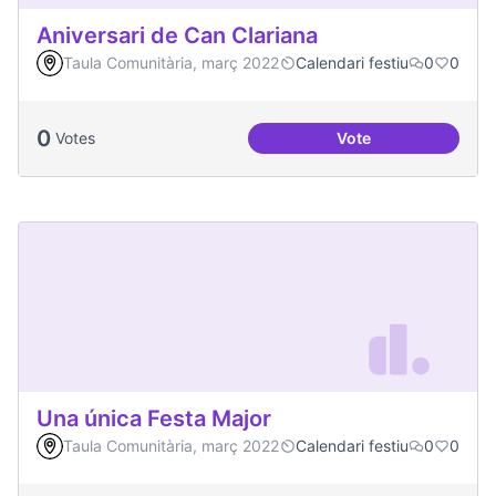
Aniversari de Can Clariana
Taula Comunitària, març 2022
Calendari festiu
0
0
0
Votes
Vote
Aniversari de Can 
Una única Festa Major
Taula Comunitària, març 2022
Calendari festiu
0
0