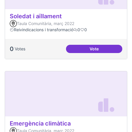
Soledat i aïllament
Taula Comunitària, març 2022
Reivindicacions i transformació
0
0
0
Votes
Vote
Soledat i aïllament
Emergència climàtica
Taula Comunitària, març 2022