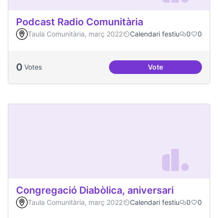
Podcast Radio Comunitària
Taula Comunitària, març 2022
Calendari festiu
0
0
0
Votes
Vote
Podcast Radio Com
Congregació Diabòlica, aniversari
Taula Comunitària, març 2022
Calendari festiu
0
0