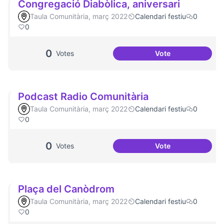
Congregació Diabòlica, aniversari
Taula Comunitària, març 2022
Calendari festiu
0
0
0
Votes
Vote
Congregació Diabò
Podcast Radio Comunitària
Taula Comunitària, març 2022
Calendari festiu
0
0
0
Votes
Vote
Podcast Radio Co
Plaça del Canòdrom
Taula Comunitària, març 2022
Calendari festiu
0
0