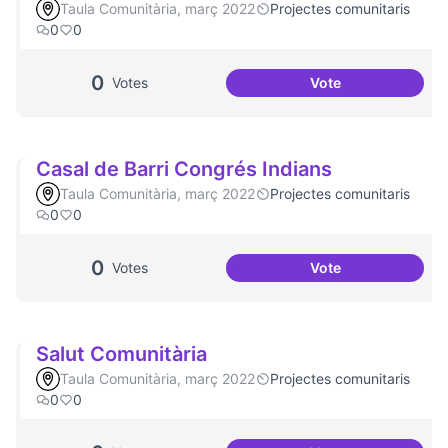
Taula Comunitària, març 2022
Projectes comunitaris
0
0
0
Votes
Vote
Artenea
Casal de Barri Congrés Indians
Taula Comunitària, març 2022
Projectes comunitaris
0
0
0
Votes
Vote
Casal de Barri Co
Salut Comunitària
Taula Comunitària, març 2022
Projectes comunitaris
0
0