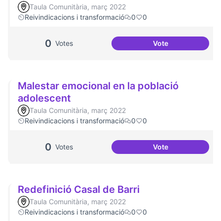
Taula Comunitària, març 2022
Reivindicacions i transformació
0
0
0
Votes
Vote
Millorar la comun
Malestar emocional en la població
adolescent
Taula Comunitària, març 2022
Reivindicacions i transformació
0
0
0
Votes
Vote
Malestar emociona
Redefinició Casal de Barri
Taula Comunitària, març 2022
Reivindicacions i transformació
0
0