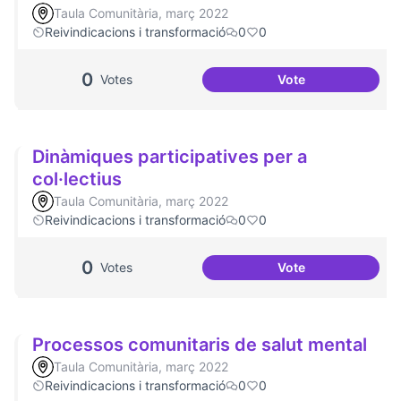
Taula Comunitària, març 2022
Reivindicacions i transformació
0
0
0
Votes
Vote
Escletxa digital i 
Dinàmiques participatives per a
col·lectius
Taula Comunitària, març 2022
Reivindicacions i transformació
0
0
0
Votes
Vote
Dinàmiques partici
Processos comunitaris de salut mental
Taula Comunitària, març 2022
Reivindicacions i transformació
0
0