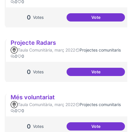
0
0
0
Votes
Vote
Projecte Memòrie
Projecte Radars
Taula Comunitària, març 2022
Projectes comunitaris
0
0
0
Votes
Vote
Projecte Radars
Més voluntariat
Taula Comunitària, març 2022
Projectes comunitaris
0
0
0
Votes
Vote
Més voluntariat