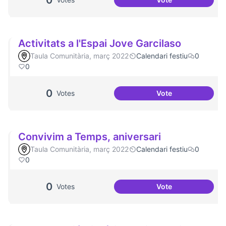
0
Festa de la Intercu
Activitats a l'Espai Jove Garcilaso
Taula Comunitària, març 2022
Calendari festiu
0
0
0
Votes
Vote
Activitats a l'Espa
Convivim a Temps, aniversari
Taula Comunitària, març 2022
Calendari festiu
0
0
0
Votes
Vote
Convivim a Temps,