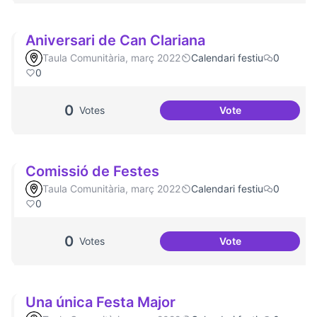
Aniversari de Can Clariana
Taula Comunitària, març 2022
Calendari festiu
0
0
0
Votes
Vote
Aniversari de Can
Comissió de Festes
Taula Comunitària, març 2022
Calendari festiu
0
0
0
Votes
Vote
Comissió de Fest
Una única Festa Major