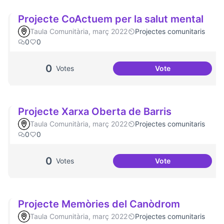
Projecte CoActuem per la salut mental
Taula Comunitària, març 2022
Projectes comunitaris
0
0
0
Votes
Vote
Projecte CoActuem
Projecte Xarxa Oberta de Barris
Taula Comunitària, març 2022
Projectes comunitaris
0
0
0
Votes
Vote
Projecte Xarxa Obe
Projecte Memòries del Canòdrom
Taula Comunitària, març 2022
Projectes comunitaris