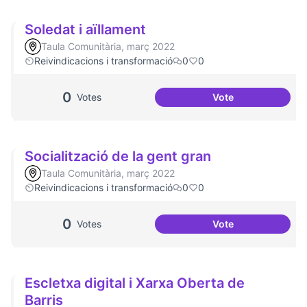
Soledat i aïllament
Taula Comunitària, març 2022
Reivindicacions i transformació
0
0
0
Votes
Vote
Soledat i aïllamen
Socialització de la gent gran
Taula Comunitària, març 2022
Reivindicacions i transformació
0
0
0
Votes
Vote
Socialització de l
Escletxa digital i Xarxa Oberta de
Barris