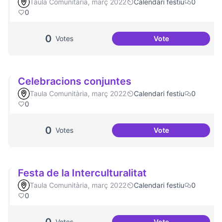
Taula Comunitària, març 2022
Calendari festiu
0
0
0
Votes
Vote
Una única Festa M
Celebracions conjuntes
Taula Comunitària, març 2022
Calendari festiu
0
0
0
Votes
Vote
Celebracions con
Festa de la Interculturalitat
Taula Comunitària, març 2022
Calendari festiu
0
0
Votes
Vote