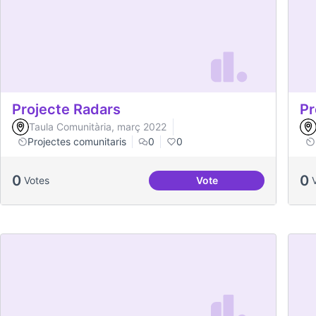
Projecte Radars
Pr
Taula Comunitària, març 2022
Projectes comunitaris
0
0
0
0
Votes
Vote
Projecte Radars