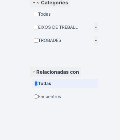
~ Categories
Todas
EIXOS DE TREBALL
TROBADES
Relacionadas con
Todas
Encuentros