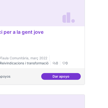
i per a la gent jove
Taula Comunitària, març 2022
Reivindicacions i transformació
0
0
Apoyos
Dar apoyo
o Visual Rentals in Toronto
Oci per a la gent jove