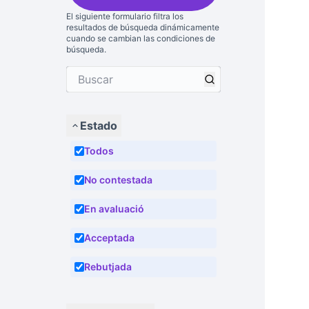
El siguiente formulario filtra los
resultados de búsqueda dinámicamente
cuando se cambian las condiciones de
búsqueda.
Estado
Todos
No contestada
En avaluació
Acceptada
Rebutjada