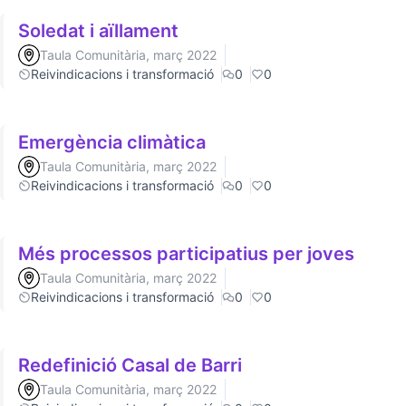
Soledat i aïllament
Taula Comunitària, març 2022
Reivindicacions i transformació
0
0
Emergència climàtica
Taula Comunitària, març 2022
Reivindicacions i transformació
0
0
Més processos participatius per joves
Taula Comunitària, març 2022
Reivindicacions i transformació
0
0
Redefinició Casal de Barri
Taula Comunitària, març 2022