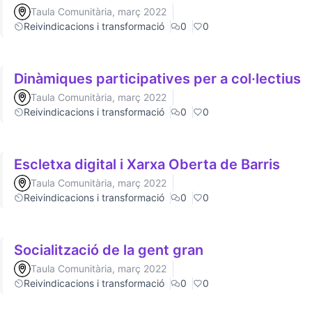
Taula Comunitària, març 2022
Reivindicacions i transformació
0
0
Dinàmiques participatives per a col·lectius
Taula Comunitària, març 2022
Reivindicacions i transformació
0
0
Escletxa digital i Xarxa Oberta de Barris
Taula Comunitària, març 2022
Reivindicacions i transformació
0
0
Socialització de la gent gran
Taula Comunitària, març 2022
Reivindicacions i transformació
0
0