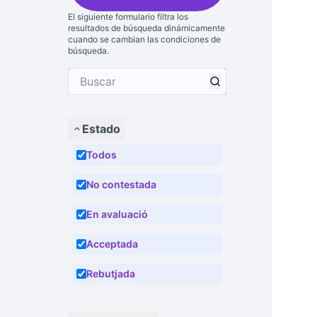
El siguiente formulario filtra los
resultados de búsqueda dinámicamente
cuando se cambian las condiciones de
búsqueda.
Estado
Todos
No contestada
En avaluació
Acceptada
Rebutjada