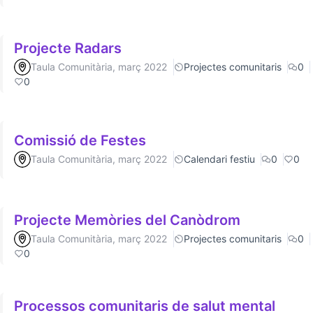
Projecte Radars
Taula Comunitària, març 2022
Projectes comunitaris
0
0
Comissió de Festes
Taula Comunitària, març 2022
Calendari festiu
0
0
Projecte Memòries del Canòdrom
Taula Comunitària, març 2022
Projectes comunitaris
0
0
Processos comunitaris de salut mental