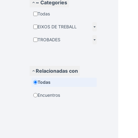
~ Categories
Todas
EIXOS DE TREBALL
TROBADES
Relacionadas con
Todas
Encuentros