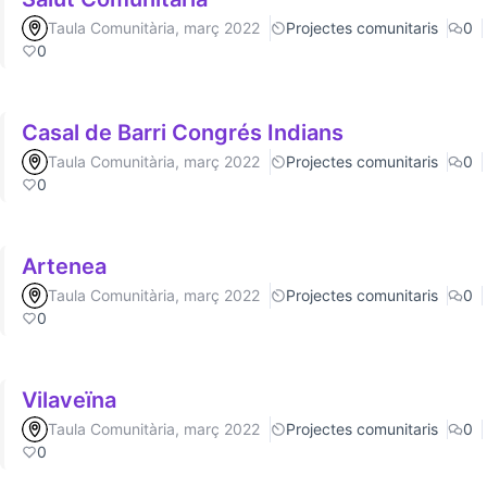
Taula Comunitària, març 2022
Projectes comunitaris
0
0
Casal de Barri Congrés Indians
Taula Comunitària, març 2022
Projectes comunitaris
0
0
Artenea
Taula Comunitària, març 2022
Projectes comunitaris
0
0
Vilaveïna
Taula Comunitària, març 2022
Projectes comunitaris
0
0