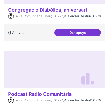
Congregació Diabòlica, aniversari
Taula Comunitària, març 2022
Calendari festiu
0
0
0
Apoyos
Dar apoyo
Congregació Diabòl
Podcast Radio Comunitària
Taula Comunitària, març 2022
Calendari festiu
0
0