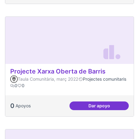
Projecte Xarxa Oberta de Barris
Taula Comunitària, març 2022
Projectes comunitaris
0
0
0
Apoyos
Dar apoyo
Projecte Xarxa Obe