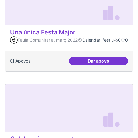
Una única Festa Major
Taula Comunitària, març 2022
Calendari festiu
0
0
0
Apoyos
Dar apoyo
Una única Festa Ma