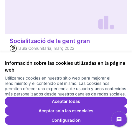
Socialització de la gent gran
Taula Comunitària, març 2022
Reivindicacions i transformació
0
0
Información sobre las cookies utilizadas en la página
web
0
Apoyos
Dar apoyo
Socialització de la
Utilizamos cookies en nuestro sitio web para mejorar el
rendimiento y el contenido del mismo. Las cookies nos
permiten ofrecer una experiencia de usuario y unos contenidos
más personalizados desde nuestros canales de redes sociales.
Aceptar todas
Aceptar solo las esenciales
Configuración