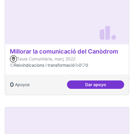
Millorar la comunicació del Canòdrom
Taula Comunitària, març 2022
Reivindicacions i transformació
0
0
0
Apoyos
Dar apoyo
Millorar la comun