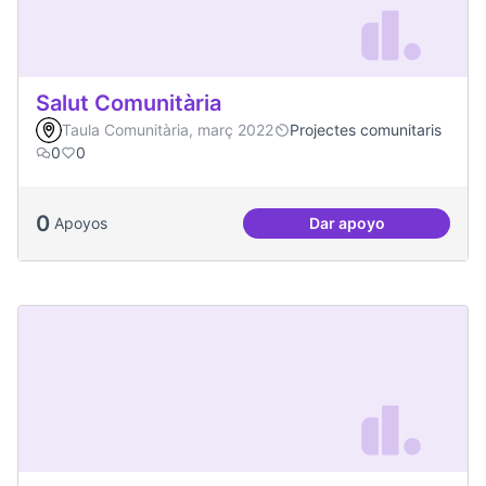
Salut Comunitària
Taula Comunitària, març 2022
Projectes comunitaris
0
0
0
Apoyos
Dar apoyo
Salut Comunitària