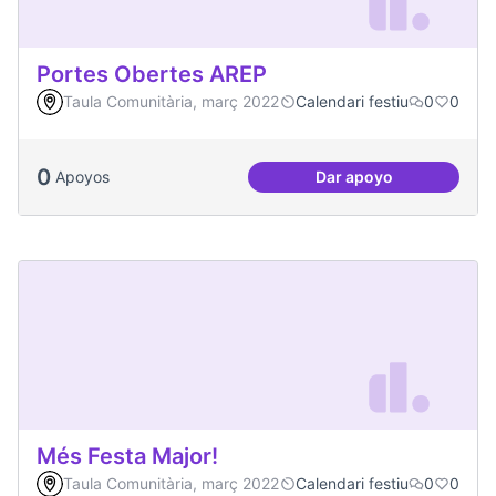
Portes Obertes AREP
Taula Comunitària, març 2022
Calendari festiu
0
0
0
Apoyos
Dar apoyo
Portes Obertes AR
Més Festa Major!
Taula Comunitària, març 2022
Calendari festiu
0
0