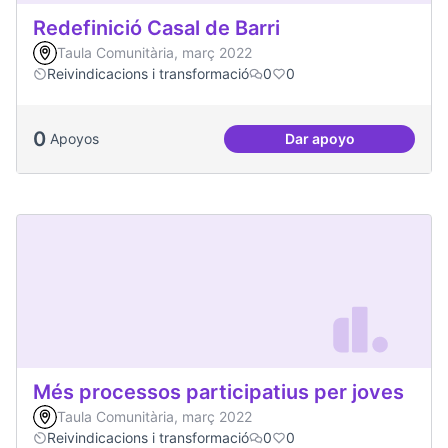
Redefinició Casal de Barri
Taula Comunitària, març 2022
Reivindicacions i transformació
0
0
0
Apoyos
Dar apoyo
Redefinició Casal d
Més processos participatius per joves
Taula Comunitària, març 2022
Reivindicacions i transformació
0
0