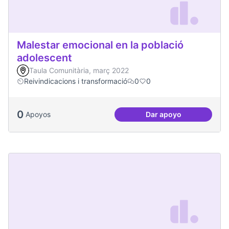
Malestar emocional en la població
adolescent
Taula Comunitària, març 2022
Reivindicacions i transformació
0
0
0
Apoyos
Dar apoyo
Malestar emocional