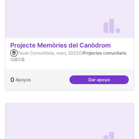
Projecte Memòries del Canòdrom
Taula Comunitària, març 2022
Projectes comunitaris
0
0
0
Apoyos
Dar apoyo
Projecte Memòries