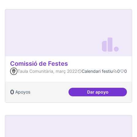
Comissió de Festes
Taula Comunitària, març 2022
Calendari festiu
0
0
0
Apoyos
Dar apoyo
Comissió de Feste