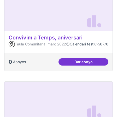
Convivim a Temps, aniversari
Taula Comunitària, març 2022
Calendari festiu
0
0
0
Apoyos
Dar apoyo
Convivim a Temps, 