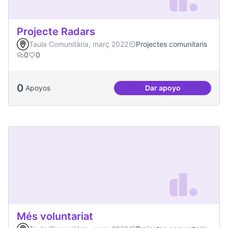
Projecte Radars
Taula Comunitària, març 2022
Projectes comunitaris
0
0
0
Apoyos
Dar apoyo
Projecte Radars
Més voluntariat