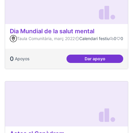
Dia Mundial de la salut mental
Taula Comunitària, març 2022
Calendari festiu
0
0
0
Apoyos
Dar apoyo
Dia Mundial de la s