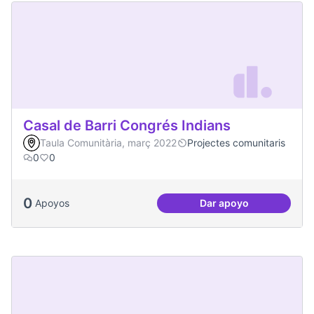
Casal de Barri Congrés Indians
Taula Comunitària, març 2022
Projectes comunitaris
0
0
0
Apoyos
Dar apoyo
Casal de Barri Con