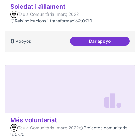
Soledat i aïllament
Taula Comunitària, març 2022
Reivindicacions i transformació
0
0
0
Apoyos
Dar apoyo
Soledat i aïllament
Més voluntariat
Taula Comunitària, març 2022
Projectes comunitaris
0
0