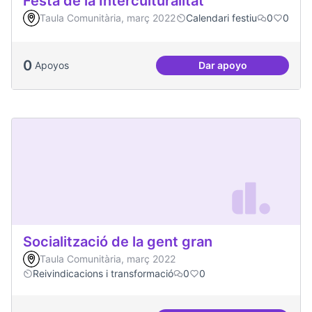
Festa de la Interculturalitat
Taula Comunitària, març 2022
Calendari festiu
0
0
0
Apoyos
Dar apoyo
Festa de la Intercul
Socialització de la gent gran
Taula Comunitària, març 2022
Reivindicacions i transformació
0
0