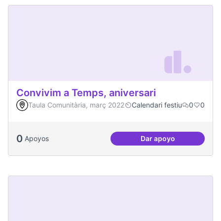
Convivim a Temps, aniversari
Taula Comunitària, març 2022
Calendari festiu
0
0
0
Apoyos
Dar apoyo
Convivim a Temps, 