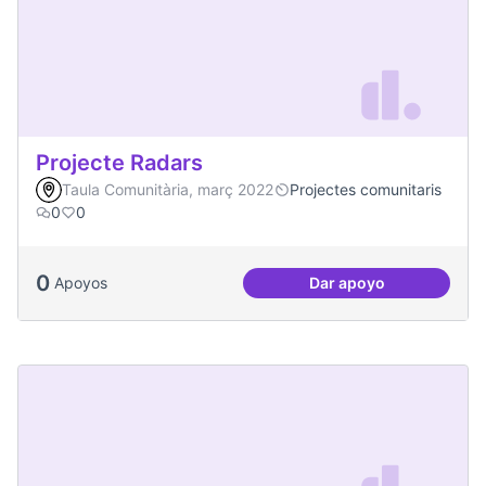
Projecte Radars
Taula Comunitària, març 2022
Projectes comunitaris
0
0
0
Apoyos
Dar apoyo
Projecte Radars