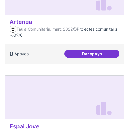
Artenea
Taula Comunitària, març 2022
Projectes comunitaris
0
0
0
Apoyos
Dar apoyo
Artenea
Espai Jove