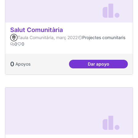
Salut Comunitària
Taula Comunitària, març 2022
Projectes comunitaris
0
0
0
Apoyos
Dar apoyo
Salut Comunitària