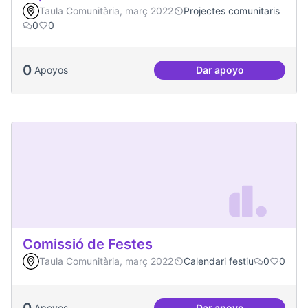
Taula Comunitària, març 2022
Projectes comunitaris
0
0
0
Apoyos
Dar apoyo
Espai Jove
Comissió de Festes
Taula Comunitària, març 2022
Calendari festiu
0
0
0
Apoyos
Dar apoyo