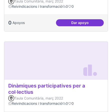
Taula Comunitària, març 2022
Reivindicacions i transformació
0
0
0
Apoyos
Dar apoyo
Jornades de Salut 
Dinàmiques participatives per a
col·lectius
Taula Comunitària, març 2022
Reivindicacions i transformació
0
0