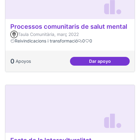
Processos comunitaris de salut mental
Taula Comunitària, març 2022
Reivindicacions i transformació
0
0
0
Apoyos
Dar apoyo
Processos comunita