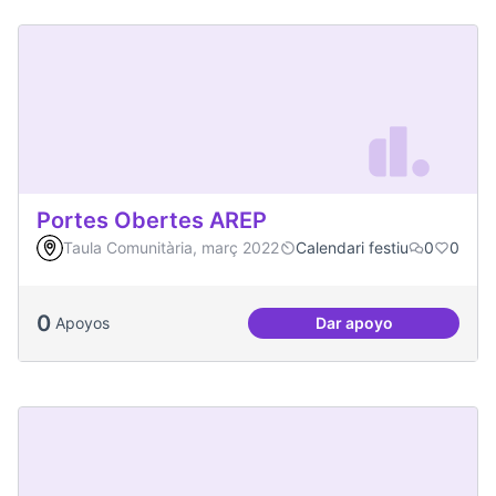
Portes Obertes AREP
Taula Comunitària, març 2022
Calendari festiu
0
0
0
Apoyos
Dar apoyo
Portes Obertes AR