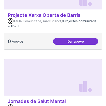
Projecte Xarxa Oberta de Barris
Taula Comunitària, març 2022
Projectes comunitaris
0
0
0
Apoyos
Dar apoyo
Projecte Xarxa Obe
Jornades de Salut Mental