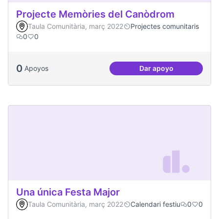
Projecte Memòries del Canòdrom
Taula Comunitària, març 2022
Projectes comunitaris
0
0
0
Apoyos
Dar apoyo
Projecte Memòries
Una única Festa Major
Taula Comunitària, març 2022
Calendari festiu
0
0