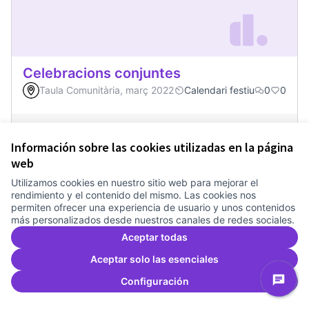
Celebracions conjuntes
Taula Comunitària, març 2022
Calendari festiu
0
0
0
Apoyos
Dar apoyo
Celebracions conj
Información sobre las cookies utilizadas en la página
web
Utilizamos cookies en nuestro sitio web para mejorar el
rendimiento y el contenido del mismo. Las cookies nos
permiten ofrecer una experiencia de usuario y unos contenidos
más personalizados desde nuestros canales de redes sociales.
Aceptar todas
Aceptar solo las esenciales
Configuración