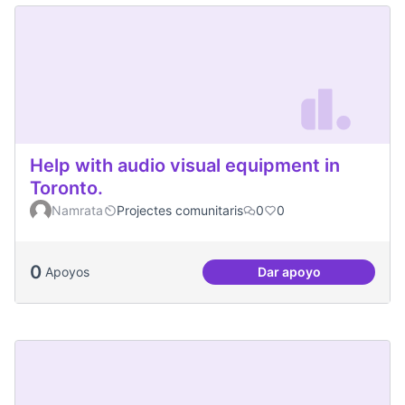
Help with audio visual equipment in
Toronto.
Namrata
Projectes comunitaris
0
0
0
Apoyos
Dar apoyo
Help with audio vi