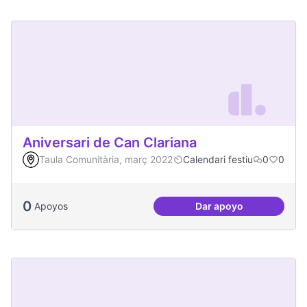
Aniversari de Can Clariana
Taula Comunitària, març 2022
Calendari festiu
0
0
0
Apoyos
Dar apoyo
Aniversari de Can 