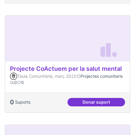
Projecte CoActuem per la salut mental
Taula Comunitària, març 2022
Projectes comunitaris
0
0
0
Suports
Donar suport
Projecte CoActuem 