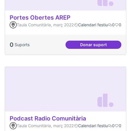
Portes Obertes AREP
Taula Comunitària, març 2022
Calendari festiu
0
0
0
Suports
Donar suport
Portes Obertes AR
Podcast Radio Comunitària
Taula Comunitària, març 2022
Calendari festiu
0
0