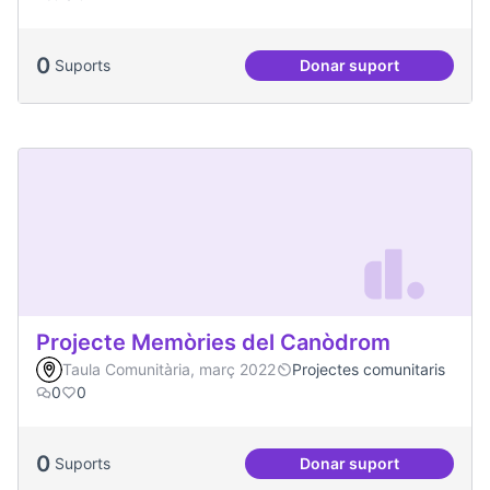
0
Suports
Donar suport
Projecte Radars
Projecte Memòries del Canòdrom
Taula Comunitària, març 2022
Projectes comunitaris
0
0
0
Suports
Donar suport
Projecte Memòries