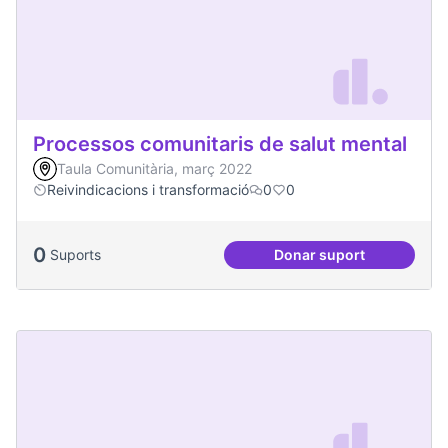
Processos comunitaris de salut mental
Taula Comunitària, març 2022
Reivindicacions i transformació
0
0
0
Suports
Donar suport
Processos comunita