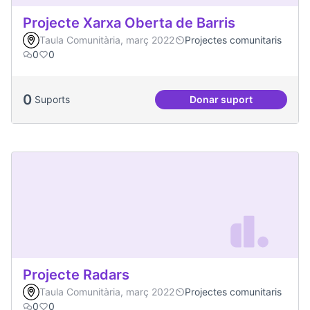
Projecte Xarxa Oberta de Barris
Taula Comunitària, març 2022
Projectes comunitaris
0
0
0
Suports
Donar suport
Projecte Xarxa Obe
Projecte Radars
Taula Comunitària, març 2022
Projectes comunitaris
0
0