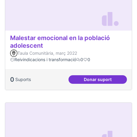
Malestar emocional en la població
adolescent
Taula Comunitària, març 2022
Reivindicacions i transformació
0
0
0
Suports
Donar suport
Malestar emocional