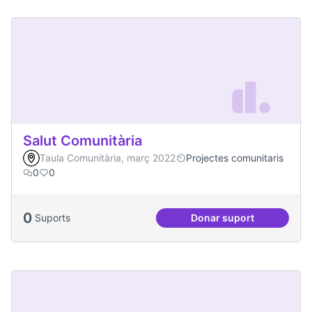
Salut Comunitària
Taula Comunitària, març 2022
Projectes comunitaris
0
0
0
Suports
Donar suport
Salut Comunitària