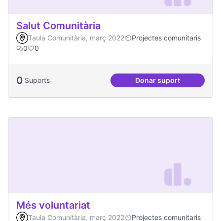
Salut Comunitària
Taula Comunitària, març 2022
Projectes comunitaris
0
0
0
Suports
Donar suport
Salut Comunitària
Més voluntariat
Taula Comunitària, març 2022
Projectes comunitaris