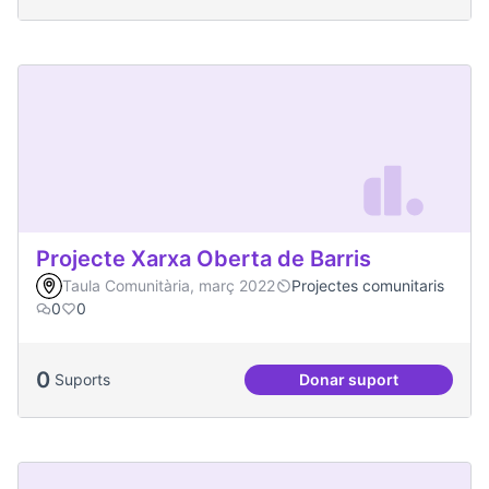
Projecte Xarxa Oberta de Barris
Taula Comunitària, març 2022
Projectes comunitaris
0
0
0
Suports
Donar suport
Projecte Xarxa Obe