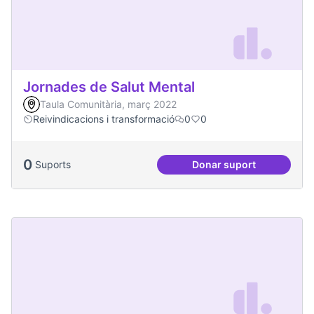
Jornades de Salut Mental
Taula Comunitària, març 2022
Reivindicacions i transformació
0
0
0
Suports
Donar suport
Jornades de Salut 