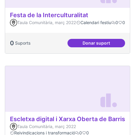
Festa de la Interculturalitat
Taula Comunitària, març 2022
Calendari festiu
0
0
0
Suports
Donar suport
Festa de la Intercul
Escletxa digital i Xarxa Oberta de Barris
Taula Comunitària, març 2022
Reivindicacions i transformació
0
0