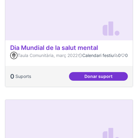
Dia Mundial de la salut mental
Taula Comunitària, març 2022
Calendari festiu
0
0
0
Suports
Donar suport
Dia Mundial de la s