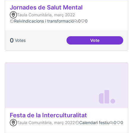
Jornades de Salut Mental
Taula Comunitària, març 2022
Reivindicacions i transformació
0
0
0
Votes
Vote
Jornades de Salut 
Festa de la Interculturalitat
Taula Comunitària, març 2022
Calendari festiu
0
0