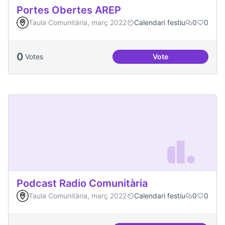
Portes Obertes AREP
Taula Comunitària, març 2022
Calendari festiu
0
0
0
Votes
Vote
Portes Obertes AR
Podcast Radio Comunitària
Taula Comunitària, març 2022
Calendari festiu
0
0