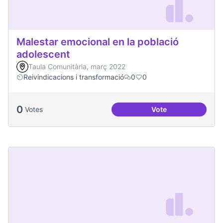
Malestar emocional en la població
adolescent
Taula Comunitària, març 2022
Reivindicacions i transformació
0
0
0
Votes
Vote
Malestar emocional