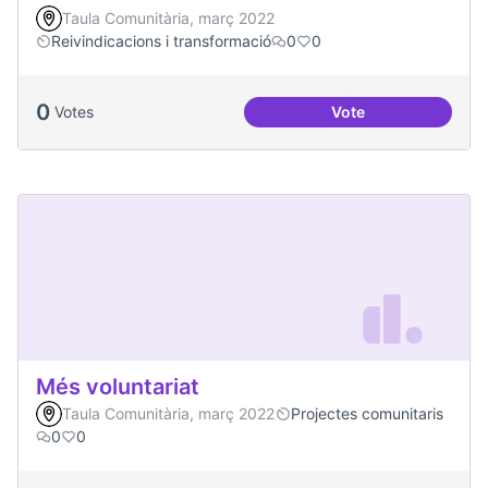
Taula Comunitària, març 2022
Reivindicacions i transformació
0
0
0
Votes
Vote
Millorar la comun
Més voluntariat
Taula Comunitària, març 2022
Projectes comunitaris
0
0