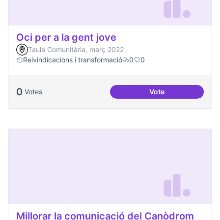
Oci per a la gent jove
Taula Comunitària, març 2022
Reivindicacions i transformació
0
0
0
Votes
Vote
Oci per a la gent jo
Millorar la comunicació del Canòdrom