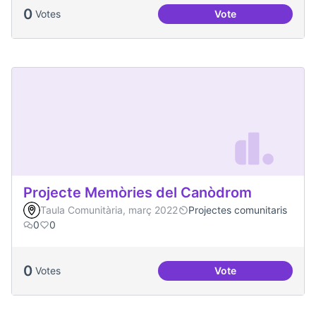
0
Votes
Vote
Projecte Radars
Projecte Memòries del Canòdrom
Taula Comunitària, març 2022
Projectes comunitaris
0
0
0
Votes
Vote
Projecte Memòries