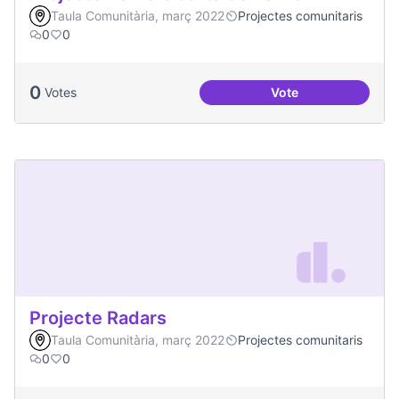
Taula Comunitària, març 2022
Projectes comunitaris
0
0
0
Votes
Vote
Projecte Xarxa Obe
Projecte Radars
Taula Comunitària, març 2022
Projectes comunitaris
0
0