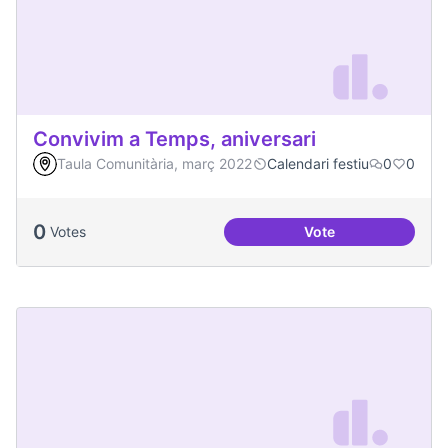
Convivim a Temps, aniversari
Taula Comunitària, març 2022
Calendari festiu
0
0
0
Votes
Vote
Convivim a Temps, 