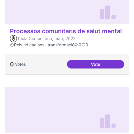
Processos comunitaris de salut mental
Taula Comunitària, març 2022
Reivindicacions i transformació
0
0
0
Votes
Vote
Processos comunita