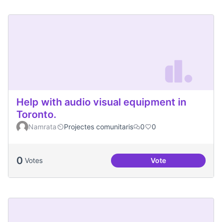
Help with audio visual equipment in
Toronto.
Namrata
Projectes comunitaris
0
0
0
Votes
Vote
Help with audio vi