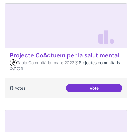
Projecte CoActuem per la salut mental
Taula Comunitària, març 2022
Projectes comunitaris
0
0
0
Votes
Vote
Projecte CoActuem 