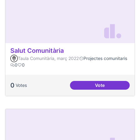
Salut Comunitària
Taula Comunitària, març 2022
Projectes comunitaris
0
0
0
Votes
Vote
Salut Comunitària