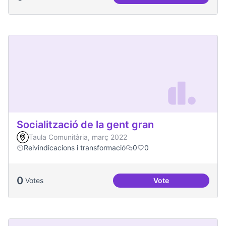
Soledat i aïllament
Socialització de la gent gran
Taula Comunitària, març 2022
Reivindicacions i transformació
0
0
0
Votes
Vote
Socialització de la