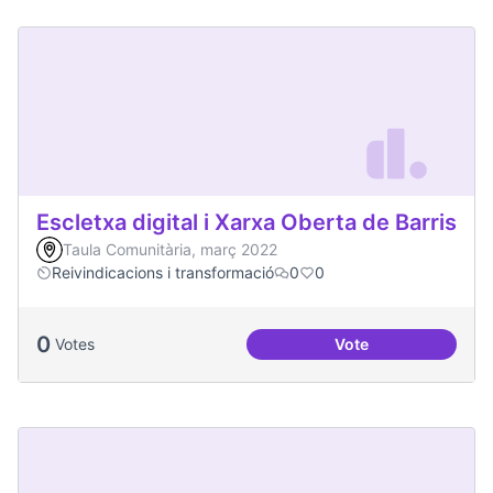
Escletxa digital i Xarxa Oberta de Barris
Taula Comunitària, març 2022
Reivindicacions i transformació
0
0
0
Votes
Vote
Escletxa digital i 