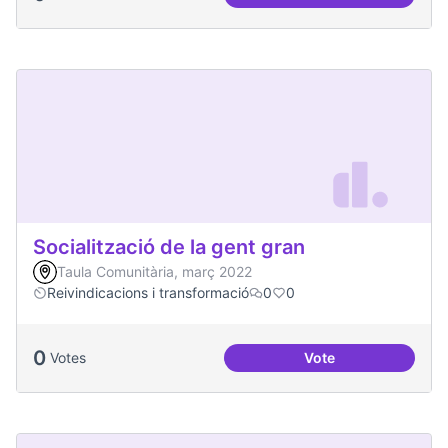
Soledat i aïllament
Socialització de la gent gran
Taula Comunitària, març 2022
Reivindicacions i transformació
0
0
0
Votes
Vote
Socialització de la