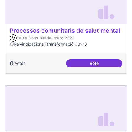
Processos comunitaris de salut mental
Taula Comunitària, març 2022
Reivindicacions i transformació
0
0
0
Votes
Vote
Processos comunita