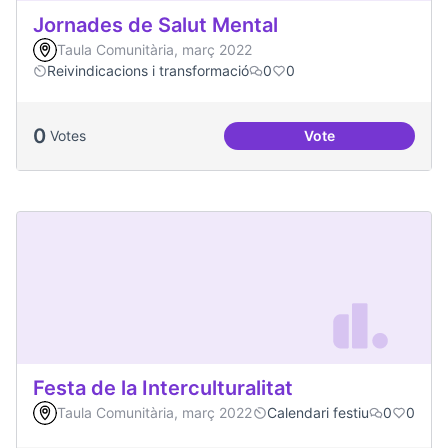
Jornades de Salut Mental
Taula Comunitària, març 2022
Reivindicacions i transformació
0
0
0
Votes
Vote
Jornades de Salut 
Festa de la Interculturalitat
Taula Comunitària, març 2022
Calendari festiu
0
0