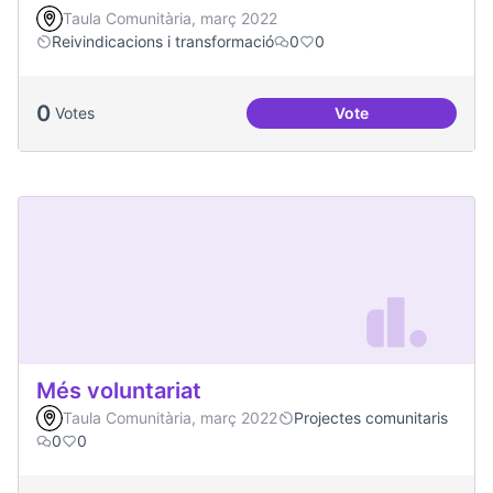
Taula Comunitària, març 2022
Reivindicacions i transformació
0
0
0
Votes
Vote
Millorar la comun
Més voluntariat
Taula Comunitària, març 2022
Projectes comunitaris
0
0