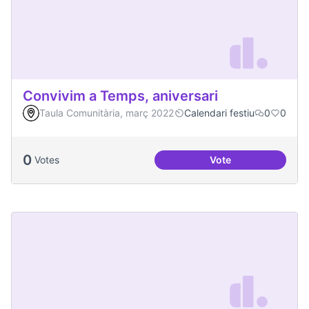
Convivim a Temps, aniversari
Taula Comunitària, març 2022
Calendari festiu
0
0
0
Votes
Vote
Convivim a Temps, 