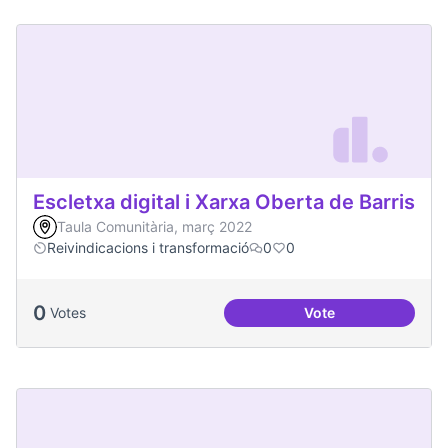
Escletxa digital i Xarxa Oberta de Barris
Taula Comunitària, març 2022
Reivindicacions i transformació
0
0
0
Votes
Vote
Escletxa digital i 