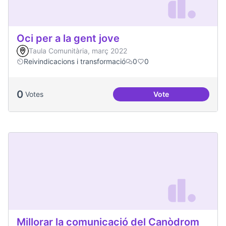
Oci per a la gent jove
Taula Comunitària, març 2022
Reivindicacions i transformació
0
0
0
Votes
Vote
Oci per a la gent jo
Millorar la comunicació del Canòdrom