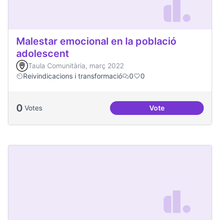
Malestar emocional en la població
adolescent
Taula Comunitària, març 2022
Reivindicacions i transformació
0
0
0
Votes
Vote
Malestar emocional