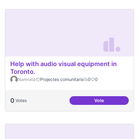
Help with audio visual equipment in
Toronto.
Namrata
Projectes comunitaris
0
0
0
Votes
Vote
Help with audio vi