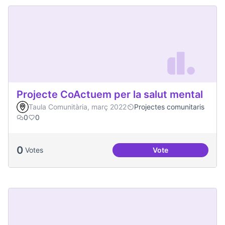
Projecte CoActuem per la salut mental
Taula Comunitària, març 2022
Projectes comunitaris
0
0
0
Votes
Vote
Projecte CoActuem 