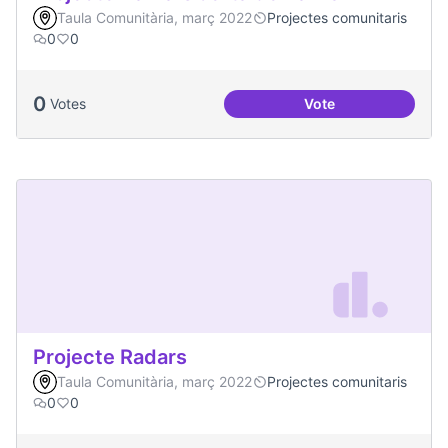
Taula Comunitària, març 2022
Projectes comunitaris
0
0
0
Votes
Vote
Projecte Xarxa Obe
Projecte Radars
Taula Comunitària, març 2022
Projectes comunitaris
0
0