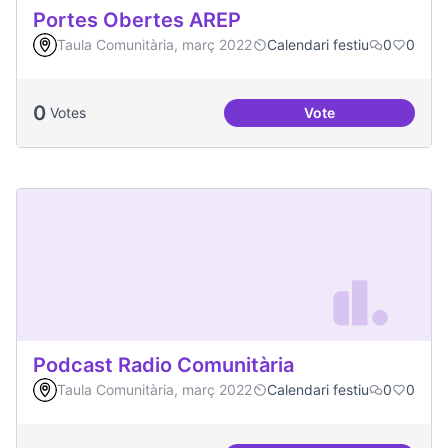
Portes Obertes AREP
Taula Comunitària, març 2022
Calendari festiu
0
0
0
Votes
Vote
Portes Obertes AR
Podcast Radio Comunitària
Taula Comunitària, març 2022
Calendari festiu
0
0