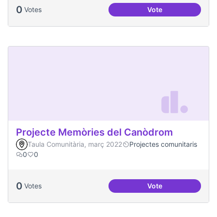
0
Votes
Vote
Projecte Radars
Projecte Memòries del Canòdrom
Taula Comunitària, març 2022
Projectes comunitaris
0
0
0
Votes
Vote
Projecte Memòries