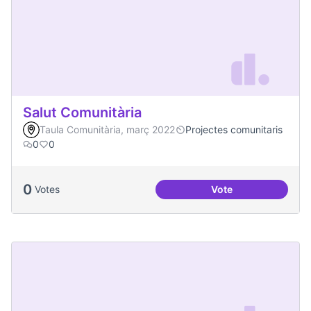
Salut Comunitària
Taula Comunitària, març 2022
Projectes comunitaris
0
0
0
Votes
Vote
Salut Comunitària