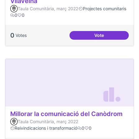
Vilaveïna
Taula Comunitària, març 2022
Projectes comunitaris
0
0
0
Votes
Vote
Vilaveïna
Millorar la comunicació del Canòdrom
Taula Comunitària, març 2022
Reivindicacions i transformació
0
0