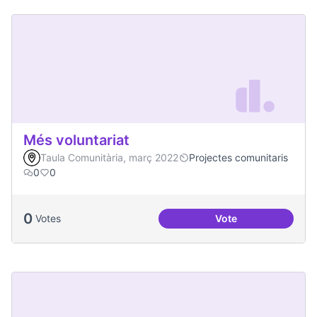
Més voluntariat
Taula Comunitària, març 2022
Projectes comunitaris
0
0
0
Votes
Vote
Més voluntariat