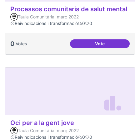
Processos comunitaris de salut mental
Taula Comunitària, març 2022
Reivindicacions i transformació
0
0
0
Votes
Vote
Processos comunita
Oci per a la gent jove
Taula Comunitària, març 2022
Reivindicacions i transformació
0
0