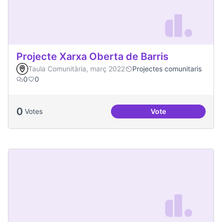
Projecte Xarxa Oberta de Barris
Taula Comunitària, març 2022
Projectes comunitaris
0
0
0
Votes
Vote
Projecte Xarxa Obe