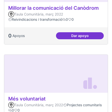
Millorar la comunicació del Canòdrom
Taula Comunitària, març 2022
Reivindicacions i transformació
0
0
0
Apoyos
Dar apoyo
Millorar la comun
Més voluntariat
Taula Comunitària, març 2022
Projectes comunitaris
0
0