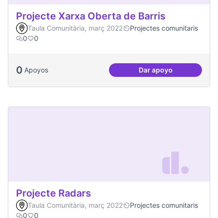
Projecte Xarxa Oberta de Barris
Taula Comunitària, març 2022
Projectes comunitaris
0
0
0
Apoyos
Dar apoyo
Projecte Xarxa Obe
Projecte Radars
Taula Comunitària, març 2022
Projectes comunitaris
0
0