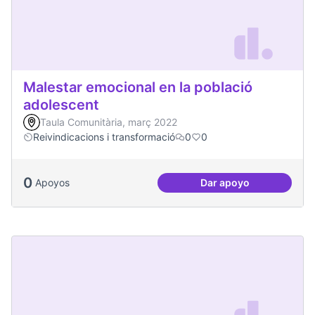
Malestar emocional en la població
adolescent
Taula Comunitària, març 2022
Reivindicacions i transformació
0
0
0
Apoyos
Dar apoyo
Malestar emocional