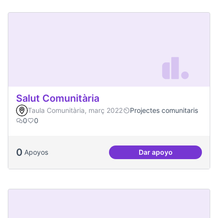
Salut Comunitària
Taula Comunitària, març 2022
Projectes comunitaris
0
0
0
Apoyos
Dar apoyo
Salut Comunitària