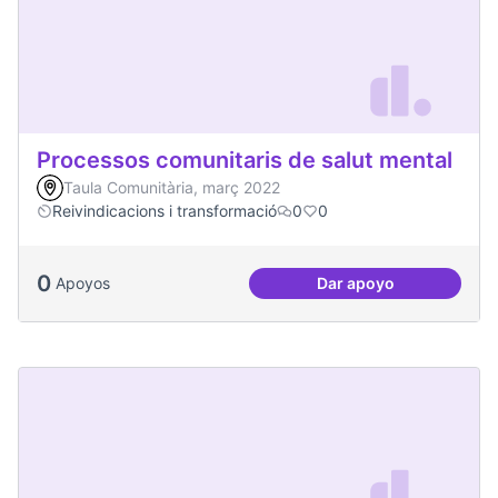
Processos comunitaris de salut mental
Taula Comunitària, març 2022
Reivindicacions i transformació
0
0
0
Apoyos
Dar apoyo
Processos comunita