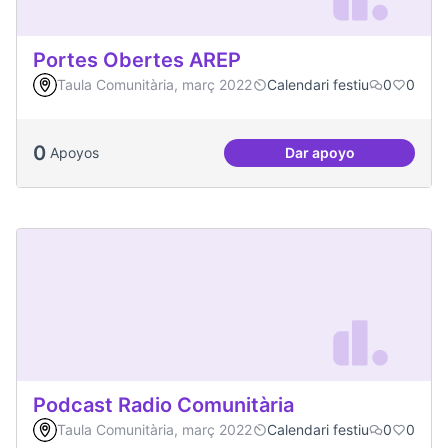
Portes Obertes AREP
Taula Comunitària, març 2022
Calendari festiu
0
0
0
Apoyos
Dar apoyo
Portes Obertes AR
Podcast Radio Comunitària
Taula Comunitària, març 2022
Calendari festiu
0
0