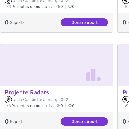
Taula Comunitària, març 2022
Projectes comunitaris
0
0
0
0
Suports
Donar suport
Projecte CoActuem per 
Projecte Radars
Pr
Taula Comunitària, març 2022
Projectes comunitaris
0
0
0
0
Suports
Donar suport
Projecte Radars