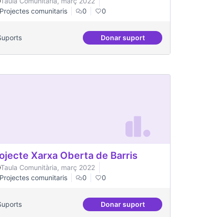
Taula Comunitària, març 2022
Projectes comunitaris
0
0
Suports
Donar suport
la salut mental
Projecte Memòries del Can
ojecte Xarxa Oberta de Barris
Taula Comunitària, març 2022
Projectes comunitaris
0
0
Suports
Donar suport
Projecte Xarxa Oberta de Bar