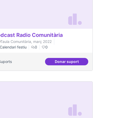
dcast Radio Comunitària
Taula Comunitària, març 2022
Calendari festiu
0
0
Suports
Donar suport
Podcast Radio Comunitària