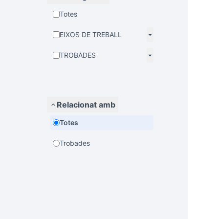
Totes
EIXOS DE TREBALL
TROBADES
Relacionat amb
Totes
Trobades