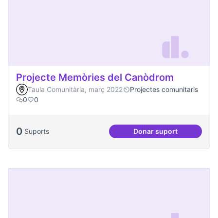
Projecte Memòries del Canòdrom
Taula Comunitària, març 2022
Projectes comunitaris
0
0
0
Suports
Donar suport
Projecte Memòries