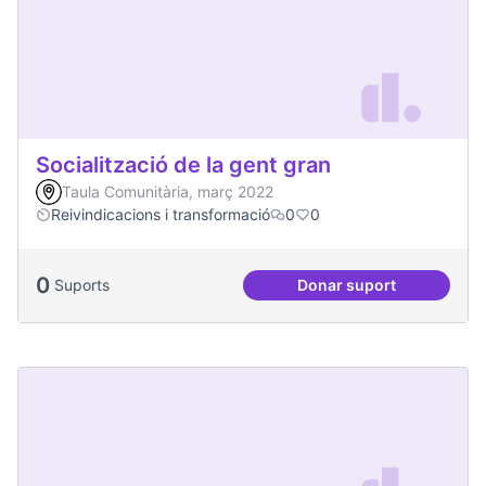
Socialització de la gent gran
Taula Comunitària, març 2022
Reivindicacions i transformació
0
0
0
Suports
Donar suport
Socialització de la