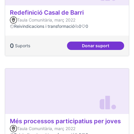
Redefinició Casal de Barri
Taula Comunitària, març 2022
Reivindicacions i transformació
0
0
0
Suports
Donar suport
Redefinició Casal d
Més processos participatius per joves
Taula Comunitària, març 2022