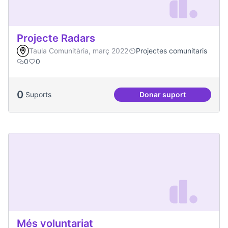
Projecte Radars
Taula Comunitària, març 2022
Projectes comunitaris
0
0
0
Suports
Donar suport
Projecte Radars
Més voluntariat