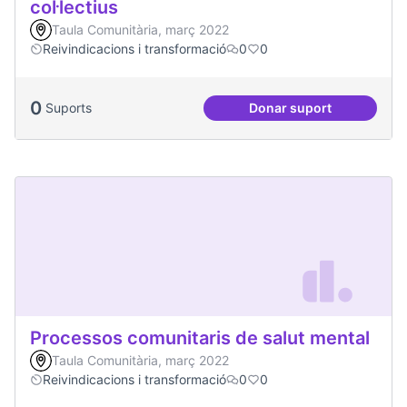
col·lectius
Taula Comunitària, març 2022
Reivindicacions i transformació
0
0
0
Suports
Donar suport
Dinàmiques particip
Processos comunitaris de salut mental
Taula Comunitària, març 2022
Reivindicacions i transformació
0
0