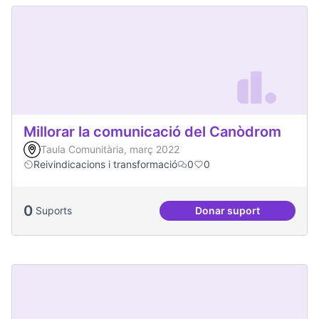
Millorar la comunicació del Canòdrom
Taula Comunitària, març 2022
Reivindicacions i transformació
0
0
0
Suports
Donar suport
Millorar la comun