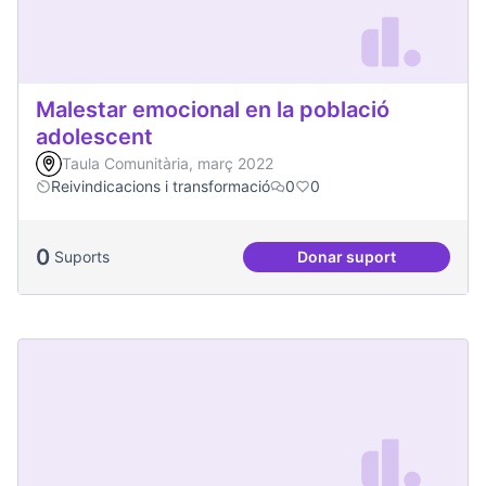
Malestar emocional en la població
adolescent
Taula Comunitària, març 2022
Reivindicacions i transformació
0
0
0
Suports
Donar suport
Malestar emocional