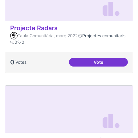
Projecte Radars
Taula Comunitària, març 2022
Projectes comunitaris
0
0
0
Votes
Vote
Projecte Radars