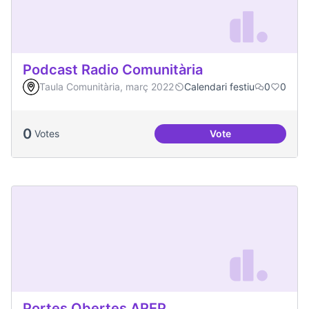
Podcast Radio Comunitària
Taula Comunitària, març 2022
Calendari festiu
0
0
0
Votes
Vote
Podcast Radio Com
Portes Obertes AREP