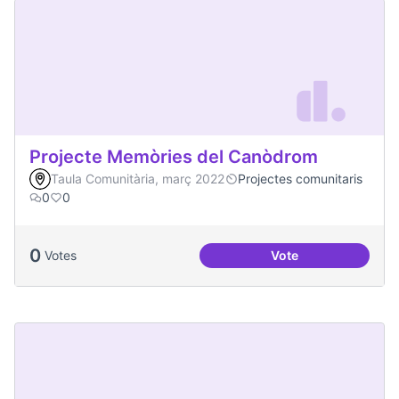
Projecte Memòries del Canòdrom
Taula Comunitària, març 2022
Projectes comunitaris
0
0
0
Votes
Vote
Projecte Memòries