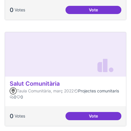
0
Votes
Vote
Redefinició Casal d
Salut Comunitària
Taula Comunitària, març 2022
Projectes comunitaris
0
0
0
Votes
Vote
Salut Comunitària