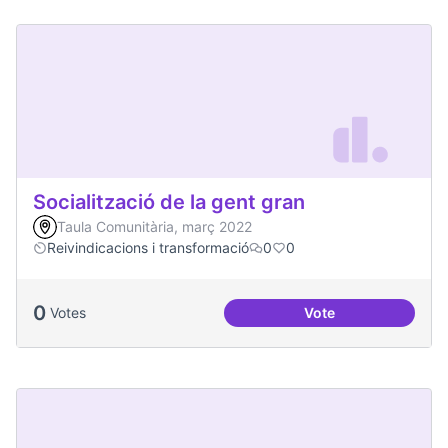
Socialització de la gent gran
Taula Comunitària, març 2022
Reivindicacions i transformació
0
0
0
Votes
Vote
Socialització de la