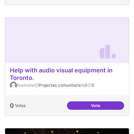
Help with audio visual equipment in
Toronto.
Namrata
Projectes comunitaris
0
0
0
Votes
Vote
Help with audio vi