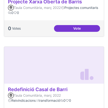
Projecte Xarxa Oberta de Barris
Taula Comunitària, març 2022
Projectes comunitaris
0
0
0
Votes
Vote
Projecte Xarxa Obe
Redefinició Casal de Barri
Taula Comunitària, març 2022
Reivindicacions i transformació
0
0