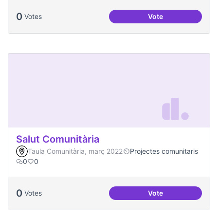
0
Votes
Vote
Redefinició Casal d
Salut Comunitària
Taula Comunitària, març 2022
Projectes comunitaris
0
0
0
Votes
Vote
Salut Comunitària