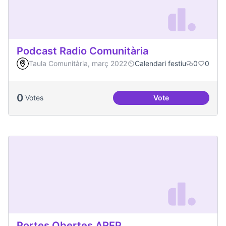
Podcast Radio Comunitària
Taula Comunitària, març 2022
Calendari festiu
0
0
0
Votes
Vote
Podcast Radio Com
Portes Obertes AREP