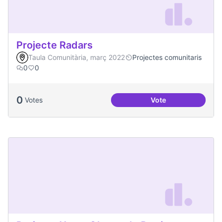
Projecte Radars
Taula Comunitària, març 2022
Projectes comunitaris
0
0
0
Votes
Vote
Projecte Radars