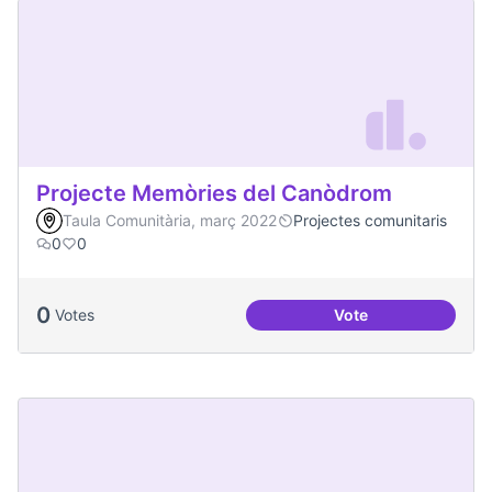
Projecte Memòries del Canòdrom
Taula Comunitària, març 2022
Projectes comunitaris
0
0
0
Votes
Vote
Projecte Memòries