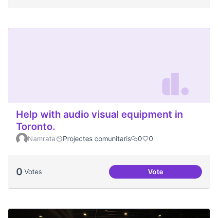
Help with audio visual equipment in
Toronto.
Namrata
Projectes comunitaris
0
0
0
Votes
Vote
Help with audio vi