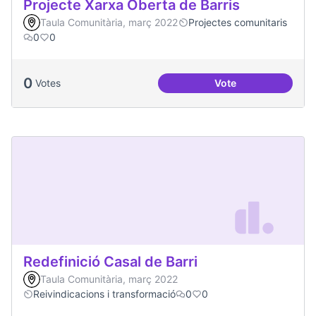
Projecte Xarxa Oberta de Barris
Taula Comunitària, març 2022
Projectes comunitaris
0
0
0
Votes
Vote
Projecte Xarxa Obe
Redefinició Casal de Barri
Taula Comunitària, març 2022
Reivindicacions i transformació
0
0