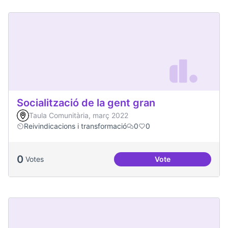
Socialització de la gent gran
Taula Comunitària, març 2022
Reivindicacions i transformació
0
0
0
Votes
Vote
Socialització de la