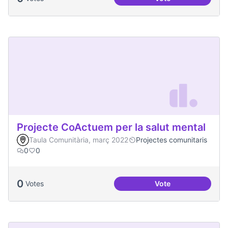
Processos comunita
Projecte CoActuem per la salut mental
Taula Comunitària, març 2022
Projectes comunitaris
0
0
0
Votes
Vote
Projecte CoActuem 