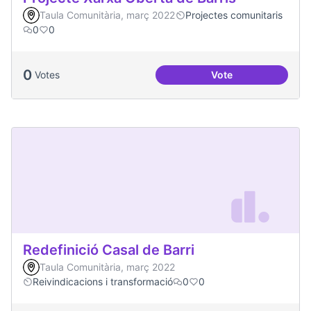
Taula Comunitària, març 2022
Projectes comunitaris
0
0
0
Votes
Vote
Projecte Xarxa Obe
Redefinició Casal de Barri
Taula Comunitària, març 2022
Reivindicacions i transformació
0
0