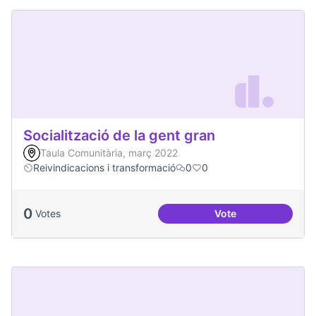
Socialització de la gent gran
Taula Comunitària, març 2022
Reivindicacions i transformació
0
0
0
Votes
Vote
Socialització de la