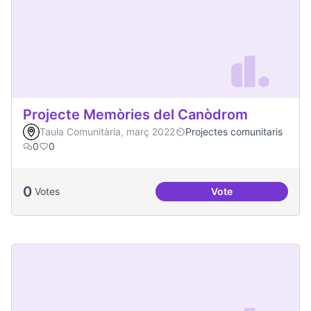
Projecte Memòries del Canòdrom
Taula Comunitària, març 2022
Projectes comunitaris
0
0
0
Votes
Vote
Projecte Memòries