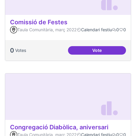
Comissió de Festes
Taula Comunitària, març 2022
Calendari festiu
0
0
0
Votes
Vote
Comissió de Feste
Congregació Diabòlica, aniversari
Taula Comunitària, març 2022
Calendari festiu
0
0