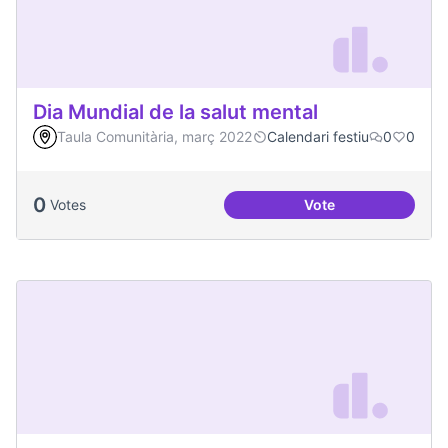
Dia Mundial de la salut mental
Taula Comunitària, març 2022
Calendari festiu
0
0
0
Votes
Vote
Dia Mundial de la s