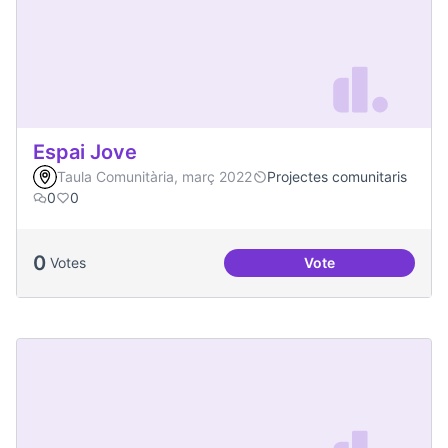
Espai Jove
Taula Comunitària, març 2022
Projectes comunitaris
0
0
0
Votes
Vote
Espai Jove