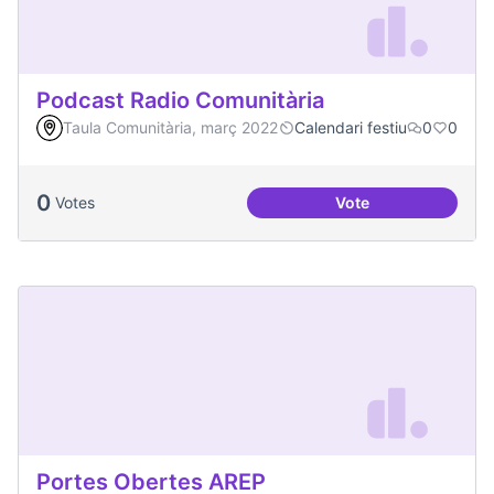
Podcast Radio Comunitària
Taula Comunitària, març 2022
Calendari festiu
0
0
0
Votes
Vote
Podcast Radio Com
Portes Obertes AREP