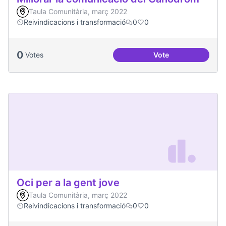
Taula Comunitària, març 2022
Reivindicacions i transformació
0
0
0
Votes
Vote
Millorar la comun
Oci per a la gent jove
Taula Comunitària, març 2022
Reivindicacions i transformació
0
0