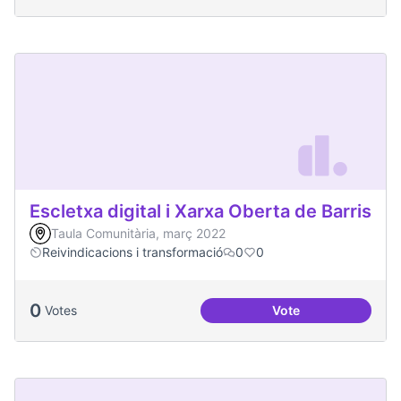
Escletxa digital i Xarxa Oberta de Barris
Taula Comunitària, març 2022
Reivindicacions i transformació
0
0
0
Votes
Vote
Escletxa digital i 