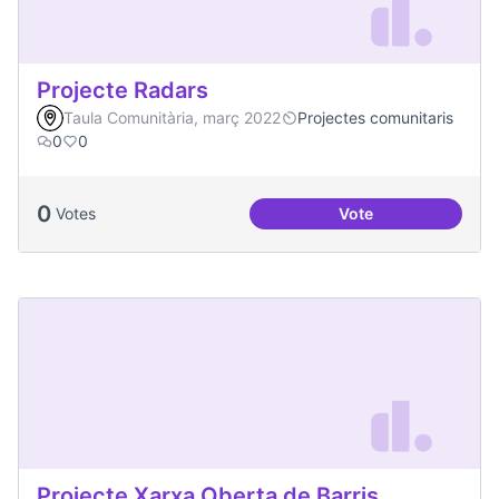
Projecte Radars
Taula Comunitària, març 2022
Projectes comunitaris
0
0
0
Votes
Vote
Projecte Radars
Projecte Xarxa Oberta de Barris