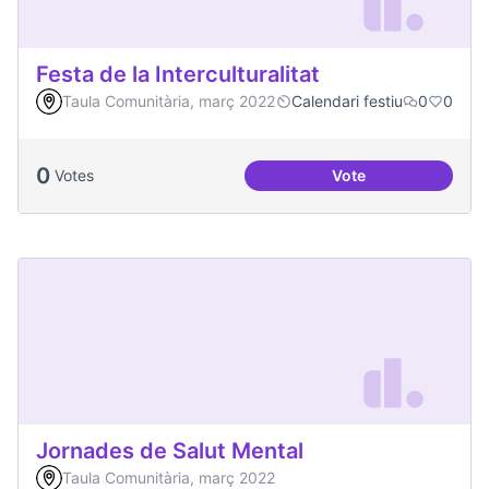
Festa de la Interculturalitat
Taula Comunitària, març 2022
Calendari festiu
0
0
0
Votes
Vote
Festa de la Intercul
Jornades de Salut Mental
Taula Comunitària, març 2022