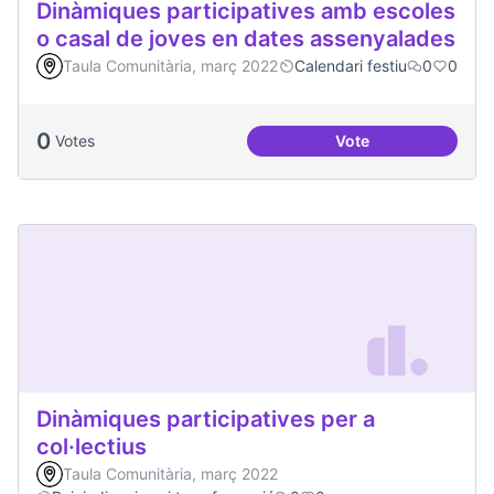
Dinàmiques participatives amb escoles
o casal de joves en dates assenyalades
Taula Comunitària, març 2022
Calendari festiu
0
0
0
Votes
Vote
Dinàmiques partici
Dinàmiques participatives per a
col·lectius
Taula Comunitària, març 2022