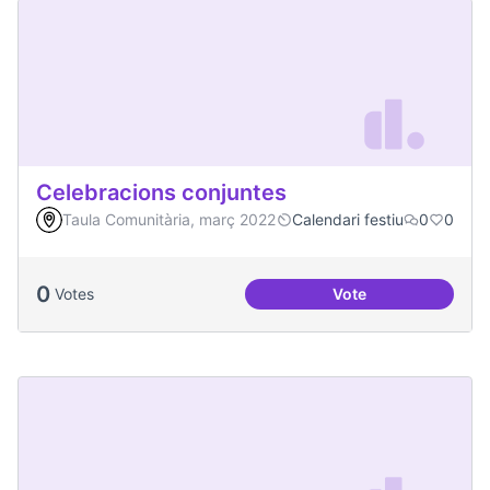
Celebracions conjuntes
Taula Comunitària, març 2022
Calendari festiu
0
0
0
Votes
Vote
Celebracions conj