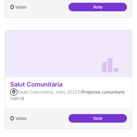
0
Votes
Vote
Redefinició Casal d
Salut Comunitària
Taula Comunitària, març 2022
Projectes comunitaris
0
0
0
Votes
Vote
Salut Comunitària