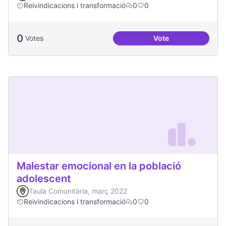
Reivindicacions i transformació
0
0
0
Votes
Vote
Jornades de Salut 
Malestar emocional en la població
adolescent
Taula Comunitària, març 2022
Reivindicacions i transformació
0
0