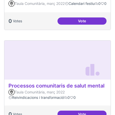
Taula Comunitària, març 2022
Calendari festiu
0
0
0
Votes
Vote
Portes Obertes AR
Processos comunitaris de salut mental
Taula Comunitària, març 2022
Reivindicacions i transformació
0
0
0
Votes
Vote