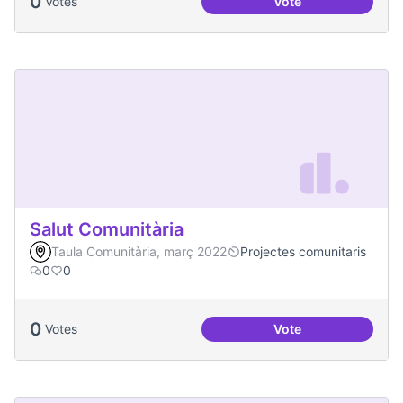
0
Votes
Vote
Espai Jove
Salut Comunitària
Taula Comunitària, març 2022
Projectes comunitaris
0
0
0
Votes
Vote
Salut Comunitària