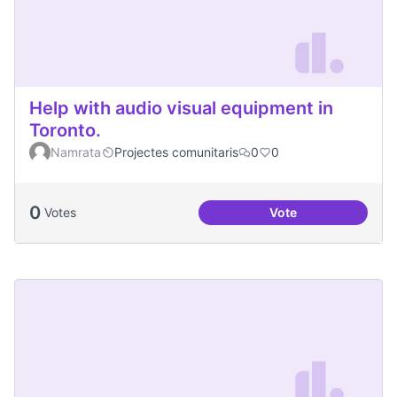
Help with audio visual equipment in
Toronto.
Namrata
Projectes comunitaris
0
0
0
Votes
Vote
Help with audio vi