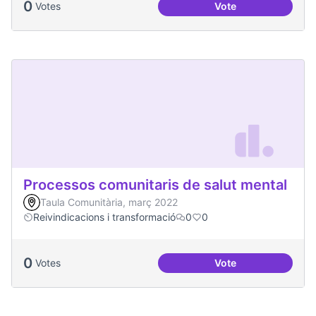
0
Votes
Vote
Projecte Memòries
Processos comunitaris de salut mental
Taula Comunitària, març 2022
Reivindicacions i transformació
0
0
0
Votes
Vote
Processos comunita