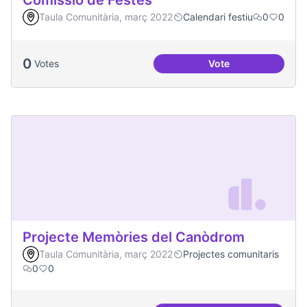
Comissió de Festes
Taula Comunitària, març 2022
Calendari festiu
0
0
0
Votes
Vote
Comissió de Feste
Projecte Memòries del Canòdrom
Taula Comunitària, març 2022
Projectes comunitaris
0
0