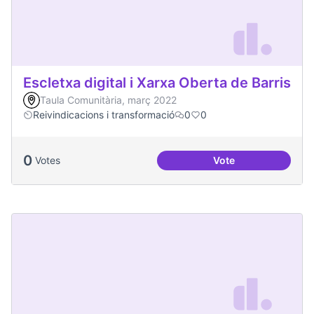
Escletxa digital i Xarxa Oberta de Barris
Taula Comunitària, març 2022
Reivindicacions i transformació
0
0
0
Votes
Vote
Escletxa digital i 