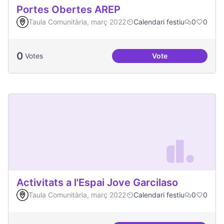
Portes Obertes AREP
Taula Comunitària, març 2022
Calendari festiu
0
0
0
Votes
Vote
Portes Obertes AR
Activitats a l'Espai Jove Garcilaso
Taula Comunitària, març 2022
Calendari festiu
0
0