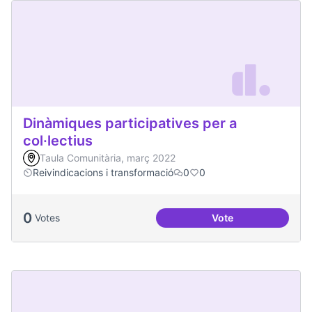
Dinàmiques participatives per a
col·lectius
Taula Comunitària, març 2022
Reivindicacions i transformació
0
0
0
Votes
Vote
Dinàmiques particip