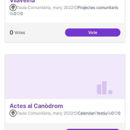
Vilaveïna
Taula Comunitària, març 2022
Projectes comunitaris
0
0
0
Votes
Vote
Vilaveïna
Actes al Canòdrom
Taula Comunitària, març 2022
Calendari festiu
0
0