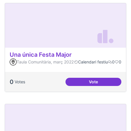
Una única Festa Major
Taula Comunitària, març 2022
Calendari festiu
0
0
0
Votes
Vote
Una única Festa Ma