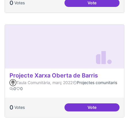
0
Votes
Vote
Activitats a l'Espa
Projecte Xarxa Oberta de Barris
Taula Comunitària, març 2022
Projectes comunitaris
0
0
0
Votes
Vote
Projecte Xarxa Obe