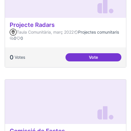
Projecte Radars
Taula Comunitària, març 2022
Projectes comunitaris
0
0
0
Votes
Vote
Projecte Radars