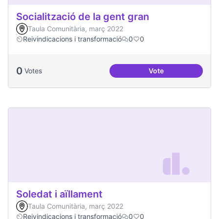
Socialització de la gent gran
Taula Comunitària, març 2022
Reivindicacions i transformació
0
0
0
Votes
Vote
Socialització de la
Soledat i aïllament
Taula Comunitària, març 2022
Reivindicacions i transformació
0
0