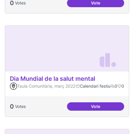
0
Votes
Vote
Actes al Canòdrom
Dia Mundial de la salut mental
Taula Comunitària, març 2022
Calendari festiu
0
0
0
Votes
Vote
Dia Mundial de la s