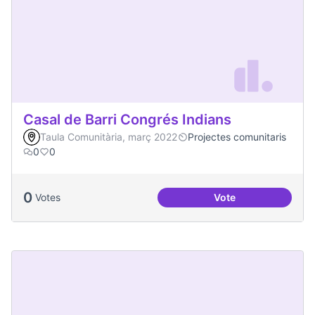
Casal de Barri Congrés Indians
Taula Comunitària, març 2022
Projectes comunitaris
0
0
0
Votes
Vote
Casal de Barri Con