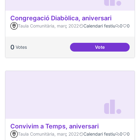
Congregació Diabòlica, aniversari
Taula Comunitària, març 2022
Calendari festiu
0
0
0
Votes
Vote
Congregació Diabòl
Convivim a Temps, aniversari
Taula Comunitària, març 2022
Calendari festiu
0
0