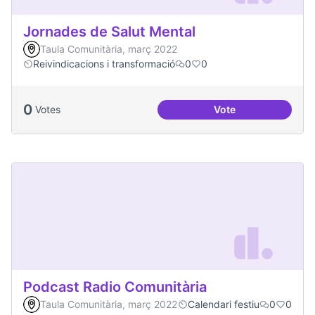
Jornades de Salut Mental
Taula Comunitària, març 2022
Reivindicacions i transformació
0
0
0
Votes
Vote
Jornades de Salut 
Podcast Radio Comunitària
Taula Comunitària, març 2022
Calendari festiu
0
0