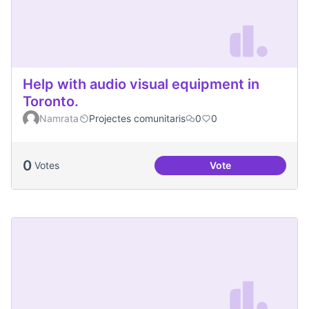
Help with audio visual equipment in
Toronto.
Namrata
Projectes comunitaris
0
0
0
Votes
Vote
Help with audio vi