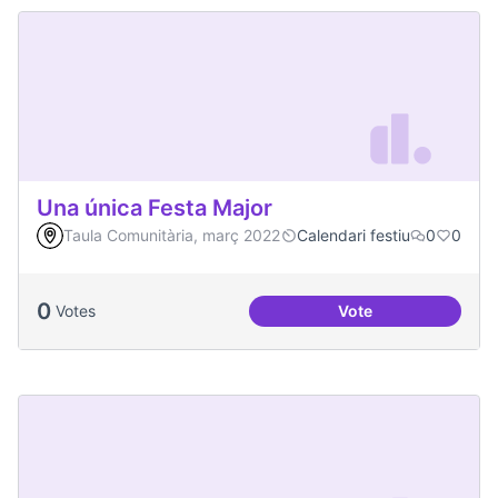
Una única Festa Major
Taula Comunitària, març 2022
Calendari festiu
0
0
0
Votes
Vote
Una única Festa Ma