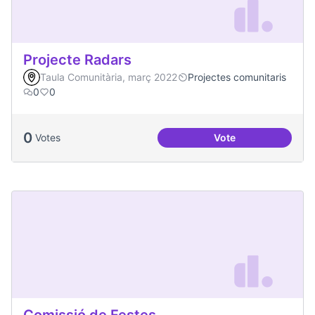
Projecte Radars
Taula Comunitària, març 2022
Projectes comunitaris
0
0
0
Votes
Vote
Projecte Radars