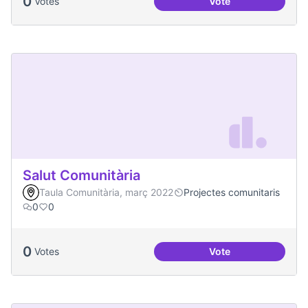
0
Votes
Vote
Espai Jove
Salut Comunitària
Taula Comunitària, març 2022
Projectes comunitaris
0
0
0
Votes
Vote
Salut Comunitària