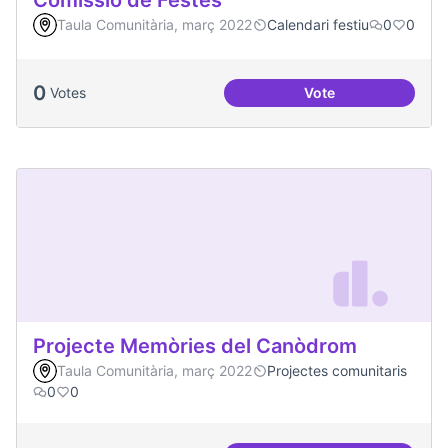
Comissió de Festes
Taula Comunitària, març 2022
Calendari festiu
0
0
0
Votes
Vote
Comissió de Feste
Projecte Memòries del Canòdrom
Taula Comunitària, març 2022
Projectes comunitaris
0
0