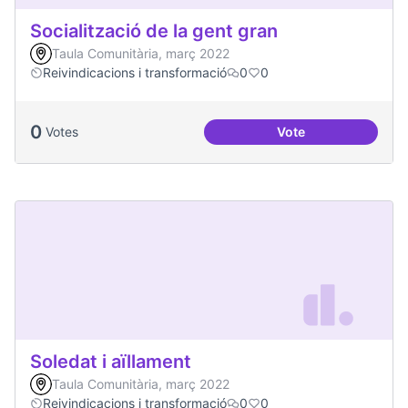
Socialització de la gent gran
Taula Comunitària, març 2022
Reivindicacions i transformació
0
0
0
Votes
Vote
Socialització de la
Soledat i aïllament
Taula Comunitària, març 2022
Reivindicacions i transformació
0
0