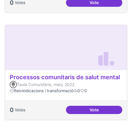
0
Votes
Vote
Projecte Memòries
Processos comunitaris de salut mental
Taula Comunitària, març 2022
Reivindicacions i transformació
0
0
0
Votes
Vote
Processos comunita