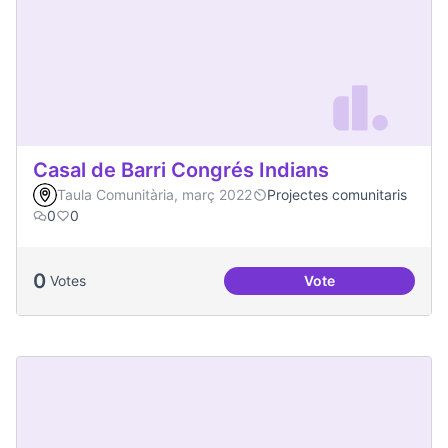
Casal de Barri Congrés Indians
Taula Comunitària, març 2022
Projectes comunitaris
0
0
0
Votes
Vote
Casal de Barri Con