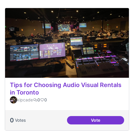
Tips for Choosing Audio Visual Rentals
in Toronto
kipcade
0
0
0
Votes
Vote
Tips for Choosing 