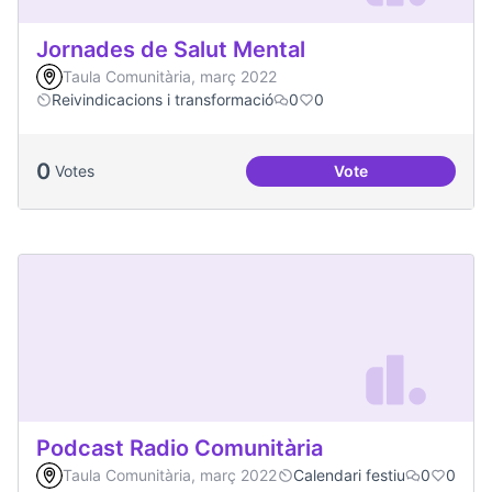
Jornades de Salut Mental
Taula Comunitària, març 2022
Reivindicacions i transformació
0
0
0
Votes
Vote
Jornades de Salut 
Podcast Radio Comunitària
Taula Comunitària, març 2022
Calendari festiu
0
0