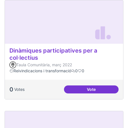
Dinàmiques participatives per a
col·lectius
Taula Comunitària, març 2022
Reivindicacions i transformació
0
0
0
Votes
Vote
Dinàmiques particip