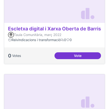
Escletxa digital i Xarxa Oberta de Barris
Taula Comunitària, març 2022
Reivindicacions i transformació
0
0
0
Votes
Vote
Escletxa digital i 