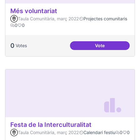
Més voluntariat
Taula Comunitària, març 2022
Projectes comunitaris
0
0
0
Votes
Vote
Més voluntariat
Festa de la Interculturalitat
Taula Comunitària, març 2022
Calendari festiu
0
0