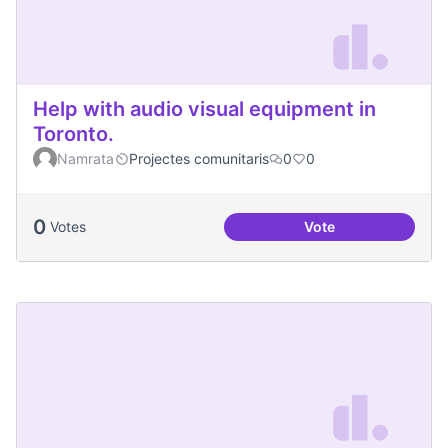
Help with audio visual equipment in
Toronto.
Namrata
Projectes comunitaris
0
0
0
Votes
Vote
Help with audio vi