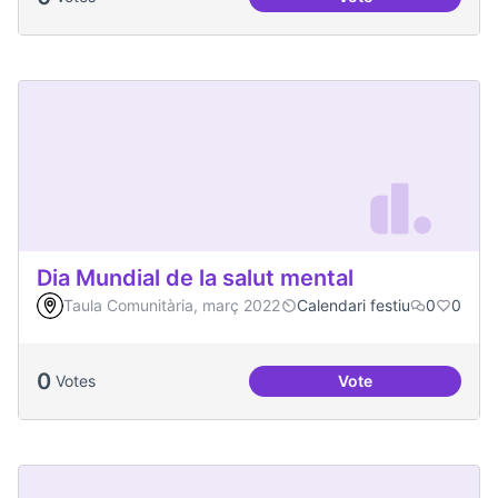
Actes al Canòdrom
Dia Mundial de la salut mental
Taula Comunitària, març 2022
Calendari festiu
0
0
0
Votes
Vote
Dia Mundial de la s