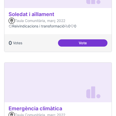
Soledat i aïllament
Taula Comunitària, març 2022
Reivindicacions i transformació
0
0
0
Votes
Vote
Soledat i aïllament
Emergència climàtica
Taula Comunitària, març 2022