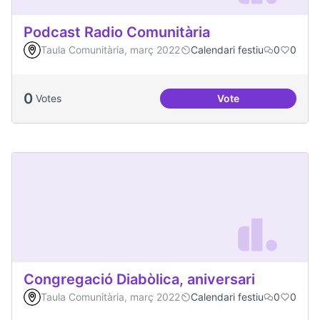
Podcast Radio Comunitària
Taula Comunitària, març 2022
Calendari festiu
0
0
0
Votes
Vote
Podcast Radio Com
Congregació Diabòlica, aniversari
Taula Comunitària, març 2022
Calendari festiu
0
0