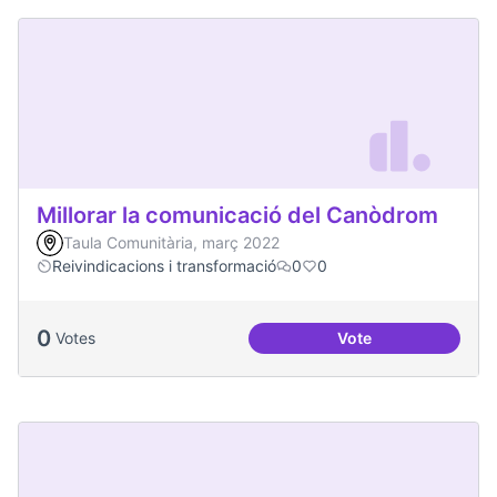
Millorar la comunicació del Canòdrom
Taula Comunitària, març 2022
Reivindicacions i transformació
0
0
0
Votes
Vote
Millorar la comun