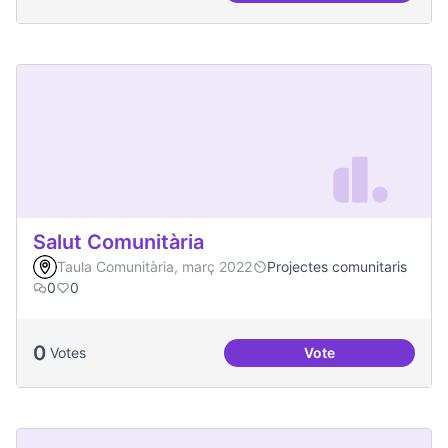
Salut Comunitària
Taula Comunitària, març 2022
Projectes comunitaris
0
0
0
Votes
Vote
Salut Comunitària