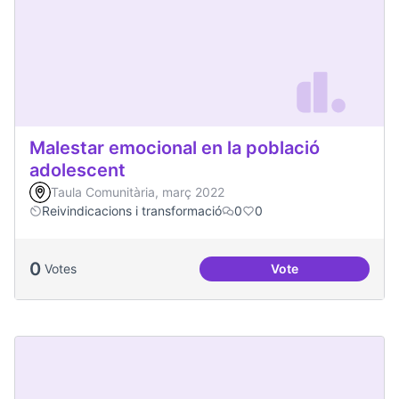
Malestar emocional en la població
adolescent
Taula Comunitària, març 2022
Reivindicacions i transformació
0
0
0
Votes
Vote
Malestar emocional