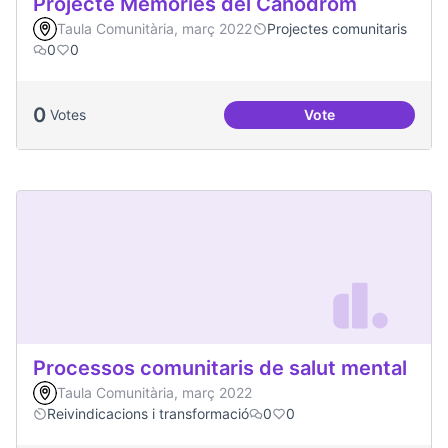
Projecte Memòries del Canòdrom
Taula Comunitària, març 2022
Projectes comunitaris
0
0
0
Votes
Vote
Projecte Memòries
Processos comunitaris de salut mental
Taula Comunitària, març 2022
Reivindicacions i transformació
0
0