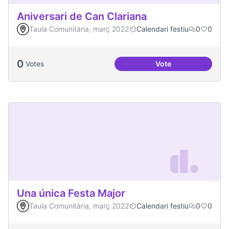
Aniversari de Can Clariana
Taula Comunitària, març 2022
Calendari festiu
0
0
0
Votes
Vote
Aniversari de Can 
Una única Festa Major
Taula Comunitària, març 2022
Calendari festiu
0
0