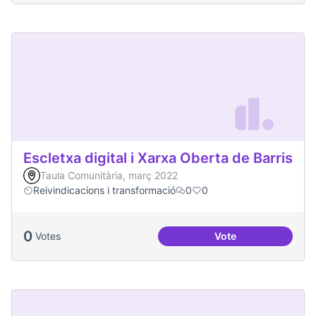
Escletxa digital i Xarxa Oberta de Barris
Taula Comunitària, març 2022
Reivindicacions i transformació
0
0
0
Votes
Vote
Escletxa digital i 