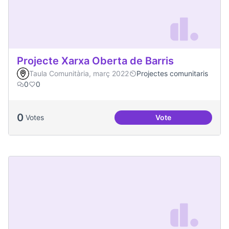
Projecte Xarxa Oberta de Barris
Taula Comunitària, març 2022
Projectes comunitaris
0
0
0
Votes
Vote
Projecte Xarxa Obe