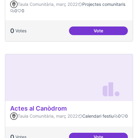
Taula Comunitària, març 2022
Projectes comunitaris
0
0
0
Votes
Vote
Vilaveïna
Actes al Canòdrom
Taula Comunitària, març 2022
Calendari festiu
0
0
0
Votes
Vote