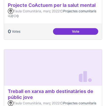
Projecte CoActuem per la salut mental
Taula Comunitària, març 2022
Projectes comunitaris
0
0
0
Votes
Vote
Projecte CoActuem 
Treball en xarxa amb destinatàries de
públic jove
Taula Comunitària, març 2022
Projectes comunitaris