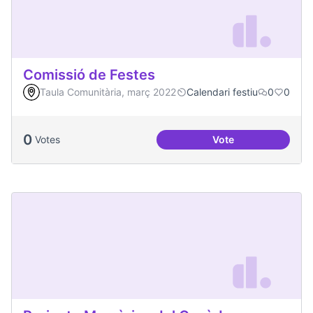
Comissió de Festes
Taula Comunitària, març 2022
Calendari festiu
0
0
0
Votes
Vote
Comissió de Feste