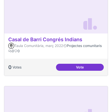
Casal de Barri Congrés Indians
Taula Comunitària, març 2022
Projectes comunitaris
0
0
0
Votes
Vote
Casal de Barri Con