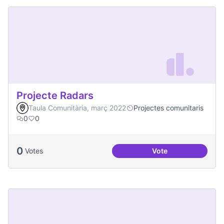
Projecte Radars
Taula Comunitària, març 2022
Projectes comunitaris
0
0
0
Votes
Vote
Projecte Radars