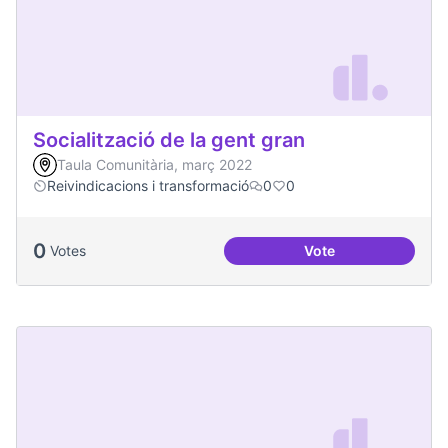
Socialització de la gent gran
Taula Comunitària, març 2022
Reivindicacions i transformació
0
0
0
Votes
Vote
Socialització de la