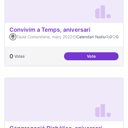
Convivim a Temps, aniversari
Taula Comunitària, març 2022
Calendari festiu
0
0
0
Votes
Vote
Convivim a Temps, 