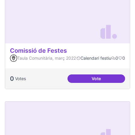
Comissió de Festes
Taula Comunitària, març 2022
Calendari festiu
0
0
0
Votes
Vote
Comissió de Feste