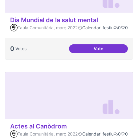
Dia Mundial de la salut mental
Taula Comunitària, març 2022
Calendari festiu
0
0
0
Votes
Vote
Dia Mundial de la s
Actes al Canòdrom
Taula Comunitària, març 2022
Calendari festiu
0
0