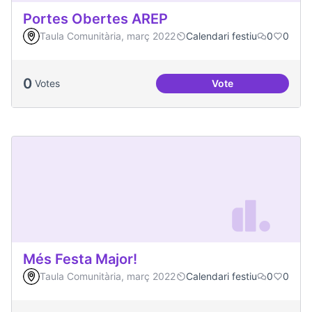
Portes Obertes AREP
Taula Comunitària, març 2022
Calendari festiu
0
0
0
Votes
Vote
Portes Obertes AR
Més Festa Major!
Taula Comunitària, març 2022
Calendari festiu
0
0