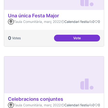
Una única Festa Major
Taula Comunitària, març 2022
Calendari festiu
0
0
0
Votes
Vote
Una única Festa Ma
Celebracions conjuntes
Taula Comunitària, març 2022
Calendari festiu
0
0