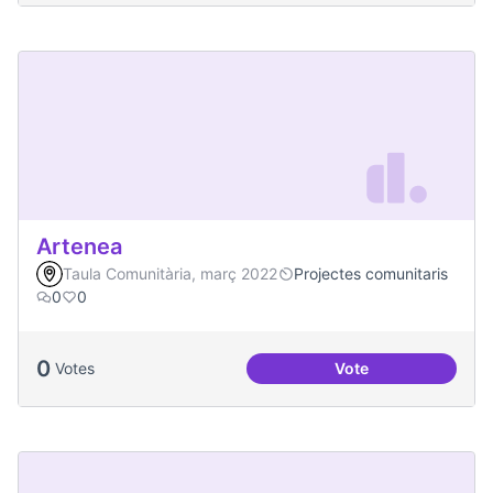
Artenea
Taula Comunitària, març 2022
Projectes comunitaris
0
0
0
Votes
Vote
Artenea