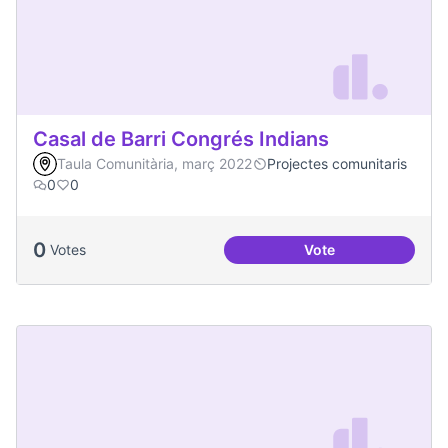
Casal de Barri Congrés Indians
Taula Comunitària, març 2022
Projectes comunitaris
0
0
0
Votes
Vote
Casal de Barri Con