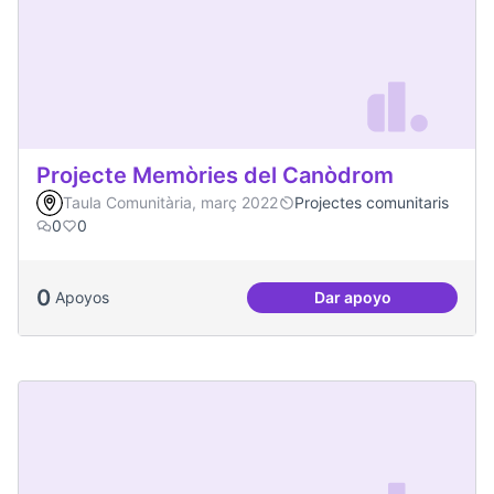
Projecte Memòries del Canòdrom
Taula Comunitària, març 2022
Projectes comunitaris
0
0
0
Apoyos
Dar apoyo
Projecte Memòries