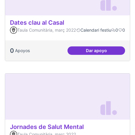
Dates clau al Casal
Taula Comunitària, març 2022
Calendari festiu
0
0
0
Apoyos
Dar apoyo
Dates clau al Casal
Jornades de Salut Mental
Taula Comunitària, març 2022