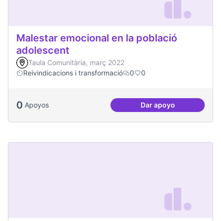
Malestar emocional en la població
adolescent
Taula Comunitària, març 2022
Reivindicacions i transformació
0
0
0
Apoyos
Dar apoyo
Malestar emocional