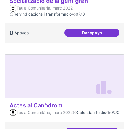
Socialització de la gent gran
Taula Comunitària, març 2022
Reivindicacions i transformació
0
0
0
Apoyos
Dar apoyo
Socialització de la
Actes al Canòdrom
Taula Comunitària, març 2022
Calendari festiu
0
0