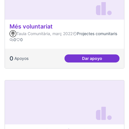
Més voluntariat
Taula Comunitària, març 2022
Projectes comunitaris
0
0
0
Apoyos
Dar apoyo
Més voluntariat