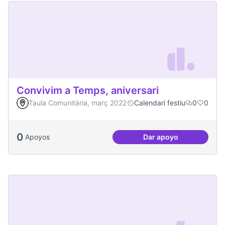
Convivim a Temps, aniversari
Taula Comunitària, març 2022
Calendari festiu
0
0
0
Apoyos
Dar apoyo
Convivim a Temps, 