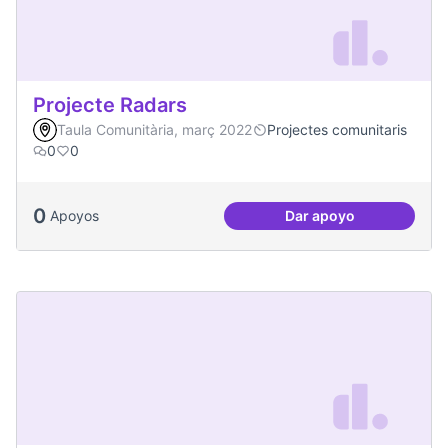
Projecte Radars
Taula Comunitària, març 2022
Projectes comunitaris
0
0
0
Apoyos
Dar apoyo
Projecte Radars