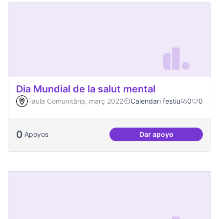
Dia Mundial de la salut mental
Taula Comunitària, març 2022
Calendari festiu
0
0
0
Apoyos
Dar apoyo
Dia Mundial de la s