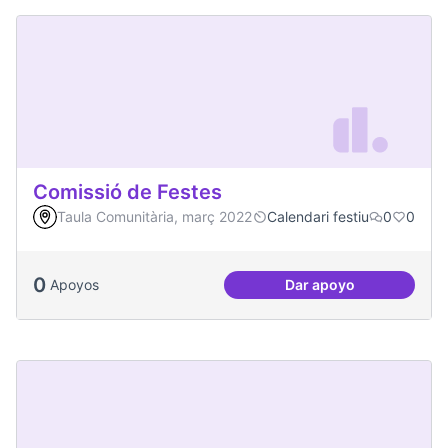
Comissió de Festes
Taula Comunitària, març 2022
Calendari festiu
0
0
0
Apoyos
Dar apoyo
Comissió de Feste