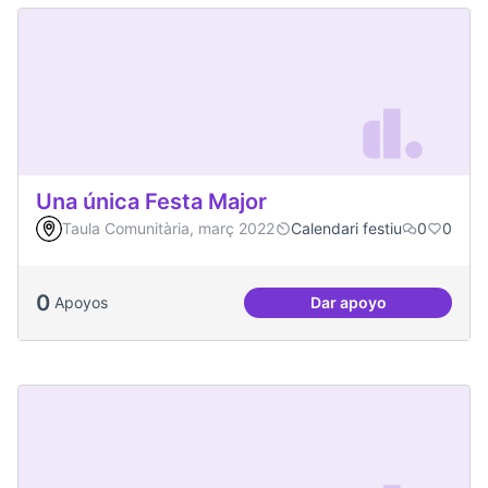
Una única Festa Major
Taula Comunitària, març 2022
Calendari festiu
0
0
0
Apoyos
Dar apoyo
Una única Festa Ma