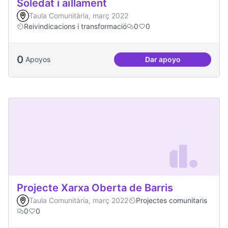
Soledat i aïllament
Taula Comunitària, març 2022
Reivindicacions i transformació
0
0
0
Apoyos
Dar apoyo
Soledat i aïllament
Projecte Xarxa Oberta de Barris
Taula Comunitària, març 2022
Projectes comunitaris
0
0