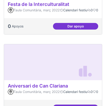
Festa de la Interculturalitat
Taula Comunitària, març 2022
Calendari festiu
0
0
0
Apoyos
Dar apoyo
Festa de la Intercul
Aniversari de Can Clariana
Taula Comunitària, març 2022
Calendari festiu
0
0