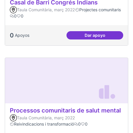
Casal de Barri Congrés Indians
Taula Comunitària, març 2022
Projectes comunitaris
0
0
0
Apoyos
Dar apoyo
Casal de Barri Con
Processos comunitaris de salut mental
Taula Comunitària, març 2022
Reivindicacions i transformació
0
0