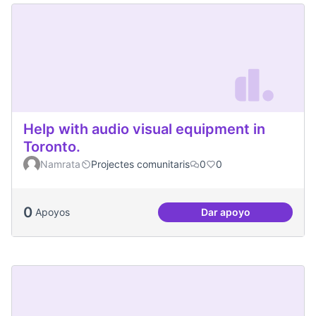
Help with audio visual equipment in
Toronto.
Namrata
Projectes comunitaris
0
0
0
Apoyos
Dar apoyo
Help with audio vi