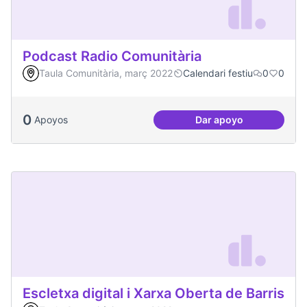
Podcast Radio Comunitària
Taula Comunitària, març 2022
Calendari festiu
0
0
0
Apoyos
Dar apoyo
Podcast Radio Com
Escletxa digital i Xarxa Oberta de Barris