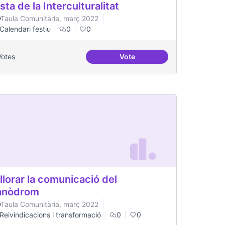
sta de la Interculturalitat
Taula Comunitària, març 2022
Calendari festiu
0
0
Votes
Vote
Festa de la Interculturalitat
llorar la comunicació del
anòdrom
Taula Comunitària, març 2022
Reivindicacions i transformació
0
0