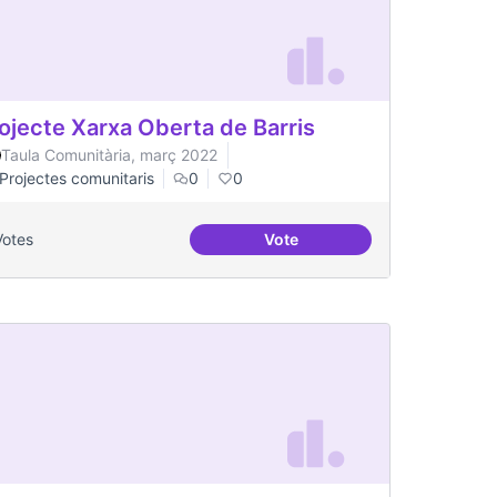
ojecte Xarxa Oberta de Barris
Taula Comunitària, març 2022
Projectes comunitaris
0
0
Votes
Vote
Projecte Xarxa Oberta de Bar