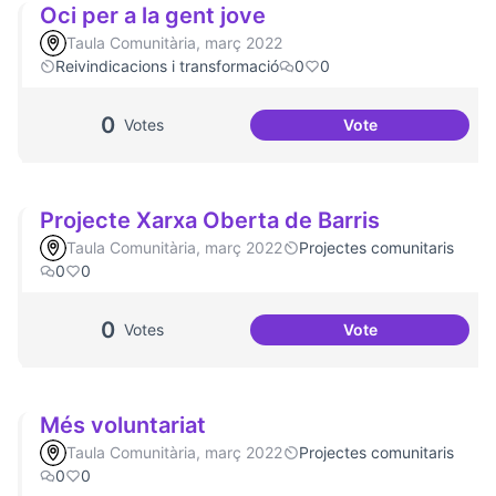
Oci per a la gent jove
Taula Comunitària, març 2022
Reivindicacions i transformació
0
0
0
Votes
Vote
Oci per a la gent j
Projecte Xarxa Oberta de Barris
Taula Comunitària, març 2022
Projectes comunitaris
0
0
0
Votes
Vote
Projecte Xarxa Obe
Més voluntariat
Taula Comunitària, març 2022
Projectes comunitaris
0
0