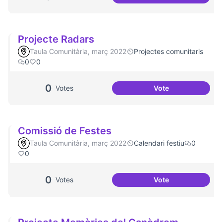
Jornades de Salut
Projecte Radars
Taula Comunitària, març 2022
Projectes comunitaris
0
0
0
Votes
Vote
Projecte Radars
Comissió de Festes
Taula Comunitària, març 2022
Calendari festiu
0
0
0
Votes
Vote
Comissió de Fest