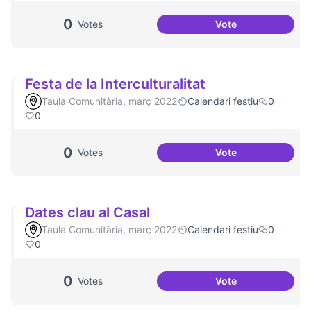
0
Votes
Vote
Més voluntariat
Festa de la Interculturalitat
Taula Comunitària, març 2022
Calendari festiu
0
0
0
Votes
Vote
Festa de la Intercu
Dates clau al Casal
Taula Comunitària, març 2022
Calendari festiu
0
0
0
Votes
Vote
Dates clau al Casa