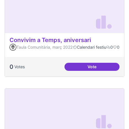
Convivim a Temps, aniversari
Taula Comunitària, març 2022
Calendari festiu
0
0
0
Votes
Vote
Convivim a Temps, 