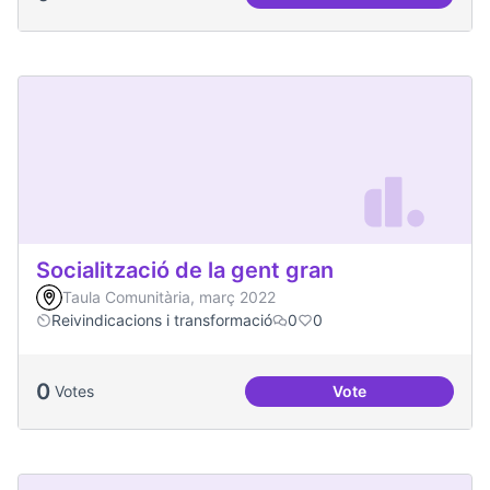
Soledat i aïllament
Socialització de la gent gran
Taula Comunitària, març 2022
Reivindicacions i transformació
0
0
0
Votes
Vote
Socialització de la