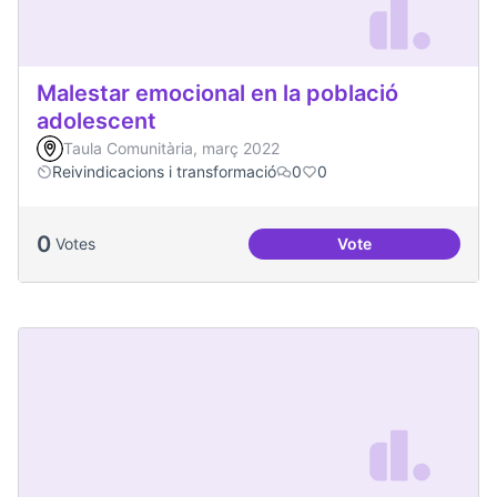
Malestar emocional en la població
adolescent
Taula Comunitària, març 2022
Reivindicacions i transformació
0
0
0
Votes
Vote
Malestar emocional