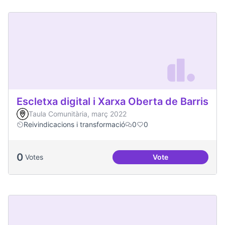
Escletxa digital i Xarxa Oberta de Barris
Taula Comunitària, març 2022
Reivindicacions i transformació
0
0
0
Votes
Vote
Escletxa digital i 