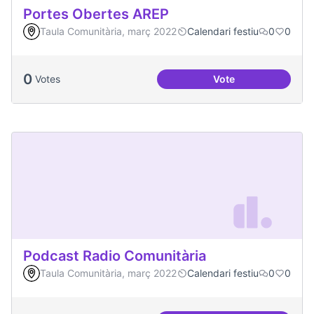
Portes Obertes AREP
Taula Comunitària, març 2022
Calendari festiu
0
0
0
Votes
Vote
Portes Obertes AR
Podcast Radio Comunitària
Taula Comunitària, març 2022
Calendari festiu
0
0