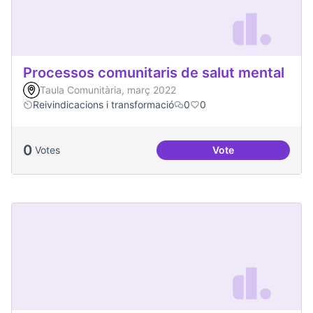
Processos comunitaris de salut mental
Taula Comunitària, març 2022
Reivindicacions i transformació
0
0
0
Votes
Vote
Processos comunita