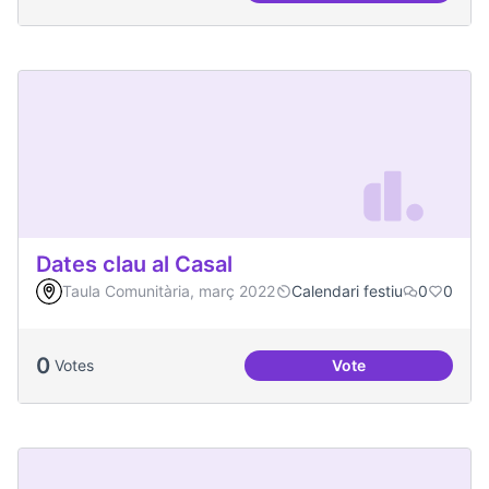
Dates clau al Casal
Taula Comunitària, març 2022
Calendari festiu
0
0
0
Votes
Vote
Dates clau al Casal