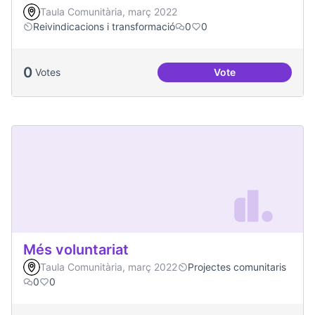
Taula Comunitària, març 2022
Reivindicacions i transformació
0
0
0
Votes
Vote
Millorar la comun
Més voluntariat
Taula Comunitària, març 2022
Projectes comunitaris
0
0