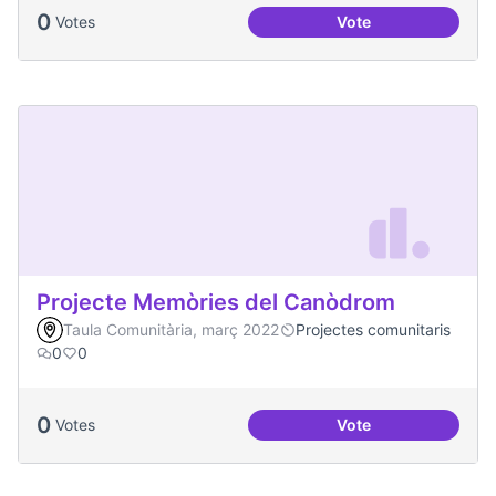
0
Votes
Vote
Projecte Radars
Projecte Memòries del Canòdrom
Taula Comunitària, març 2022
Projectes comunitaris
0
0
0
Votes
Vote
Projecte Memòries