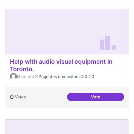
Help with audio visual equipment in
Toronto.
Namrata
Projectes comunitaris
0
0
0
Votes
Vote
Help with audio vi