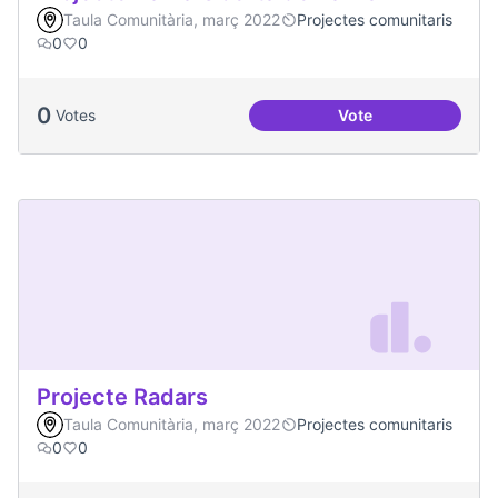
Taula Comunitària, març 2022
Projectes comunitaris
0
0
0
Votes
Vote
Projecte Xarxa Obe
Projecte Radars
Taula Comunitària, març 2022
Projectes comunitaris
0
0