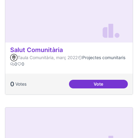
Salut Comunitària
Taula Comunitària, març 2022
Projectes comunitaris
0
0
0
Votes
Vote
Salut Comunitària