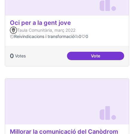
Oci per a la gent jove
Taula Comunitària, març 2022
Reivindicacions i transformació
0
0
0
Votes
Vote
Oci per a la gent jo
Millorar la comunicació del Canòdrom