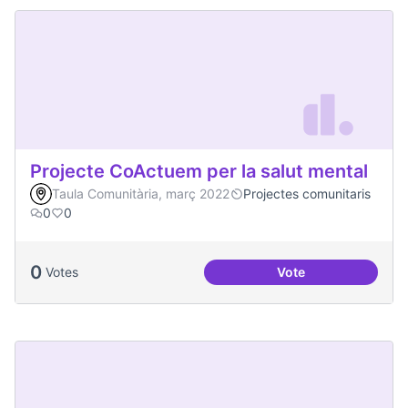
Projecte CoActuem per la salut mental
Taula Comunitària, març 2022
Projectes comunitaris
0
0
0
Votes
Vote
Projecte CoActuem 