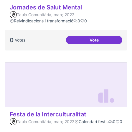
Jornades de Salut Mental
Taula Comunitària, març 2022
Reivindicacions i transformació
0
0
0
Votes
Vote
Jornades de Salut 
Festa de la Interculturalitat
Taula Comunitària, març 2022
Calendari festiu
0
0