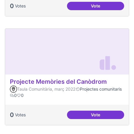
0
Votes
Vote
Projecte Radars
Projecte Memòries del Canòdrom
Taula Comunitària, març 2022
Projectes comunitaris
0
0
0
Votes
Vote
Projecte Memòries