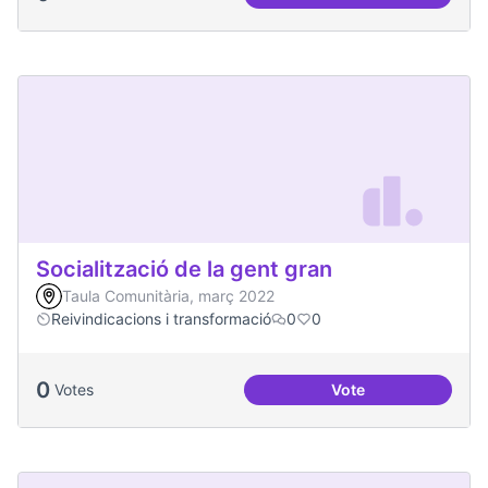
Soledat i aïllament
Socialització de la gent gran
Taula Comunitària, març 2022
Reivindicacions i transformació
0
0
0
Votes
Vote
Socialització de la