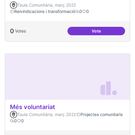
Taula Comunitària, març 2022
Reivindicacions i transformació
0
0
0
Votes
Vote
Millorar la comun
Més voluntariat
Taula Comunitària, març 2022
Projectes comunitaris
0
0