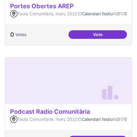
Portes Obertes AREP
Taula Comunitària, març 2022
Calendari festiu
0
0
0
Votes
Vote
Portes Obertes AR
Podcast Radio Comunitària
Taula Comunitària, març 2022
Calendari festiu
0
0