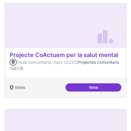
Projecte CoActuem per la salut mental
Taula Comunitària, març 2022
Projectes comunitaris
0
0
0
Votes
Vote
Projecte CoActuem 