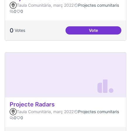
Taula Comunitària, març 2022
Projectes comunitaris
0
0
0
Votes
Vote
Projecte Xarxa Obe
Projecte Radars
Taula Comunitària, març 2022
Projectes comunitaris
0
0