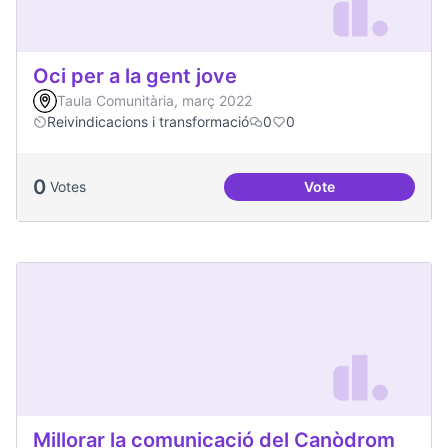
Oci per a la gent jove
Taula Comunitària, març 2022
Reivindicacions i transformació
0
0
0
Votes
Vote
Oci per a la gent jo
Millorar la comunicació del Canòdrom