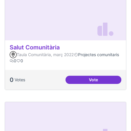
Salut Comunitària
Taula Comunitària, març 2022
Projectes comunitaris
0
0
0
Votes
Vote
Salut Comunitària