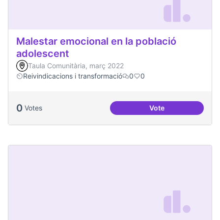
Malestar emocional en la població
adolescent
Taula Comunitària, març 2022
Reivindicacions i transformació
0
0
0
Votes
Vote
Malestar emocional