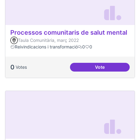
Processos comunitaris de salut mental
Taula Comunitària, març 2022
Reivindicacions i transformació
0
0
0
Votes
Vote
Processos comunita