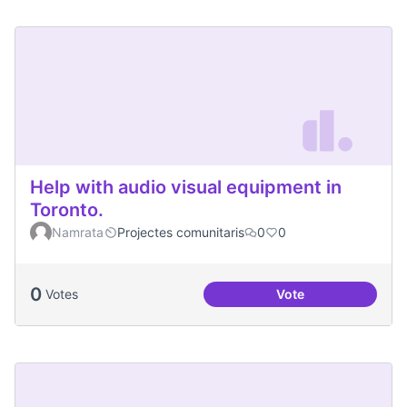
Help with audio visual equipment in
Toronto.
Namrata
Projectes comunitaris
0
0
0
Votes
Vote
Help with audio vi