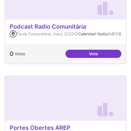
Podcast Radio Comunitària
Taula Comunitària, març 2022
Calendari festiu
0
0
0
Votes
Vote
Podcast Radio Com
Portes Obertes AREP