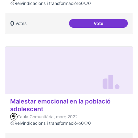
Reivindicacions i transformació
0
0
0
Votes
Vote
Jornades de Salut 
Malestar emocional en la població
adolescent
Taula Comunitària, març 2022
Reivindicacions i transformació
0
0