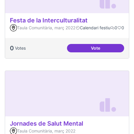
Festa de la Interculturalitat
Taula Comunitària, març 2022
Calendari festiu
0
0
0
Votes
Vote
Festa de la Intercul
Jornades de Salut Mental
Taula Comunitària, març 2022