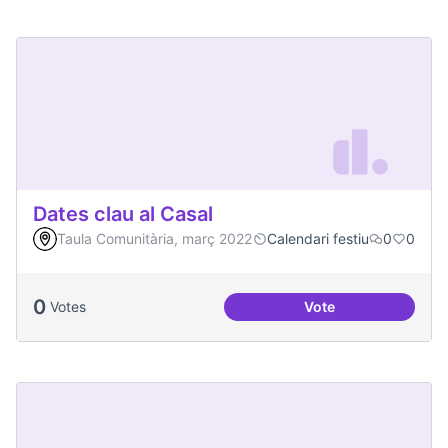
Dates clau al Casal
Taula Comunitària, març 2022
Calendari festiu
0
0
0
Votes
Vote
Dates clau al Casal