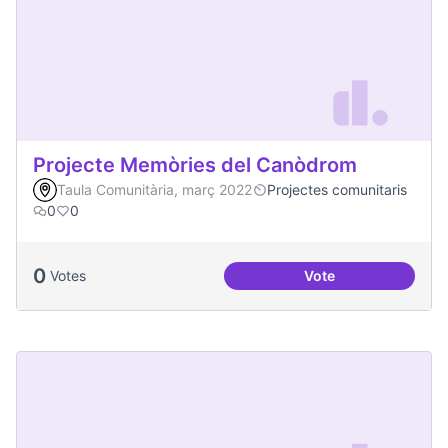
Projecte Memòries del Canòdrom
Taula Comunitària, març 2022
Projectes comunitaris
0
0
0
Votes
Vote
Projecte Memòries