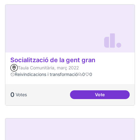
Socialització de la gent gran
Taula Comunitària, març 2022
Reivindicacions i transformació
0
0
0
Votes
Vote
Socialització de la