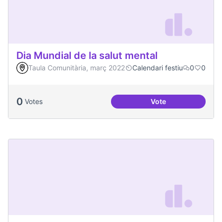
Dia Mundial de la salut mental
Taula Comunitària, març 2022
Calendari festiu
0
0
0
Votes
Vote
Dia Mundial de la s