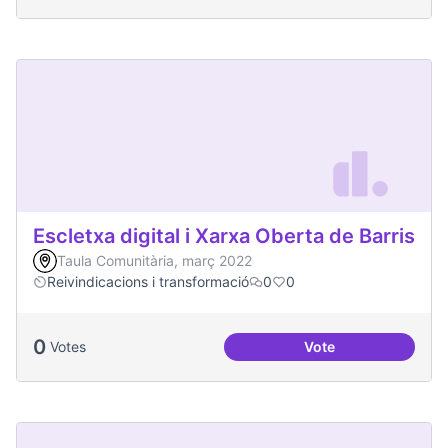
Escletxa digital i Xarxa Oberta de Barris
Taula Comunitària, març 2022
Reivindicacions i transformació
0
0
0
Votes
Vote
Escletxa digital i 