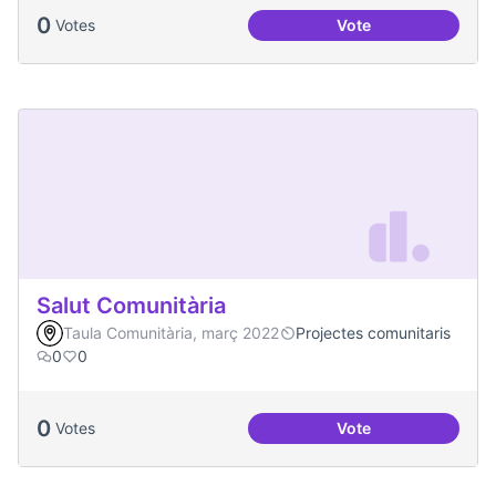
0
Votes
Vote
Redefinició Casal d
Salut Comunitària
Taula Comunitària, març 2022
Projectes comunitaris
0
0
0
Votes
Vote
Salut Comunitària