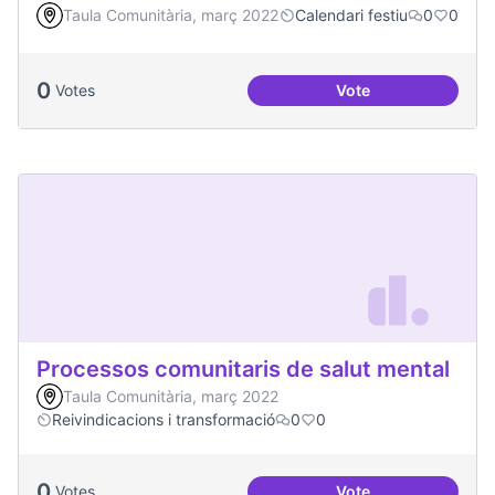
Taula Comunitària, març 2022
Calendari festiu
0
0
0
Votes
Vote
Portes Obertes AR
Processos comunitaris de salut mental
Taula Comunitària, març 2022
Reivindicacions i transformació
0
0
0
Votes
Vote