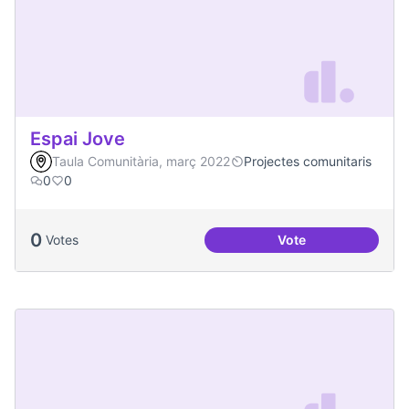
Espai Jove
Taula Comunitària, març 2022
Projectes comunitaris
0
0
0
Votes
Vote
Espai Jove