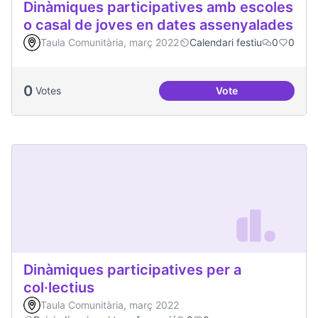
Dinàmiques participatives amb escoles
o casal de joves en dates assenyalades
Taula Comunitària, març 2022
Calendari festiu
0
0
0
Votes
Vote
Dinàmiques partici
Dinàmiques participatives per a
col·lectius
Taula Comunitària, març 2022