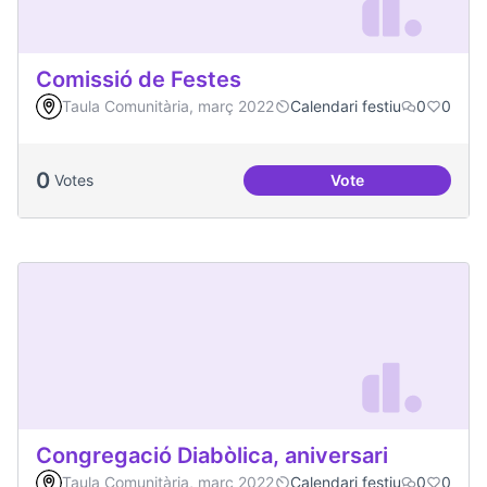
Comissió de Festes
Taula Comunitària, març 2022
Calendari festiu
0
0
0
Votes
Vote
Comissió de Feste
Congregació Diabòlica, aniversari
Taula Comunitària, març 2022
Calendari festiu
0
0