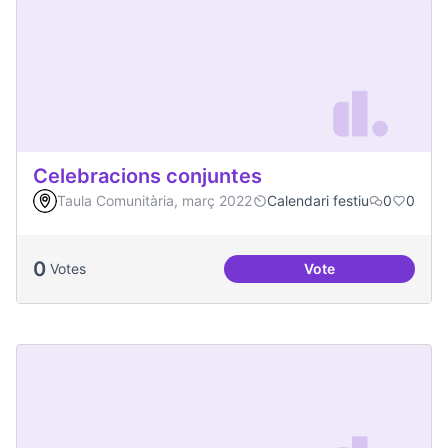
Celebracions conjuntes
Taula Comunitària, març 2022
Calendari festiu
0
0
0
Votes
Vote
Celebracions conj