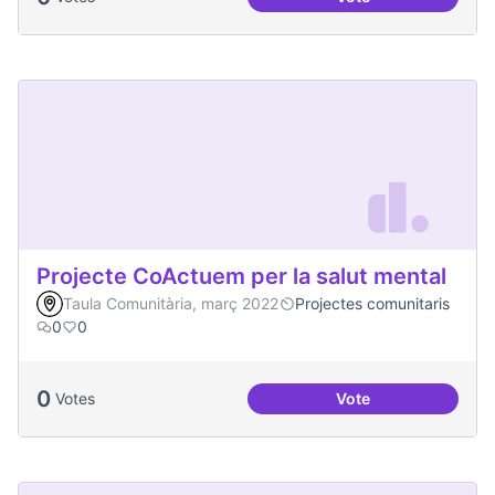
Processos comunita
Projecte CoActuem per la salut mental
Taula Comunitària, març 2022
Projectes comunitaris
0
0
0
Votes
Vote
Projecte CoActuem 