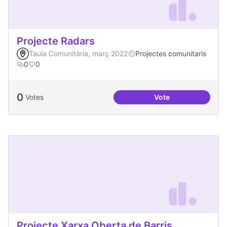
Projecte Radars
Taula Comunitària, març 2022
Projectes comunitaris
0
0
0
Votes
Vote
Projecte Radars
Projecte Xarxa Oberta de Barris