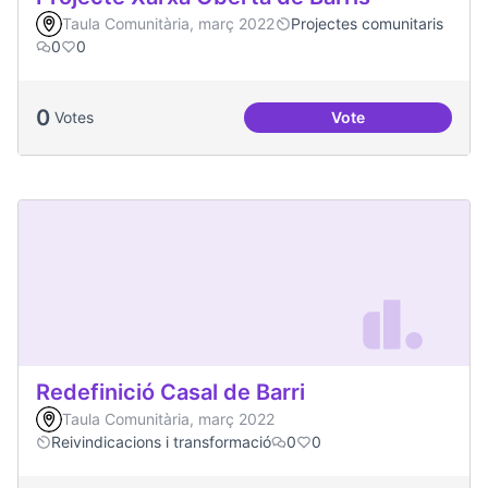
Taula Comunitària, març 2022
Projectes comunitaris
0
0
0
Votes
Vote
Projecte Xarxa Obe
Redefinició Casal de Barri
Taula Comunitària, març 2022
Reivindicacions i transformació
0
0