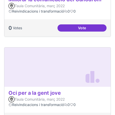
Taula Comunitària, març 2022
Reivindicacions i transformació
0
0
0
Votes
Vote
Millorar la comun
Oci per a la gent jove
Taula Comunitària, març 2022
Reivindicacions i transformació
0
0