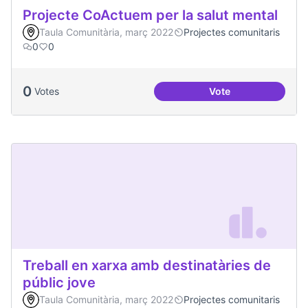
Projecte CoActuem per la salut mental
Taula Comunitària, març 2022
Projectes comunitaris
0
0
0
Votes
Vote
Projecte CoActuem 
Treball en xarxa amb destinatàries de
públic jove
Taula Comunitària, març 2022
Projectes comunitaris