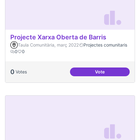
Projecte Xarxa Oberta de Barris
Taula Comunitària, març 2022
Projectes comunitaris
0
0
0
Votes
Vote
Projecte Xarxa Obe