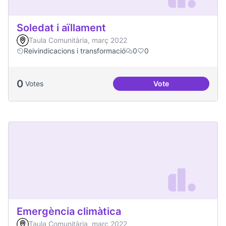
Soledat i aïllament
Taula Comunitària, març 2022
Reivindicacions i transformació
0
0
0
Votes
Vote
Soledat i aïllament
Emergència climàtica
Taula Comunitària, març 2022