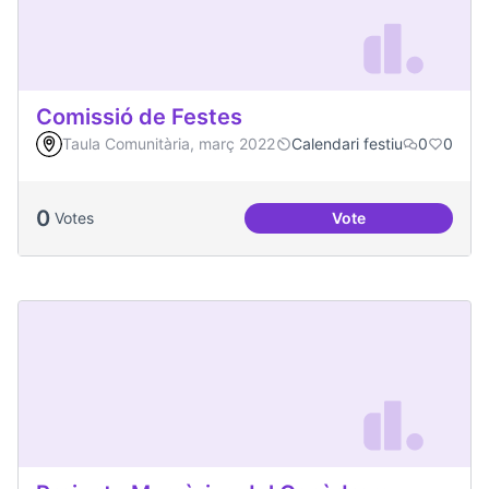
Comissió de Festes
Taula Comunitària, març 2022
Calendari festiu
0
0
0
Votes
Vote
Comissió de Feste