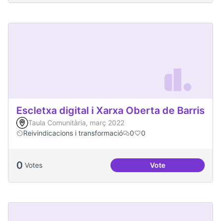
Escletxa digital i Xarxa Oberta de Barris
Taula Comunitària, març 2022
Reivindicacions i transformació
0
0
0
Votes
Vote
Escletxa digital i 