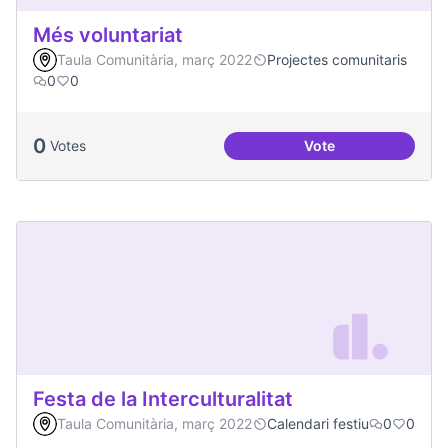
Més voluntariat
Taula Comunitària, març 2022
Projectes comunitaris
0
0
0
Votes
Vote
Més voluntariat
Festa de la Interculturalitat
Taula Comunitària, març 2022
Calendari festiu
0
0