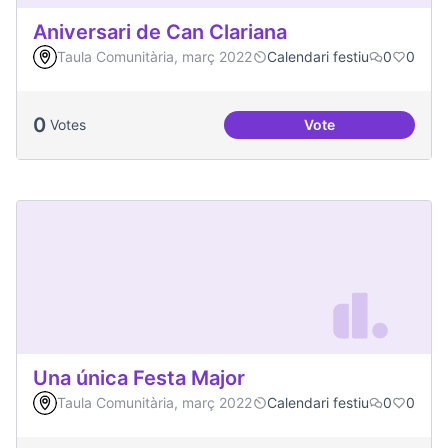
Aniversari de Can Clariana
Taula Comunitària, març 2022
Calendari festiu
0
0
0
Votes
Vote
Aniversari de Can 
Una única Festa Major
Taula Comunitària, març 2022
Calendari festiu
0
0