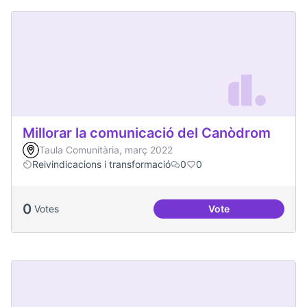
Millorar la comunicació del Canòdrom
Taula Comunitària, març 2022
Reivindicacions i transformació
0
0
0
Votes
Vote
Millorar la comun