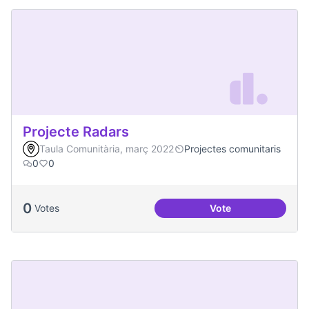
Projecte Radars
Taula Comunitària, març 2022
Projectes comunitaris
0
0
0
Votes
Vote
Projecte Radars