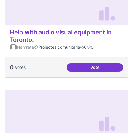
Help with audio visual equipment in
Toronto.
Namrata
Projectes comunitaris
0
0
0
Votes
Vote
Help with audio vi