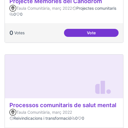
Projecte Memòries del Canòdrom
Taula Comunitària, març 2022
Projectes comunitaris
0
0
0
Votes
Vote
Projecte Memòries
Processos comunitaris de salut mental
Taula Comunitària, març 2022
Reivindicacions i transformació
0
0