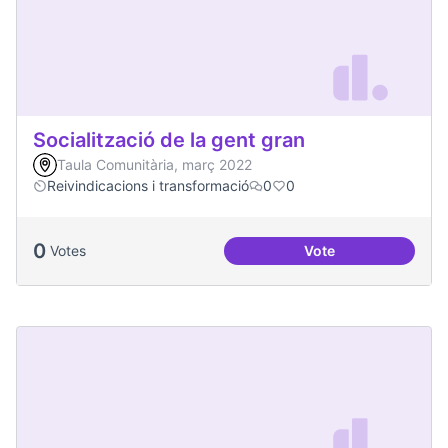
Socialització de la gent gran
Taula Comunitària, març 2022
Reivindicacions i transformació
0
0
0
Votes
Vote
Socialització de la