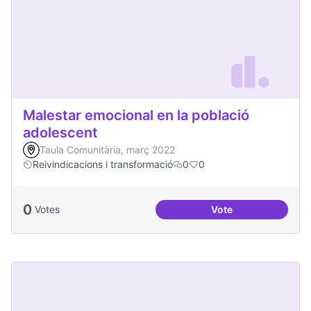
Malestar emocional en la població
adolescent
Taula Comunitària, març 2022
Reivindicacions i transformació
0
0
0
Votes
Vote
Malestar emocional