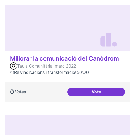
Millorar la comunicació del Canòdrom
Taula Comunitària, març 2022
Reivindicacions i transformació
0
0
0
Votes
Vote
Millorar la comun