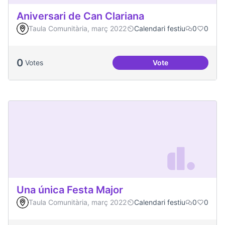
Aniversari de Can Clariana
Taula Comunitària, març 2022
Calendari festiu
0
0
0
Votes
Vote
Aniversari de Can 
Una única Festa Major
Taula Comunitària, març 2022
Calendari festiu
0
0