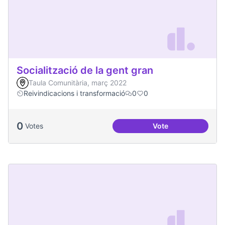
Socialització de la gent gran
Taula Comunitària, març 2022
Reivindicacions i transformació
0
0
0
Votes
Vote
Socialització de la