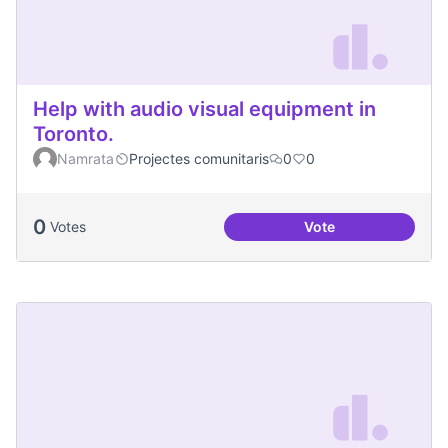
Help with audio visual equipment in
Toronto.
Namrata
Projectes comunitaris
0
0
0
Votes
Vote
Help with audio vi