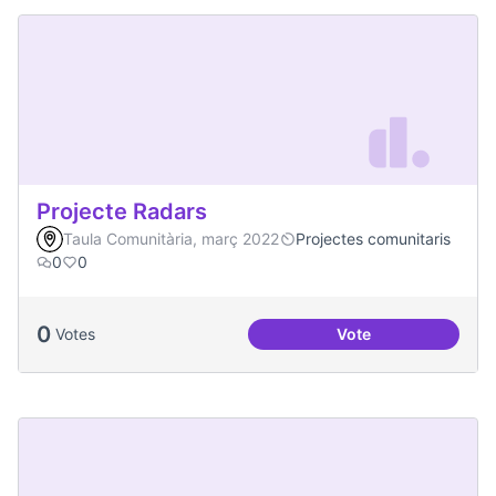
Projecte Radars
Taula Comunitària, març 2022
Projectes comunitaris
0
0
0
Votes
Vote
Projecte Radars