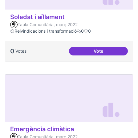
Soledat i aïllament
Taula Comunitària, març 2022
Reivindicacions i transformació
0
0
0
Votes
Vote
Soledat i aïllament
Emergència climàtica
Taula Comunitària, març 2022