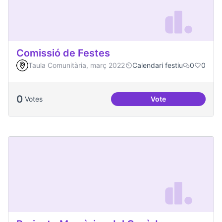
Comissió de Festes
Taula Comunitària, març 2022
Calendari festiu
0
0
0
Votes
Vote
Comissió de Feste