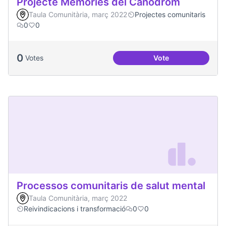
Projecte Memòries del Canòdrom
Taula Comunitària, març 2022
Projectes comunitaris
0
0
0
Votes
Vote
Projecte Memòries
Processos comunitaris de salut mental
Taula Comunitària, març 2022
Reivindicacions i transformació
0
0