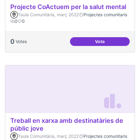
Projecte CoActuem per la salut mental
Taula Comunitària, març 2022
Projectes comunitaris
0
0
0
Votes
Vote
Projecte CoActuem 
Treball en xarxa amb destinatàries de
públic jove
Taula Comunitària, març 2022
Projectes comunitaris