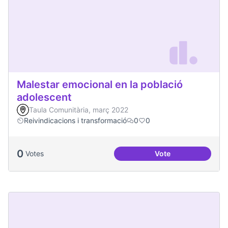
Malestar emocional en la població
adolescent
Taula Comunitària, març 2022
Reivindicacions i transformació
0
0
0
Votes
Vote
Malestar emocional