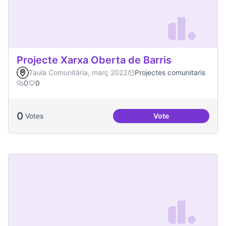
Projecte Xarxa Oberta de Barris
Taula Comunitària, març 2022
Projectes comunitaris
0
0
0
Votes
Vote
Projecte Xarxa Obe