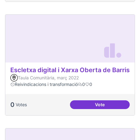
Escletxa digital i Xarxa Oberta de Barris
Taula Comunitària, març 2022
Reivindicacions i transformació
0
0
0
Votes
Vote
Escletxa digital i 