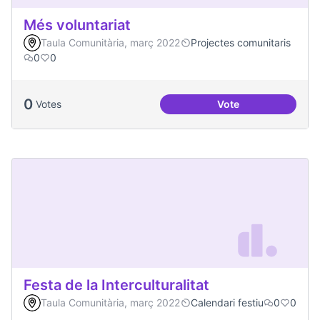
Més voluntariat
Taula Comunitària, març 2022
Projectes comunitaris
0
0
0
Votes
Vote
Més voluntariat
Festa de la Interculturalitat
Taula Comunitària, març 2022
Calendari festiu
0
0