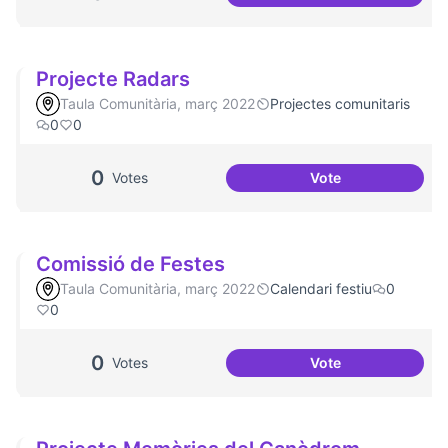
Jornades de Salut
Projecte Radars
Taula Comunitària, març 2022
Projectes comunitaris
0
0
0
Votes
Vote
Projecte Radars
Comissió de Festes
Taula Comunitària, març 2022
Calendari festiu
0
0
0
Votes
Vote
Comissió de Fest