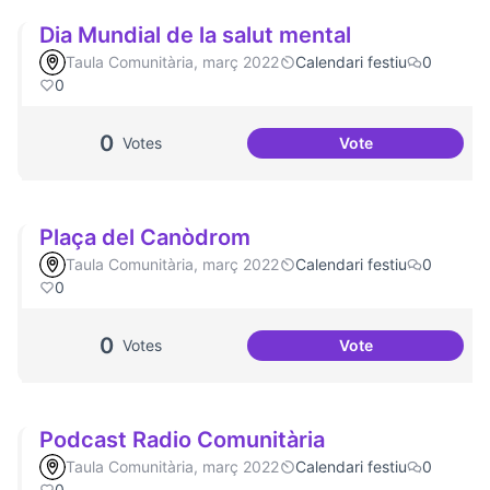
Dia Mundial de la salut mental
Taula Comunitària, març 2022
Calendari festiu
0
0
0
Votes
Vote
Dia Mundial de la 
Plaça del Canòdrom
Taula Comunitària, març 2022
Calendari festiu
0
0
0
Votes
Vote
Plaça del Canòdr
Podcast Radio Comunitària
Taula Comunitària, març 2022
Calendari festiu
0
0