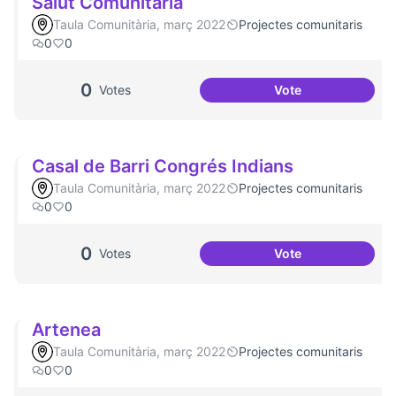
Salut Comunitària
Taula Comunitària, març 2022
Projectes comunitaris
0
0
0
Votes
Vote
Salut Comunitària
Casal de Barri Congrés Indians
Taula Comunitària, març 2022
Projectes comunitaris
0
0
0
Votes
Vote
Casal de Barri Co
Artenea
Taula Comunitària, març 2022
Projectes comunitaris
0
0