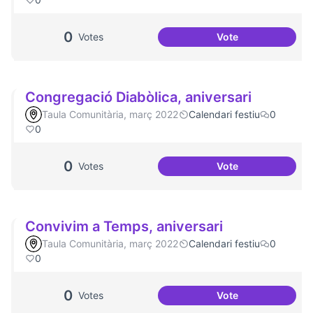
0
Votes
Vote
Podcast Radio Co
Congregació Diabòlica, aniversari
Taula Comunitària, març 2022
Calendari festiu
0
0
0
Votes
Vote
Congregació Diabò
Convivim a Temps, aniversari
Taula Comunitària, març 2022
Calendari festiu
0
0
0
Votes
Vote
Convivim a Temps,