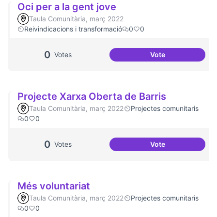
Oci per a la gent jove
Taula Comunitària, març 2022
Reivindicacions i transformació
0
0
0
Votes
Vote
Oci per a la gent j
Projecte Xarxa Oberta de Barris
Taula Comunitària, març 2022
Projectes comunitaris
0
0
0
Votes
Vote
Projecte Xarxa Obe
Més voluntariat
Taula Comunitària, març 2022
Projectes comunitaris
0
0