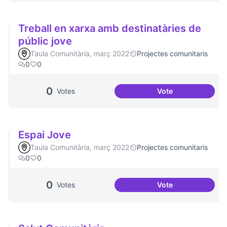
Treball en xarxa amb destinatàries de
públic jove
Taula Comunitària, març 2022
Projectes comunitaris
0
0
0
Votes
Vote
Treball en xarxa a
Espai Jove
Taula Comunitària, març 2022
Projectes comunitaris
0
0
0
Votes
Vote
Espai Jove