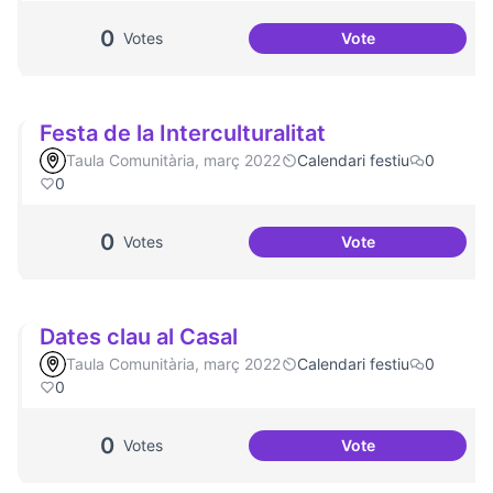
0
Votes
Vote
Més voluntariat
Festa de la Interculturalitat
Taula Comunitària, març 2022
Calendari festiu
0
0
0
Votes
Vote
Festa de la Intercu
Dates clau al Casal
Taula Comunitària, març 2022
Calendari festiu
0
0
0
Votes
Vote
Dates clau al Casa